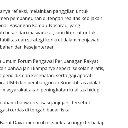
nya refleksi, melainkan panggilan untuk
en pembangunan di tengah realitas kebijakan
asional. Pasangan Kambu-Nasarau, yang
besar dari masyarakat, kini dituntut untuk
bilitas dan strategi konkret dalam menjawab
bahan dan kesejahteraan.
etua Umum Forum Pengawal Perjuanagan Rakyat
an bahwa janji kampanye seperti sekolah gratis,
a pendidik dan kesehatan, serta gaji aparat
ra UMR dan pembangunan Konektifitas adalah
 masyarakat akan peningkatan kualitas hidup.
hami bahwa realisasi janji-janji tersebut
si cerdas di tengah badai fiskal.
Barat Daya menaruh ekspektasi tinggi terhadap