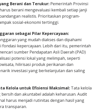
s yang Berani dan Terukur:
Pemerintah Provinsi
arus berani mengevaluasi kembali setiap janji
ndangan realistis. Prioritaskan program-
mpak sosial-ekonomi tertinggi.
ggaran sebagai Pilar Kepercayaan:
anggaran yang mudah diakses dan dipahami
 fondasi kepercayaan. Lebih dari itu, pemerintah
 mencari sumber Pendapatan Asli Daerah (PAD)
lisasi potensi lokal yang melimpah, seperti
sata, hilirisasi produk perikanan dan
narik investasi yang berkelanjutan dan saling
a Kelola untuk Efisiensi Maksimal:
Tata kelola
bersih dan akuntabel adalah keharusan. Audit
nal harus menjadi rutinitas dengan hasil yang
ra transparan.