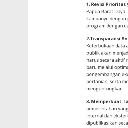
1. Revisi Priorita
Papua Barat Daya h
kampanye dengan pa
program dengan da
2.Transparansi An
Keterbukaan data 
publik akan menjadi
harus secara aktif
baru melalui optima
pengembangan ekowi
pertanian, serta me
menguntungkan.
3. Memperkuat Tat
pemerintahan yang 
internal dan ekster
dipublikasikan seca