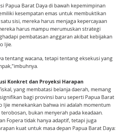
nsi Papua Barat Daya di bawah kepemimpinan
miliki kesempatan emas untuk membuktikan
satu sisi, mereka harus menjaga kepercayaan
in, mereka harus mampu merumuskan strategi
nghadapi pembatasan anggaran akibat kebijakan
 Ijie.
nya tentang wacana, tetapi tentang eksekusi yang
mpak,”imbuhnya.
si Konkret dan Proyeksi Harapan
i fiskal, yang membatasi belanja daerah, memang
ignifikan bagi provinsi baru seperti Papua Barat
o Ijie menekankan bahwa ini adalah momentum
 terobosan, bukan menyerah pada keadaan.
an Fopera tidak hanya adaptif, tetapi juga
arapan kuat untuk masa depan Papua Barat Daya: