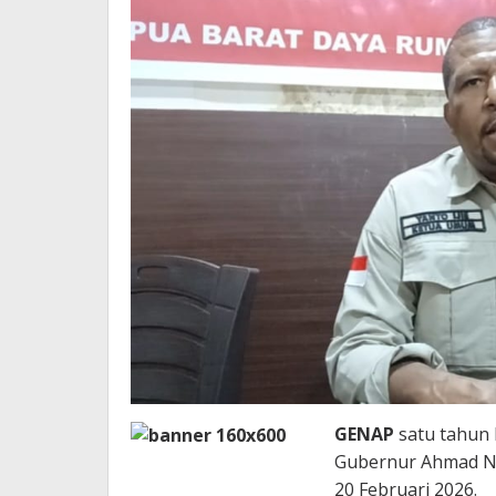
Barat
Daya
GENAP
satu tahun
Gubernur Ahmad Na
20 Februari 2026.