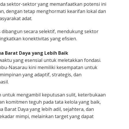
da sektor-sektor yang memanfaatkan potensi ini
an, dengan tetap menghormati kearifan lokal dan
yarakat adat.
s dibangun secara selektif, mendukung sektor
ngkatkan konektivitas yang efisien.
 Barat Daya yang Lebih Baik
waktu yang esensial untuk meletakkan fondasi.
u-Nasarau kini memiliki kesempatan untuk
mpinan yang adaptif, strategis, dan
asil.
 untuk mengambil keputusan sulit, keterbukaan
dan komitmen teguh pada tata kelola yang baik,
 Barat Daya yang lebih adil, sejahtera, dan
ekadar mimpi, melainkan target yang dapat