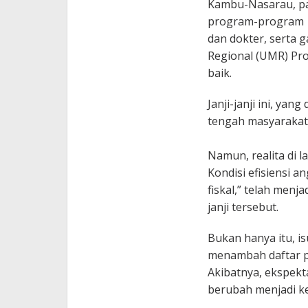
Kambu-Nasarau, pa
program-program se
dan dokter, serta 
Regional (UMR) Prov
baik.
Janji-janji ini, y
tengah masyarakat
Namun, realita di l
Kondisi efisiensi a
fiskal,” telah menj
janji tersebut.
Bukan hanya itu, is
menambah daftar p
Akibatnya, ekspekt
berubah menjadi k