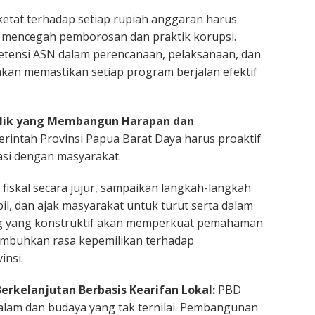
etat terhadap setiap rupiah anggaran harus
k mencegah pemborosan dan praktik korupsi.
tensi ASN dalam perencanaan, pelaksanaan, dan
kan memastikan setiap program berjalan efektif
blik yang Membangun Harapan dan
rintah Provinsi Papua Barat Daya harus proaktif
si dengan masyarakat.
 fiskal secara jujur, sampaikan langkah-langkah
il, dan ajak masyarakat untuk turut serta dalam
log yang konstruktif akan memperkuat pemahaman
buhkan rasa kepemilikan terhadap
nsi.
rkelanjutan Berbasis Kearifan Lokal:
PBD
alam dan budaya yang tak ternilai. Pembangunan