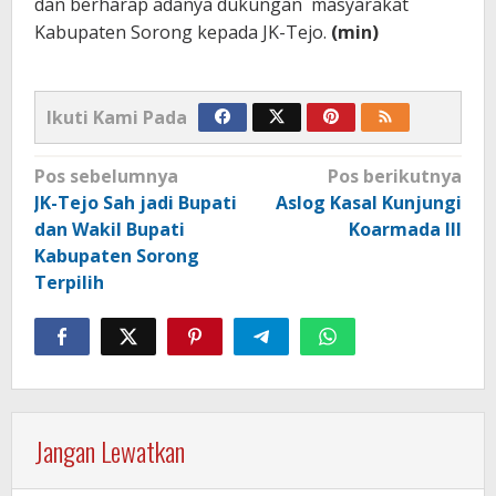
dan berharap adanya dukungan masyarakat
Kabupaten Sorong kepada JK-Tejo.
(min)
Ikuti Kami Pada
Navigasi
Pos sebelumnya
Pos berikutnya
pos
JK-Tejo Sah jadi Bupati
Aslog Kasal Kunjungi
dan Wakil Bupati
Koarmada III
Kabupaten Sorong
Terpilih
Jangan Lewatkan