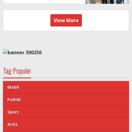
View More
Tag Populer
Mobil
Politik
Sport
Artis