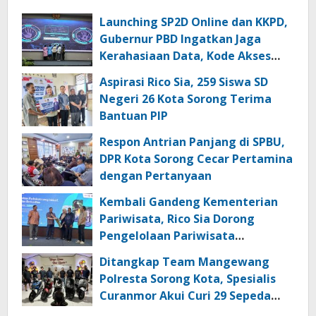
Launching SP2D Online dan KKPD,
Gubernur PBD Ingatkan Jaga
Kerahasiaan Data, Kode Akses
dan Kata Sandi
Aspirasi Rico Sia, 259 Siswa SD
Negeri 26 Kota Sorong Terima
Bantuan PIP
Respon Antrian Panjang di SPBU,
DPR Kota Sorong Cecar Pertamina
dengan Pertanyaan
Kembali Gandeng Kementerian
Pariwisata, Rico Sia Dorong
Pengelolaan Pariwisata
Berkualitas di Kabupaten Sorong
Ditangkap Team Mangewang
Polresta Sorong Kota, Spesialis
Curanmor Akui Curi 29 Sepeda
Motor