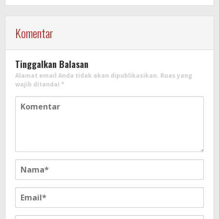
Komentar
Tinggalkan Balasan
Alamat email Anda tidak akan dipublikasikan.
Ruas yang
wajib ditandai
*