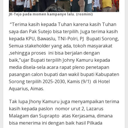
JK-Tejo pada momen kampanye lalu. (rosmini)
“Terima kasih kepada Tuhan karena kasih Tuhan
saya dan Pak Sutejo bisa terpilih. Juga terima kasih
kepada KPU, Bawaslu, TNI-Polri, PJ Bupati Sorong,
Semua stakeholder yang ada, tokoh masyarakat
,sehingga proses ini bisa berjalan dengan
baik,”ujar Bupati terpilih Johny Kamuru kepada
media disela-sela acara rapat pleno penetapan
pasangan calon bupati dan wakil bupati Kabupaten
Sorong terpilih 2025-2030, Kamis (9/1) di Hotel
Aquarius, Aimas.
Tak lupa Jhony Kamuru juga menyampaikan terima
kasih kepada paslon nomor urut 2, Lazarus
Malagam dan Suprapto atas Kerjasama, dimana
bisa menerima ini dengan baik hasil Pilkada