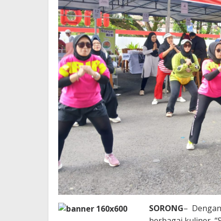
SORONG
– Dengan 
berbagai kuliner, 