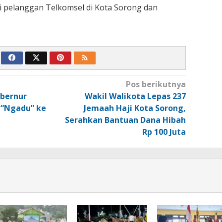
i pelanggan Telkomsel di Kota Sorong dan
Pos berikutnya
ubernur
Wakil Walikota Lepas 237
 “Ngadu” ke
Jemaah Haji Kota Sorong,
Serahkan Bantuan Dana Hibah
Rp 100 Juta