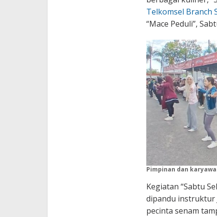
Telkomsel Branch 
“Mace Peduli”, Sabtu
Pimpinan dan karyawan
Kegiatan “Sabtu S
dipandu instruktur
pecinta senam tam