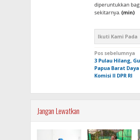
diperuntukkan bag
sekitarnya.
(min)
Ikuti Kami Pada
Navigasi
Pos sebelumnya
pos
3 Pulau Hilang, G
Papua Barat Daya
Komisi II DPR RI
Jangan Lewatkan