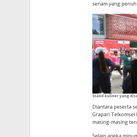
senam yang penuh 
Stand kuliner yang dis
Diantara peserta 
Grapari Telkomsel 
masing-masing ten
Selain aneka minum