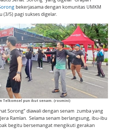
Sorong
bekerjasama dengan komunitas UMKM
 (3/5) pagi sukses digelar.
 Telkomsel pun ikut senam. (rosmini)
ehat Sorong” diawali dengan senam zumba yang
 Jera Ramlan. Selama senam berlangsung, ibu-ibu
pak begitu bersemangat mengikuti gerakan