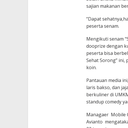
sajian makanan ber
“Dapat sehatnya,ha
peserta senam.
Mengikuti senam “S
dooprize dengan ku
peserta bisa berbel
Sehat Sorong” ini
koin.
Pantauan media ini
laris bakso, dan ja
berkuliner di UMKM
standup comedy ya
Managaer Mobile 
Avianto mengatakan