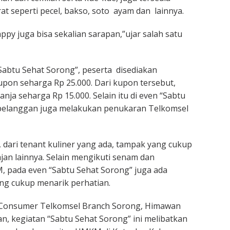
at seperti pecel, bakso, soto ayam dan lainnya.
ppy juga bisa sekalian sarapan,”ujar salah satu
abtu Sehat Sorong”, peserta disediakan
pon seharga Rp 25.000. Dari kupon tersebut,
anja seharga Rp 15.000. Selain itu di even “Sabtu
, pelanggan juga melakukan penukaran Telkomsel
, dari tenant kuliner yang ada, tampak yang cukup
jajan lainnya. Selain mengikuti senam dan
, pada even “Sabtu Sehat Sorong” juga ada
ng cukup menarik perhatian.
Consumer Telkomsel Branch Sorong, Himawan
, kegiatan “Sabtu Sehat Sorong” ini melibatkan