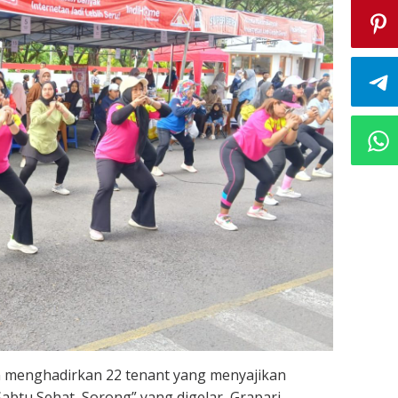
menghadirkan 22 tenant yang menyajikan
“Sabtu Sehat Sorong” yang digelar Grapari