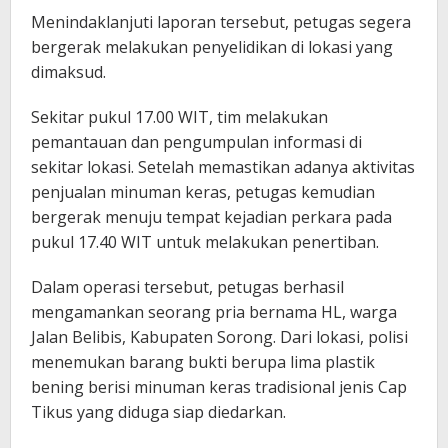
Menindaklanjuti laporan tersebut, petugas segera
bergerak melakukan penyelidikan di lokasi yang
dimaksud.
Sekitar pukul 17.00 WIT, tim melakukan
pemantauan dan pengumpulan informasi di
sekitar lokasi. Setelah memastikan adanya aktivitas
penjualan minuman keras, petugas kemudian
bergerak menuju tempat kejadian perkara pada
pukul 17.40 WIT untuk melakukan penertiban.
Dalam operasi tersebut, petugas berhasil
mengamankan seorang pria bernama HL, warga
Jalan Belibis, Kabupaten Sorong. Dari lokasi, polisi
menemukan barang bukti berupa lima plastik
bening berisi minuman keras tradisional jenis Cap
Tikus yang diduga siap diedarkan.