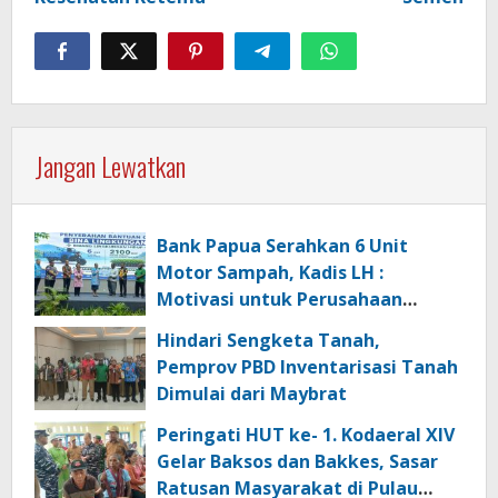
Jangan Lewatkan
Bank Papua Serahkan 6 Unit
Motor Sampah, Kadis LH :
Motivasi untuk Perusahaan
Lainnya Jaga Ekologi dan
Hindari Sengketa Tanah,
Lingkungan
Pemprov PBD Inventarisasi Tanah
Dimulai dari Maybrat
Peringati HUT ke- 1. Kodaeral XIV
Gelar Baksos dan Bakkes, Sasar
Ratusan Masyarakat di Pulau