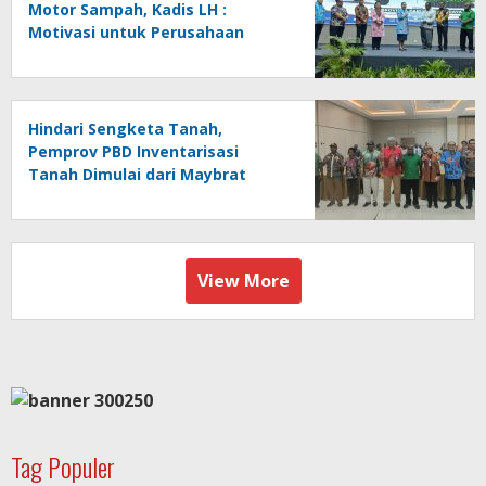
Motor Sampah, Kadis LH :
Motivasi untuk Perusahaan
Lainnya Jaga Ekologi dan
Lingkungan
Hindari Sengketa Tanah,
Pemprov PBD Inventarisasi
Tanah Dimulai dari Maybrat
View More
Tag Populer