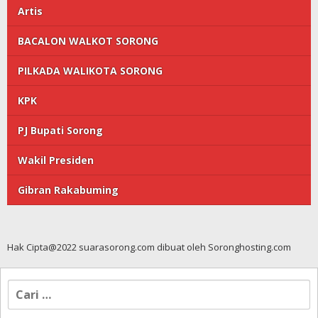
Artis
BACALON WALKOT SORONG
PILKADA WALIKOTA SORONG
KPK
PJ Bupati Sorong
Wakil Presiden
Gibran Rakabuming
Hak Cipta@2022 suarasorong.com dibuat oleh Soronghosting.com
Cari
untuk: