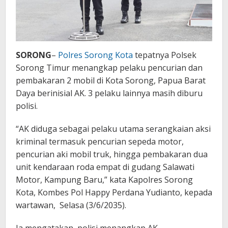
SORONG
–
Polres Sorong Kota
tepatnya Polsek
Sorong Timur menangkap pelaku pencurian dan
pembakaran 2 mobil di Kota Sorong, Papua Barat
Daya berinisial AK. 3 pelaku lainnya masih diburu
polisi.
“AK diduga sebagai pelaku utama serangkaian aksi
kriminal termasuk pencurian sepeda motor,
pencurian aki mobil truk, hingga pembakaran dua
unit kendaraan roda empat di gudang Salawati
Motor, Kampung Baru,” kata Kapolres Sorong
Kota, Kombes Pol Happy Perdana Yudianto, kepada
wartawan, Selasa (3/6/2035).
Ia mengatakan, polisi menangkap AK