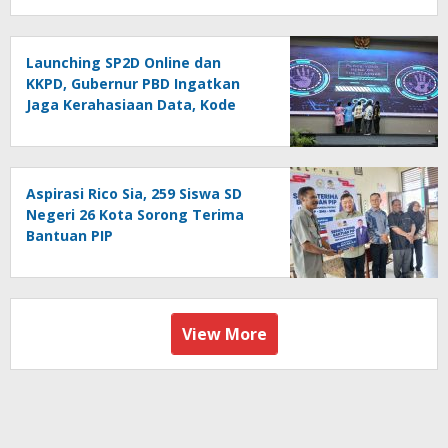
Launching SP2D Online dan
KKPD, Gubernur PBD Ingatkan
Jaga Kerahasiaan Data, Kode
Akses dan Kata Sandi
Aspirasi Rico Sia, 259 Siswa SD
Negeri 26 Kota Sorong Terima
Bantuan PIP
View More