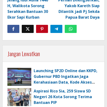
H, Walikota Sorong
Yakob Kareth Siap
Serahkan Bantuan 30
Dilantik jadi Pj Sekda
Ekor Sapi Kurban
Papua Barat Daya
Jangan Lewatkan
Launching SP2D Online dan KKPD,
Gubernur PBD Ingatkan Jaga
Kerahasiaan Data, Kode Akses
dan Kata Sandi
Aspirasi Rico Sia, 259 Siswa SD
Negeri 26 Kota Sorong Terima
Bantuan PIP