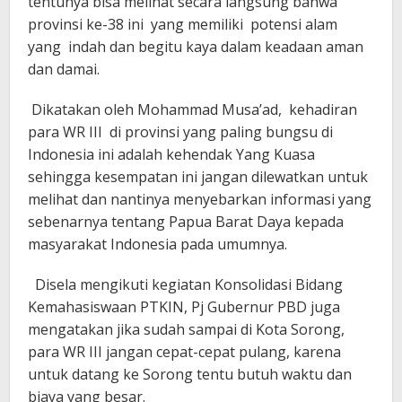
tentunya bisa melihat secara langsung bahwa
provinsi ke-38 ini yang memiliki potensi alam
yang indah dan begitu kaya dalam keadaan aman
dan damai.
Dikatakan oleh Mohammad Musa’ad, kehadiran
para WR III di provinsi yang paling bungsu di
Indonesia ini adalah kehendak Yang Kuasa
sehingga kesempatan ini jangan dilewatkan untuk
melihat dan nantinya menyebarkan informasi yang
sebenarnya tentang Papua Barat Daya kepada
masyarakat Indonesia pada umumnya.
Disela mengikuti kegiatan Konsolidasi Bidang
Kemahasiswaan PTKIN, Pj Gubernur PBD juga
mengatakan jika sudah sampai di Kota Sorong,
para WR III jangan cepat-cepat pulang, karena
untuk datang ke Sorong tentu butuh waktu dan
biaya yang besar.