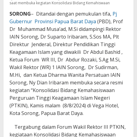
saat membuka kegiatan Konsolidasi Bidang Kemahiswaan
SORONG
– Ditandai dengan pemukulan tifa,
Pj
Gubernur Provinsi Papua Barat Daya
(PBD), Prof
Dr Muhammad Musa’ad, M.Si didampingi Rektor
IAIN Sorong, Dr Suparto Iribaram, S.Sos MA, Plt
Direktur Jenderal, Direktur Pendidikan Tinggi
Keagamaan Islam yang diwakili Dr Abdul Bashid ,
Ketua Forum WR III, Dr Abdur Rozaki, S.Ag M.Si,
Wakil Rektor (WR) 1 IAIN Sorong, Dr Sudirman,
M.Hi, dan Ketua Dharma Wanita Persatuan IAIN
Sorong, Ny Dian Iribaram membuka secara resmi
kegiatan “Konsolidasi Bidang Kemahasiswaan
Perguruan Tinggi Keagamaan Islam Negeri
(PTKIN), Kamis malam (8/8/2024) di Vega Hotel,
Kota Sorong, Papua Barat Daya.
Tergabung dalam Forum Wakil Rektor III PTKIN,
kegiataan Konsolidasi Bidang Kemahasiswaan