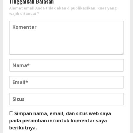
Tinggalkan Balasan
Alamat email Anda tidak akan dipublikasikan.
Ruas yang
wajib ditandai
*
Simpan nama, email, dan situs web saya
pada peramban ini untuk komentar saya
berikutnya.