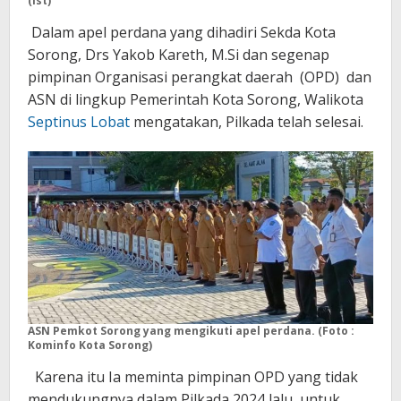
(ist)
Dalam apel perdana yang dihadiri Sekda Kota
Sorong, Drs Yakob Kareth, M.Si dan segenap
pimpinan Organisasi perangkat daerah (OPD) dan
ASN di lingkup Pemerintah Kota Sorong, Walikota
Septinus Lobat
mengatakan, Pilkada telah selesai.
ASN Pemkot Sorong yang mengikuti apel perdana. (Foto :
Kominfo Kota Sorong)
Karena itu Ia meminta pimpinan OPD yang tidak
mendukungnya dalam Pilkada 2024 lalu, untuk