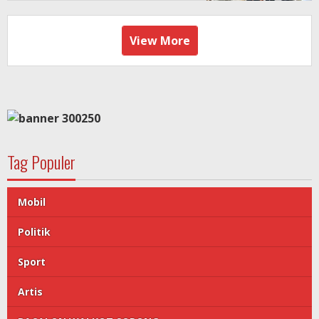
View More
Tag Populer
Mobil
Politik
Sport
Artis