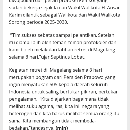
diwujudkan dari peran protokel Pemkot yang
sudah bekerja sejak Ia dan Wakil Walikota H. Ansar
Karim dilantik sebagai Walikota dan Wakil Walikota
Sorong periode 2025-2030.
“Tim sukses sebatas sampai pelantikan. Setelah
itu diambil alih oleh teman-teman protokoler dan
kami boleh melakulan latihan retret di Magelang
selama 8 hari,”ujar Septinus Lobat.
Kegiatan retret di Magelang selama 8 hari
merupakan pogram dari Persiden Prabowo yang
ingin menyatukan 505 kepala daerah seluruh
Indonesia untuk saling bertukar pikiran, bertukar
pengalaman. “Kita diajarkan bagaimana tidak
melihat suku agama, ras, kita ini negara yang
heterogen dan kita harus melihat semua orang itu
sama. Kita membangun tidak membeda-
bedakan,”tandasnya.
(min)