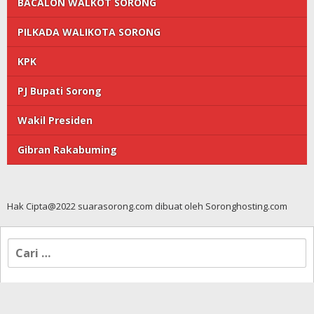
BACALON WALKOT SORONG
PILKADA WALIKOTA SORONG
KPK
PJ Bupati Sorong
Wakil Presiden
Gibran Rakabuming
Hak Cipta@2022 suarasorong.com dibuat oleh Soronghosting.com
Cari
untuk: