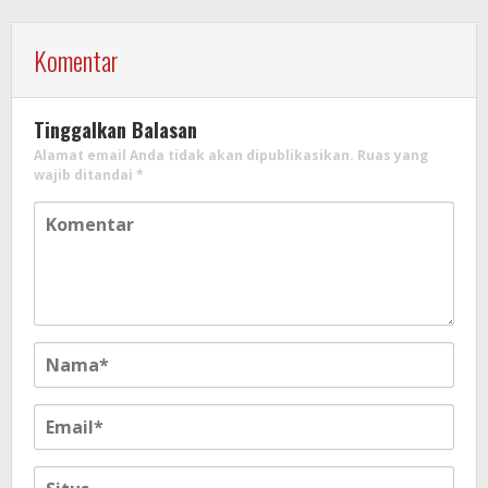
Komentar
Tinggalkan Balasan
Alamat email Anda tidak akan dipublikasikan.
Ruas yang
wajib ditandai
*