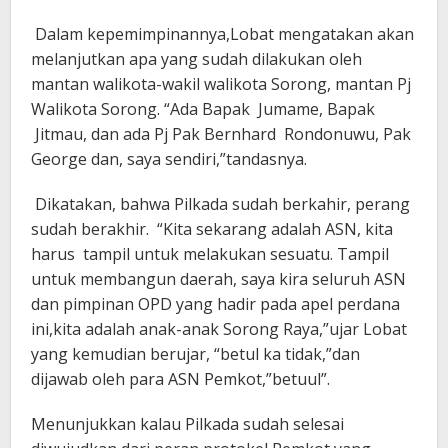
Dalam kepemimpinannya,Lobat mengatakan akan
melanjutkan apa yang sudah dilakukan oleh
mantan walikota-wakil walikota Sorong, mantan Pj
Walikota Sorong. “Ada Bapak Jumame, Bapak
Jitmau, dan ada Pj Pak Bernhard Rondonuwu, Pak
George dan, saya sendiri,”tandasnya.
Dikatakan, bahwa Pilkada sudah berkahir, perang
sudah berakhir. “Kita sekarang adalah ASN, kita
harus tampil untuk melakukan sesuatu. Tampil
untuk membangun daerah, saya kira seluruh ASN
dan pimpinan OPD yang hadir pada apel perdana
ini,kita adalah anak-anak Sorong Raya,”ujar Lobat
yang kemudian berujar, “betul ka tidak,”dan
dijawab oleh para ASN Pemkot,”betuul”.
Menunjukkan kalau Pilkada sudah selesai