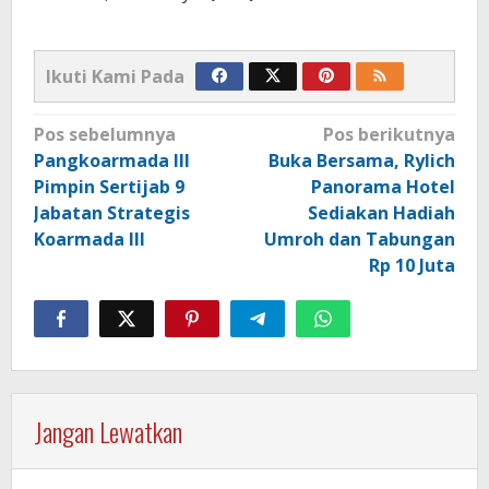
Ikuti Kami Pada
Navigasi
Pos sebelumnya
Pos berikutnya
pos
Pangkoarmada III
Buka Bersama, Rylich
Pimpin Sertijab 9
Panorama Hotel
Jabatan Strategis
Sediakan Hadiah
Koarmada III
Umroh dan Tabungan
Rp 10 Juta
Jangan Lewatkan