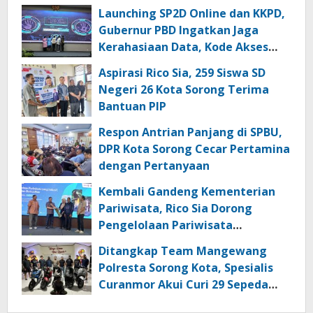
Launching SP2D Online dan KKPD,
Gubernur PBD Ingatkan Jaga
Kerahasiaan Data, Kode Akses
dan Kata Sandi
Aspirasi Rico Sia, 259 Siswa SD
Negeri 26 Kota Sorong Terima
Bantuan PIP
Respon Antrian Panjang di SPBU,
DPR Kota Sorong Cecar Pertamina
dengan Pertanyaan
Kembali Gandeng Kementerian
Pariwisata, Rico Sia Dorong
Pengelolaan Pariwisata
Berkualitas di Kabupaten Sorong
Ditangkap Team Mangewang
Polresta Sorong Kota, Spesialis
Curanmor Akui Curi 29 Sepeda
Motor