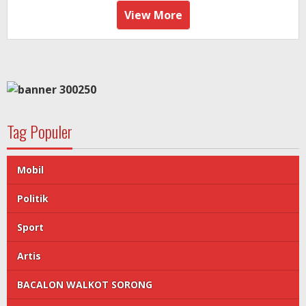
View More
Tag Populer
Mobil
Politik
Sport
Artis
BACALON WALKOT SORONG