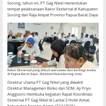
Sorong, tahun ini, PT Gag Nikel menentukan
tempat pelaksanaan Rakor Eksternal di Kabupaten
Sorong dan Raja Ampat Provinsi Papua Barat Daya.
Rakor Eksternal yang diikuti wartawan dari berbagi media
di Papua Barat Daya. (Rosmini/SuaraSorong.com)
Direktur Utama PT Gag Nikel yang diwakili
Direktur Managemen Risiko dan SDM, Aji Priyo
Anggooro membuka kegiatan Rapat Koordinasi
Eksternal PT Gag Nikel di Lantai 3 Hotel Aimas
Kabupaten Sorong, Kamis (22/1/2026).