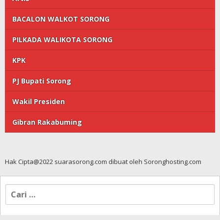
BACALON WALKOT SORONG
PILKADA WALIKOTA SORONG
KPK
PJ Bupati Sorong
Wakil Presiden
Gibran Rakabuming
Hak Cipta@2022 suarasorong.com dibuat oleh Soronghosting.com
Cari
untuk: