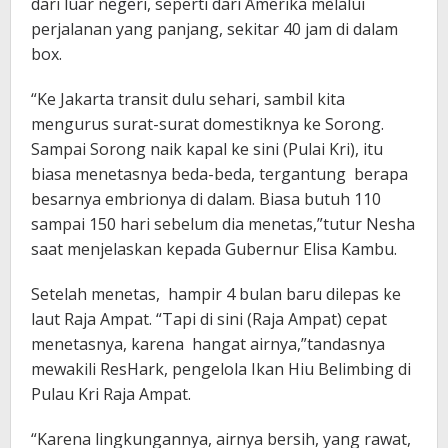
dari luar negeri, seperti dari Amerika melalui
perjalanan yang panjang, sekitar 40 jam di dalam
box.
“Ke Jakarta transit dulu sehari, sambil kita
mengurus surat-surat domestiknya ke Sorong.
Sampai Sorong naik kapal ke sini (Pulai Kri), itu
biasa menetasnya beda-beda, tergantung berapa
besarnya embrionya di dalam. Biasa butuh 110
sampai 150 hari sebelum dia menetas,”tutur Nesha
saat menjelaskan kepada Gubernur Elisa Kambu.
Setelah menetas, hampir 4 bulan baru dilepas ke
laut Raja Ampat. “Tapi di sini (Raja Ampat) cepat
menetasnya, karena hangat airnya,”tandasnya
mewakili ResHark, pengelola Ikan Hiu Belimbing di
Pulau Kri Raja Ampat.
“Karena lingkungannya, airnya bersih, yang rawat,