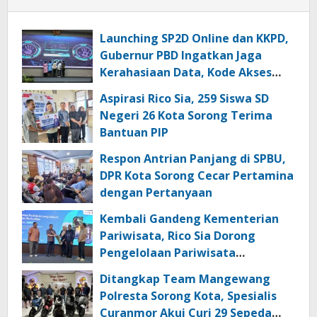
Launching SP2D Online dan KKPD,
Gubernur PBD Ingatkan Jaga
Kerahasiaan Data, Kode Akses
dan Kata Sandi
Aspirasi Rico Sia, 259 Siswa SD
Negeri 26 Kota Sorong Terima
Bantuan PIP
Respon Antrian Panjang di SPBU,
DPR Kota Sorong Cecar Pertamina
dengan Pertanyaan
Kembali Gandeng Kementerian
Pariwisata, Rico Sia Dorong
Pengelolaan Pariwisata
Berkualitas di Kabupaten Sorong
Ditangkap Team Mangewang
Polresta Sorong Kota, Spesialis
Curanmor Akui Curi 29 Sepeda