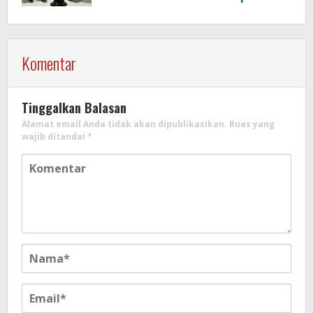
Motor
Komentar
Tinggalkan Balasan
Alamat email Anda tidak akan dipublikasikan.
Ruas yang
wajib ditandai
*