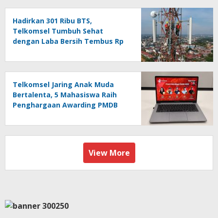
Hadirkan 301 Ribu BTS,
Telkomsel Tumbuh Sehat
dengan Laba Bersih Tembus Rp
10,4 Triliun
Telkomsel Jaring Anak Muda
Bertalenta, 5 Mahasiswa Raih
Penghargaan Awarding PMDB
Season 3
View More