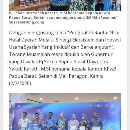
Pj Sekda Drs Yacob Kareth, M.Si bersama Kepala KPwBI
Papua Barat, Setian saat meninjau stand UMKM. (Rosmini/
SuaraSoromg.com)
Dengan mengusung tema “Penguatan Rantai Nilai
Halal Daerah Melalui Sinergi Ekosistem dan Inovasi
Usaha Syariah Yang Inklusif dan Berkelanjutan”,
Torang Muamalah resmi dibuka oleh Gubernur
yang Diwakili Pj Sekda Papua Barat Daya, Drs
Yakob Kareth, M.SI bersama Kepala Kantor KPwBI
Papua Barat, Setian di Mall Paragon, Kamis
(2/7/2026)