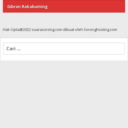
Gibran Rakabuming
Hak Cipta@2022 suarasorong.com dibuat oleh Soronghosting.com
Cari
untuk: