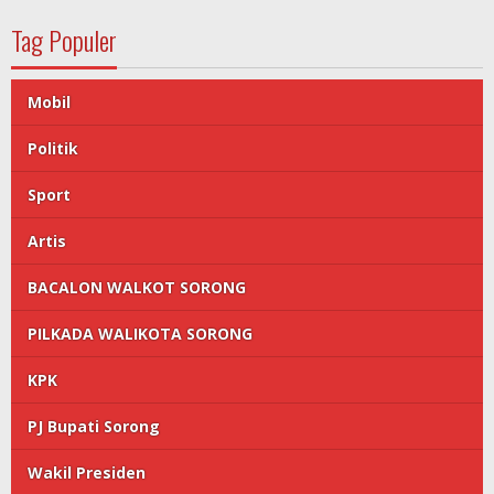
Tag Populer
Mobil
Politik
Sport
Artis
BACALON WALKOT SORONG
PILKADA WALIKOTA SORONG
KPK
PJ Bupati Sorong
Wakil Presiden