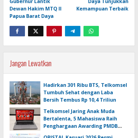
Gubernur Lantik
Daya Tunjukkan
Dewan Hakim MTQ II
Kemampuan Terbaik
Papua Barat Daya
Jangan Lewatkan
Hadirkan 301 Ribu BTS, Telkomsel
Tumbuh Sehat dengan Laba
Bersih Tembus Rp 10,4 Triliun
Telkomsel Jaring Anak Muda
Bertalenta, 5 Mahasiswa Raih
Penghargaan Awarding PMDB
Season 3
QRISTAL Kasuari 2026 Resmi