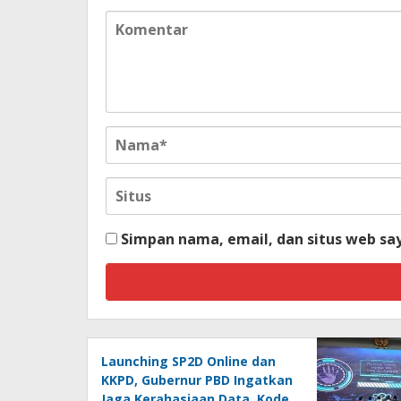
Simpan nama, email, dan situs web sa
Launching SP2D Online dan
KKPD, Gubernur PBD Ingatkan
Jaga Kerahasiaan Data, Kode