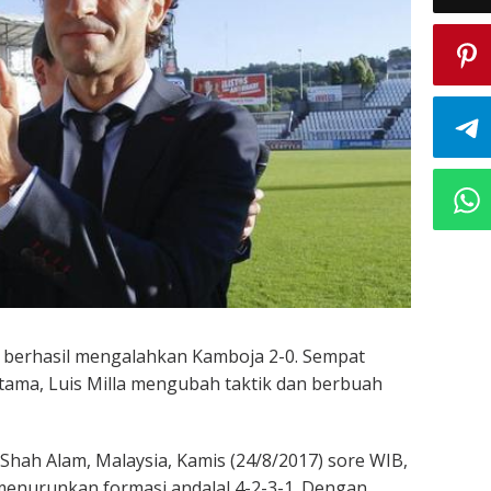
a berhasil mengalahkan Kamboja 2-0. Sempat
tama, Luis Milla mengubah taktik dan berbuah
 Shah Alam, Malaysia, Kamis (24/8/2017) sore WIB,
 menurunkan formasi andalal 4-2-3-1. Dengan