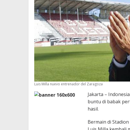
Luis Milla nuevo entrenador del Zaragoza
Jakarta – Indonesi
buntu di babak per
hasil.
Bermain di Stadion
Luis Milla kembali