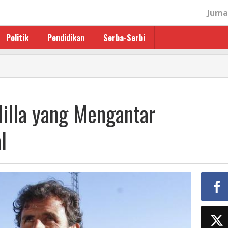
Juma
Politik
Pendidikan
Serba-Serbi
n
Milla yang Mengantar
r
l