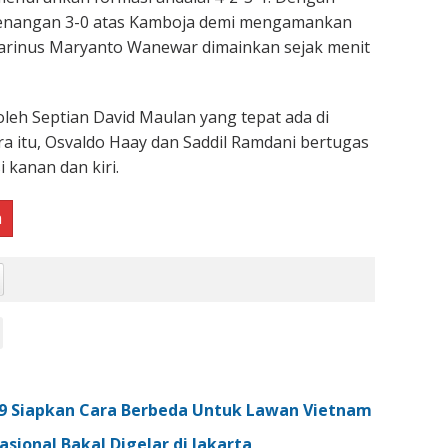
enangan 3-0 atas Kamboja demi mengamankan
 Marinus Maryanto Wanewar dimainkan sejak menit
leh Septian David Maulan yang tepat ada di
a itu, Osvaldo Haay dan Saddil Ramdani bertugas
i kanan dan kiri.
a
19 Siapkan Cara Berbeda Untuk Lawan Vietnam
sional Bakal Digelar di Jakarta