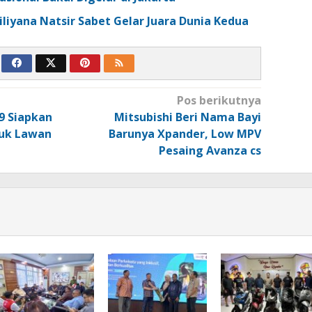
iyana Natsir Sabet Gelar Juara Dunia Kedua
Pos berikutnya
9 Siapkan
Mitsubishi Beri Nama Bayi
tuk Lawan
Barunya Xpander, Low MPV
Pesaing Avanza cs