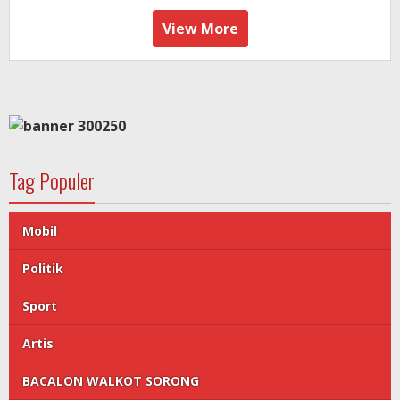
View More
Tag Populer
Mobil
Politik
Sport
Artis
BACALON WALKOT SORONG