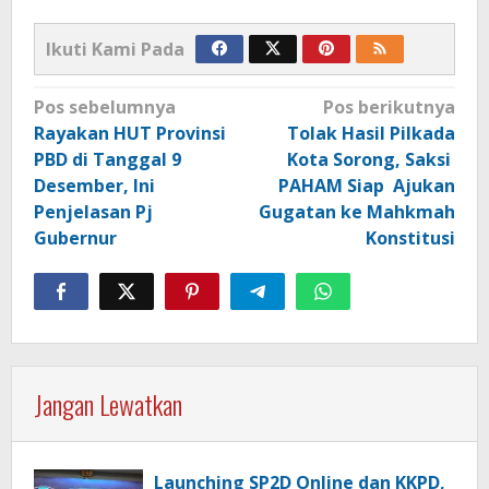
Ikuti Kami Pada
Navigasi
Pos sebelumnya
Pos berikutnya
pos
Rayakan HUT Provinsi
Tolak Hasil Pilkada
PBD di Tanggal 9
Kota Sorong, Saksi
Desember, Ini
PAHAM Siap Ajukan
Penjelasan Pj
Gugatan ke Mahkmah
Gubernur
Konstitusi
Jangan Lewatkan
Launching SP2D Online dan KKPD,