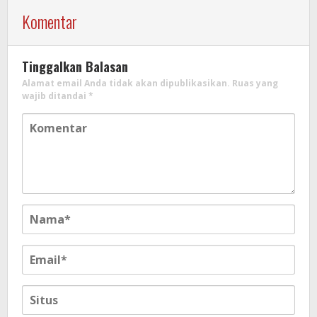
Komentar
Tinggalkan Balasan
Alamat email Anda tidak akan dipublikasikan.
Ruas yang
wajib ditandai
*