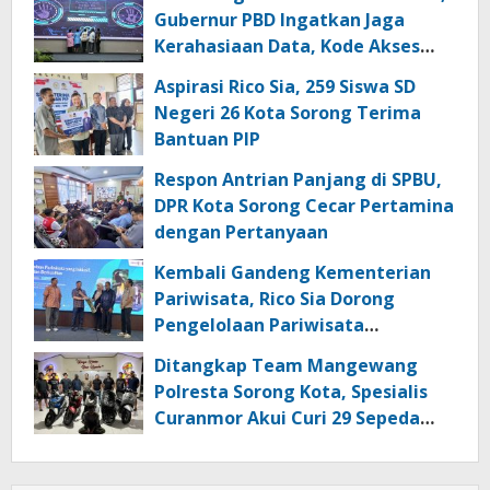
Gubernur PBD Ingatkan Jaga
Kerahasiaan Data, Kode Akses
dan Kata Sandi
Aspirasi Rico Sia, 259 Siswa SD
Negeri 26 Kota Sorong Terima
Bantuan PIP
Respon Antrian Panjang di SPBU,
DPR Kota Sorong Cecar Pertamina
dengan Pertanyaan
Kembali Gandeng Kementerian
Pariwisata, Rico Sia Dorong
Pengelolaan Pariwisata
Berkualitas di Kabupaten Sorong
Ditangkap Team Mangewang
Polresta Sorong Kota, Spesialis
Curanmor Akui Curi 29 Sepeda
Motor