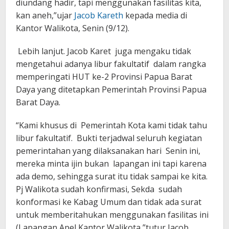
diundang hadir, tapi menggunakan fasilitas kita,
kan aneh,”ujar
Jacob Kareth
kepada media di
Kantor Walikota, Senin (9/12).
Lebih lanjut. Jacob Karet juga mengaku tidak
mengetahui adanya libur fakultatif dalam rangka
memperingati HUT ke-2 Provinsi Papua Barat
Daya yang ditetapkan Pemerintah Provinsi Papua
Barat Daya.
“Kami khusus di Pemerintah Kota kami tidak tahu
libur fakultatif. Bukti terjadwal seluruh kegiatan
pemerintahan yang dilaksanakan hari Senin ini,
mereka minta ijin bukan lapangan ini tapi karena
ada demo, sehingga surat itu tidak sampai ke kita.
Pj Walikota sudah konfirmasi, Sekda sudah
konformasi ke Kabag Umum dan tidak ada surat
untuk memberitahukan menggunakan fasilitas ini
(Lapangan Apel Kantor Walikota,”tutur Jacob