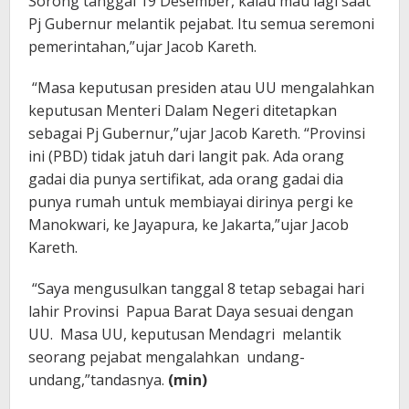
Sorong tanggal 19 Desember, kalau mau lagi saat
Pj Gubernur melantik pejabat. Itu semua seremoni
pemerintahan,”ujar Jacob Kareth.
“Masa keputusan presiden atau UU mengalahkan
keputusan Menteri Dalam Negeri ditetapkan
sebagai Pj Gubernur,”ujar Jacob Kareth. “Provinsi
ini (PBD) tidak jatuh dari langit pak. Ada orang
gadai dia punya sertifikat, ada orang gadai dia
punya rumah untuk membiayai dirinya pergi ke
Manokwari, ke Jayapura, ke Jakarta,”ujar Jacob
Kareth.
“Saya mengusulkan tanggal 8 tetap sebagai hari
lahir Provinsi Papua Barat Daya sesuai dengan
UU. Masa UU, keputusan Mendagri melantik
seorang pejabat mengalahkan undang-
undang,”tandasnya.
(min)