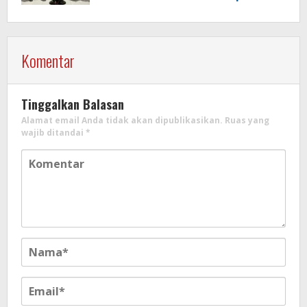
Motor
Komentar
Tinggalkan Balasan
Alamat email Anda tidak akan dipublikasikan.
Ruas yang
wajib ditandai
*