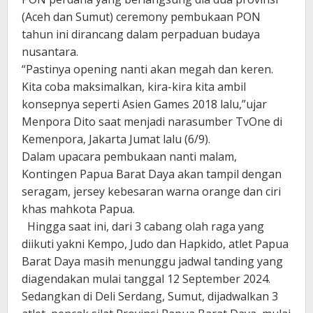
(Aceh dan Sumut) ceremony pembukaan PON
tahun ini dirancang dalam perpaduan budaya
nusantara.
“Pastinya opening nanti akan megah dan keren.
Kita coba maksimalkan, kira-kira kita ambil
konsepnya seperti Asien Games 2018 lalu,”ujar
Menpora Dito saat menjadi narasumber TvOne di
Kemenpora, Jakarta Jumat lalu (6/9).
Dalam upacara pembukaan nanti malam,
Kontingen Papua Barat Daya akan tampil dengan
seragam, jersey kebesaran warna orange dan ciri
khas mahkota Papua.
Hingga saat ini, dari 3 cabang olah raga yang
diikuti yakni Kempo, Judo dan Hapkido, atlet Papua
Barat Daya masih menunggu jadwal tanding yang
diagendakan mulai tanggal 12 September 2024.
Sedangkan di Deli Serdang, Sumut, dijadwalkan 3