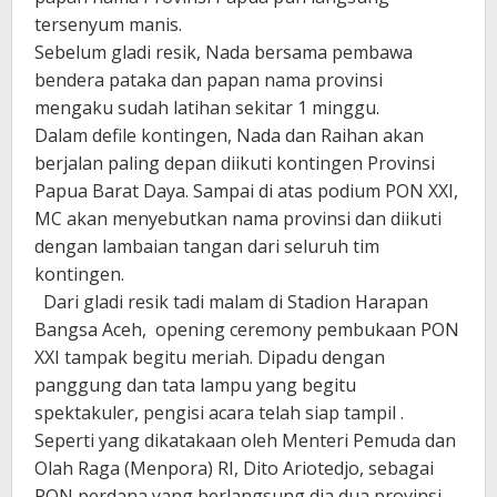
tersenyum manis.
Sebelum gladi resik, Nada bersama pembawa
bendera pataka dan papan nama provinsi
mengaku sudah latihan sekitar 1 minggu.
Dalam defile kontingen, Nada dan Raihan akan
berjalan paling depan diikuti kontingen Provinsi
Papua Barat Daya. Sampai di atas podium PON XXI,
MC akan menyebutkan nama provinsi dan diikuti
dengan lambaian tangan dari seluruh tim
kontingen.
Dari gladi resik tadi malam di Stadion Harapan
Bangsa Aceh, opening ceremony pembukaan PON
XXI tampak begitu meriah. Dipadu dengan
panggung dan tata lampu yang begitu
spektakuler, pengisi acara telah siap tampil .
Seperti yang dikatakaan oleh Menteri Pemuda dan
Olah Raga (Menpora) RI, Dito Ariotedjo, sebagai
PON perdana yang berlangsung dia dua provinsi