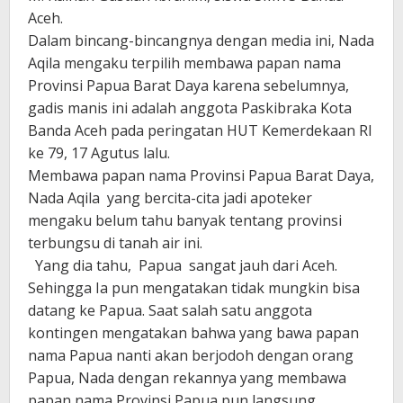
Aceh.
Dalam bincang-bincangnya dengan media ini, Nada
Aqila mengaku terpilih membawa papan nama
Provinsi Papua Barat Daya karena sebelumnya,
gadis manis ini adalah anggota Paskibraka Kota
Banda Aceh pada peringatan HUT Kemerdekaan RI
ke 79, 17 Agutus lalu.
Membawa papan nama Provinsi Papua Barat Daya,
Nada Aqila yang bercita-cita jadi apoteker
mengaku belum tahu banyak tentang provinsi
terbungsu di tanah air ini.
Yang dia tahu, Papua sangat jauh dari Aceh.
Sehingga Ia pun mengatakan tidak mungkin bisa
datang ke Papua. Saat salah satu anggota
kontingen mengatakan bahwa yang bawa papan
nama Papua nanti akan berjodoh dengan orang
Papua, Nada dengan rekannya yang membawa
papan nama Provinsi Papua pun langsung