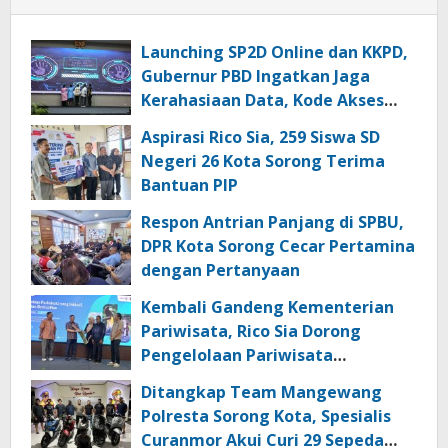
Launching SP2D Online dan KKPD,
Gubernur PBD Ingatkan Jaga
Kerahasiaan Data, Kode Akses
dan Kata Sandi
Aspirasi Rico Sia, 259 Siswa SD
Negeri 26 Kota Sorong Terima
Bantuan PIP
Respon Antrian Panjang di SPBU,
DPR Kota Sorong Cecar Pertamina
dengan Pertanyaan
Kembali Gandeng Kementerian
Pariwisata, Rico Sia Dorong
Pengelolaan Pariwisata
Berkualitas di Kabupaten Sorong
Ditangkap Team Mangewang
Polresta Sorong Kota, Spesialis
Curanmor Akui Curi 29 Sepeda