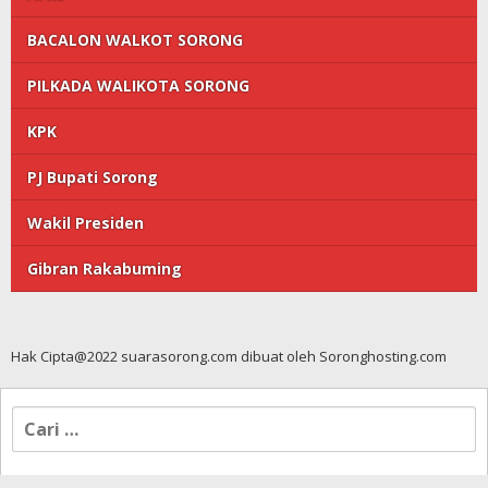
BACALON WALKOT SORONG
PILKADA WALIKOTA SORONG
KPK
PJ Bupati Sorong
Wakil Presiden
Gibran Rakabuming
Hak Cipta@2022 suarasorong.com dibuat oleh Soronghosting.com
Cari
untuk: