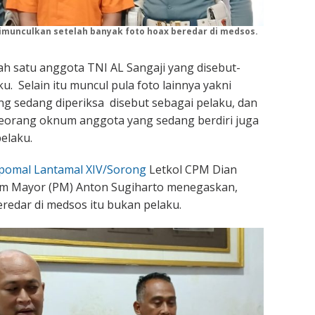
imunculkan setelah banyak foto hoax beredar di medsos.
h satu anggota TNI AL Sangaji yang disebut-
u. Selain itu muncul pula foto lainnya yakni
 sedang diperiksa disebut sebagai pelaku, dan
 seorang oknum anggota yang sedang berdiri juga
elaku.
pomal Lantamal XIV/Sorong
Letkol CPM Dian
rim Mayor (PM) Anton Sugiharto menegaskan,
redar di medsos itu bukan pelaku.