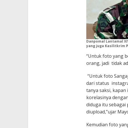
Danpomal Lantamal XI
yang juga Kasilitkrim 
“Untuk foto yang b
orang, jadi tidak a
“Untuk foto Sangaji
dari status instagr
tanya saksi, kapan 
korelasinya denga
diduga itu sebagai
diupload,”ujar May
Kemudian foto yan