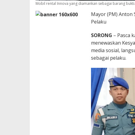
Mobil rental Innova yang diamankan sebagai barang bukti.
Mayor (PM) Anton S
Pelaku
SORONG
– Pasca k
menewaskan Kesya F
media sosial, lang
sebagai pelaku.