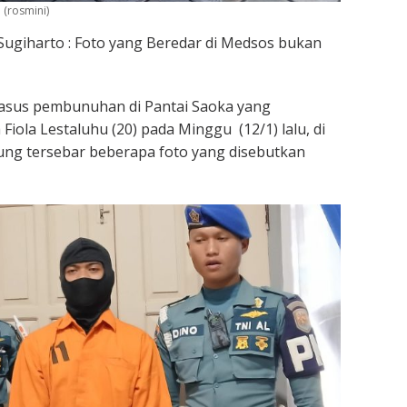
 (rosmini)
ugiharto : Foto yang Beredar di Medsos bukan
asus pembunuhan di Pantai Saoka yang
iola Lestaluhu (20) pada Minggu (12/1) lalu, di
sung tersebar beberapa foto yang disebutkan