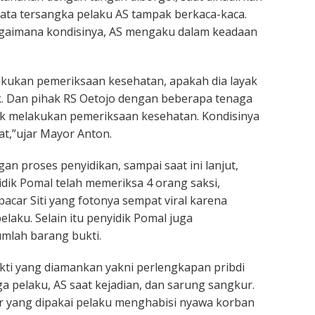
 mata tersangka pelaku AS tampak berkaca-kaca.
agaimana kondisinya, AS mengaku dalam keadaan
akukan pemeriksaan kesehatan, apakah dia layak
ak. Dan pihak RS Oetojo dengan beberapa tenaga
k melakukan pemeriksaan kesehatan. Kondisinya
t,”ujar Mayor Anton.
 proses penyidikan, sampai saat ini lanjut,
dik Pomal telah memeriksa 4 orang saksi,
pacar Siti yang fotonya sempat viral karena
laku. Selain itu penyidik Pomal juga
lah barang bukti.
ti yang diamankan yakni perlengkapan pribdi
a pelaku, AS saat kejadian, dan sarung sangkur.
 yang dipakai pelaku menghabisi nyawa korban