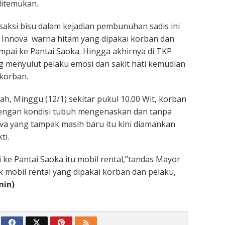
ditemukan.
i saksi bisu dalam kejadian pembunuhan sadis ini
l Innova warna hitam yang dipakai korban dan
ampai ke Pantai Saoka. Hingga akhirnya di TKP
ng menyulut pelaku emosi dan sakit hati kemudian
korban.
lah, Minggu (12/1) sekitar pukul 10.00 Wit, korban
engan kondisi tubuh mengenaskan dan tanpa
va yang tampak masih baru itu kini diamankan
ti.
 ke Pantai Saoka itu mobil rental,”tandas Mayor
k mobil rental yang dipakai korban dan pelaku,
min)