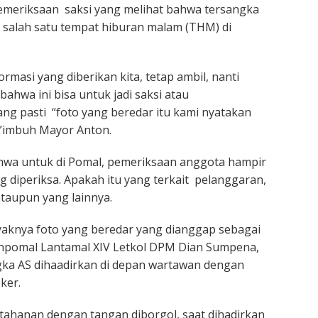
emeriksaan saksi yang melihat bahwa tersangka
 salah satu tempat hiburan malam (THM) di
ormasi yang diberikan kita, tetap ambil, nanti
 bahwa ini bisa untuk jadi saksi atau
ang pasti “foto yang beredar itu kami nyatakan
,”imbuh Mayor Anton.
hwa untuk di Pomal, pemeriksaan anggota hampir
g diperiksa. Apakah itu yang terkait pelanggaran,
taupun yang lainnya.
yaknya foto yang beredar yang dianggap sebagai
Danpomal Lantamal XIV Letkol DPM Dian Sumpena,
gka AS dihaadirkan di depan wartawan dengan
ker.
ahanan dengan tangan diborgol, saat dihadirkan