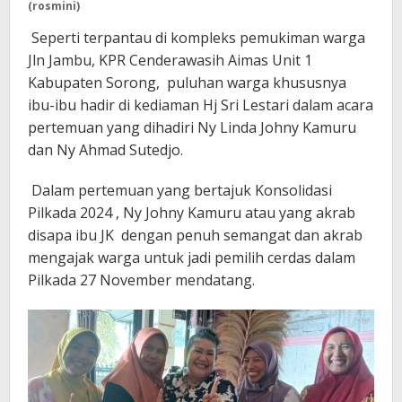
(rosmini)
Seperti terpantau di kompleks pemukiman warga
Jln Jambu, KPR Cenderawasih Aimas Unit 1
Kabupaten Sorong, puluhan warga khususnya
ibu-ibu hadir di kediaman Hj Sri Lestari dalam acara
pertemuan yang dihadiri Ny Linda Johny Kamuru
dan Ny Ahmad Sutedjo.
Dalam pertemuan yang bertajuk Konsolidasi
Pilkada 2024 , Ny Johny Kamuru atau yang akrab
disapa ibu JK dengan penuh semangat dan akrab
mengajak warga untuk jadi pemilih cerdas dalam
Pilkada 27 November mendatang.