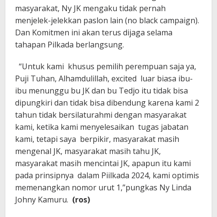
masyarakat, Ny JK mengaku tidak pernah
menjelek-jelekkan paslon lain (no black campaign).
Dan Komitmen ini akan terus dijaga selama
tahapan Pilkada berlangsung.
“Untuk kami khusus pemilih perempuan saja ya,
Puji Tuhan, Alhamdulillah, excited luar biasa ibu-
ibu menunggu bu JK dan bu Tedjo itu tidak bisa
dipungkiri dan tidak bisa dibendung karena kami 2
tahun tidak bersilaturahmi dengan masyarakat
kami, ketika kami menyelesaikan tugas jabatan
kami, tetapi saya berpikir, masyarakat masih
mengenal JK, masyarakat masih tahu JK,
masyarakat masih mencintai JK, apapun itu kami
pada prinsipnya dalam Piilkada 2024, kami optimis
memenangkan nomor urut 1,”pungkas Ny Linda
Johny Kamuru.
(ros)