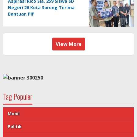
Aspirasi Rico Sia, 259 Siswa SD
Negeri 26 Kota Sorong Terima
Bantuan PIP
View More
Tag Populer
Mobil
Politik