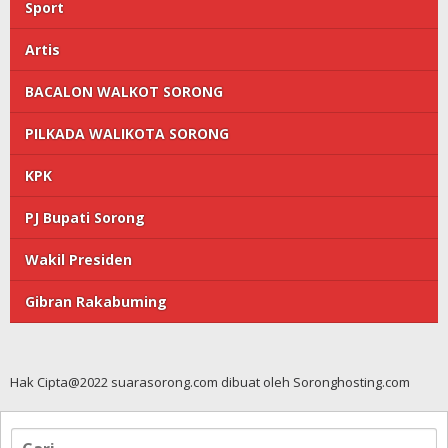
Sport
Artis
BACALON WALKOT SORONG
PILKADA WALIKOTA SORONG
KPK
PJ Bupati Sorong
Wakil Presiden
Gibran Rakabuming
Hak Cipta@2022 suarasorong.com dibuat oleh Soronghosting.com
Cari