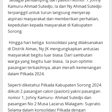
Sebagai pendamping dari paslon Nomor 1. Johny
Kamuru-Ahmad Sutedjo, Ia dan Ny Ahmad Sutedjo
terpanggil untuk turun langsung menyerap
aspirasi masyarakat dan memberikan perhatian,
kepedulian kepada masyarakat di Kabupaten
Sorong.
Hingga hari ketiga konsolidasi yang dilaksanakan
di Distrik Aimas, Ny JK mengungkapkan antusias
masyarakat begitu luar biasa. Dari sambutan
warga yang begitu luar biasa, Ia pun optimis
pasangan terkasihnya, akan meraih kemenangan
dalam Pilkada 2024.
Seperti diketahui Pilkada Kabupaten Sorong 2024
diikuti 2 pasangan calon (paslon) yakni pasangan
nomor 1, Johny Kamuru- Ahmad Sutedjo dan
pasangan No 2 Musa Lazarus Malagam- Suprato.
Selama dalam konsolidasi Pilkada dengan