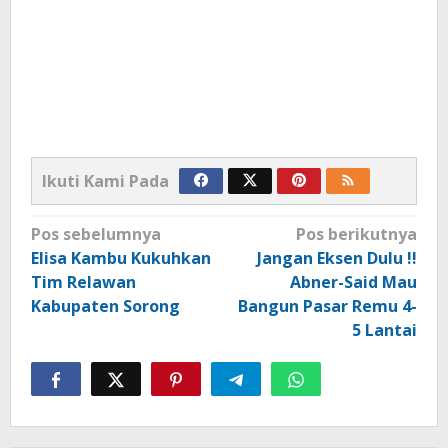
Ikuti Kami Pada
Navigasi
Pos sebelumnya
Pos berikutnya
pos
Elisa Kambu Kukuhkan
Jangan Eksen Dulu !!
Tim Relawan
Abner-Said Mau
Kabupaten Sorong
Bangun Pasar Remu 4-
5 Lantai