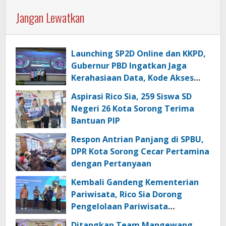
Jangan Lewatkan
Launching SP2D Online dan KKPD,
Gubernur PBD Ingatkan Jaga
Kerahasiaan Data, Kode Akses
dan Kata Sandi
Aspirasi Rico Sia, 259 Siswa SD
Negeri 26 Kota Sorong Terima
Bantuan PIP
Respon Antrian Panjang di SPBU,
DPR Kota Sorong Cecar Pertamina
dengan Pertanyaan
Kembali Gandeng Kementerian
Pariwisata, Rico Sia Dorong
Pengelolaan Pariwisata
Berkualitas di Kabupaten Sorong
Ditangkap Team Mangewang