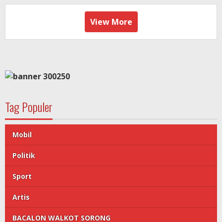
View More
Tag Populer
Mobil
Politik
Sport
Artis
BACALON WALKOT SORONG