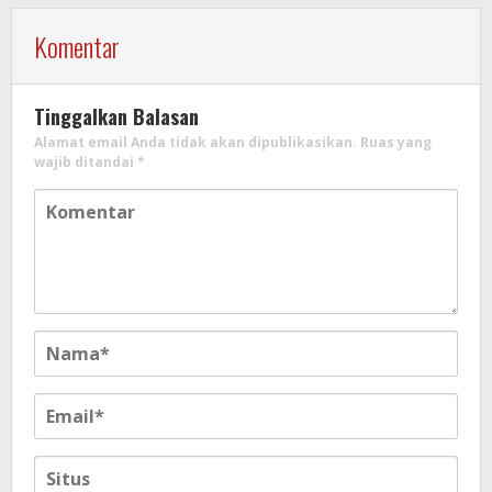
Komentar
Tinggalkan Balasan
Alamat email Anda tidak akan dipublikasikan.
Ruas yang
wajib ditandai
*