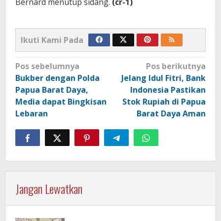
Bernard menutup sidang.
(cr-1)
Ikuti Kami Pada
Navigasi
Pos sebelumnya
Pos berikutnya
pos
Bukber dengan Polda
Jelang Idul Fitri, Bank
Papua Barat Daya,
Indonesia Pastikan
Media dapat Bingkisan
Stok Rupiah di Papua
Lebaran
Barat Daya Aman
Jangan Lewatkan