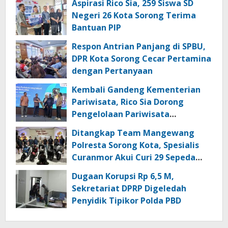
Aspirasi Rico Sia, 259 Siswa SD
Negeri 26 Kota Sorong Terima
Bantuan PIP
Respon Antrian Panjang di SPBU,
DPR Kota Sorong Cecar Pertamina
dengan Pertanyaan
Kembali Gandeng Kementerian
Pariwisata, Rico Sia Dorong
Pengelolaan Pariwisata
Berkualitas di Kabupaten Sorong
Ditangkap Team Mangewang
Polresta Sorong Kota, Spesialis
Curanmor Akui Curi 29 Sepeda
Motor
Dugaan Korupsi Rp 6,5 M,
Sekretariat DPRP Digeledah
Penyidik Tipikor Polda PBD