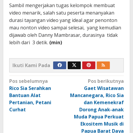
Sambil mengerjakan tugas kelompok membuat
video menarik, salah satu peserta menanyakan
durasi tayangan video yang ideal agar penonton
mau nonton video sampai selesai, yang kemudian
dijawab oleh Danny Mambrasar, durasinya tidak
lebih dari 3 detik.
(min)
Ikuti Kami Pada
Navigasi
Pos sebelumnya
Pos berikutnya
pos
Rico Sia Serahkan
Gaet Wisatawan
Bantuan Alat
Mancanegara, Rico Sia
Pertanian, Petani
dan Kemenekraf
Curhat
Dorong Anak-anak
Muda Papua Perkuat
Ekositem Musik di
Papua Barat Daya