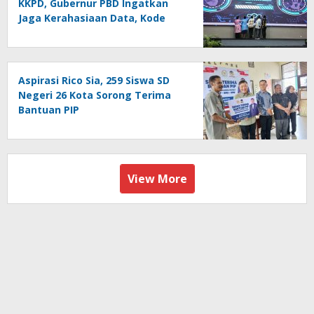
KKPD, Gubernur PBD Ingatkan
Jaga Kerahasiaan Data, Kode
Akses dan Kata Sandi
Aspirasi Rico Sia, 259 Siswa SD
Negeri 26 Kota Sorong Terima
Bantuan PIP
View More