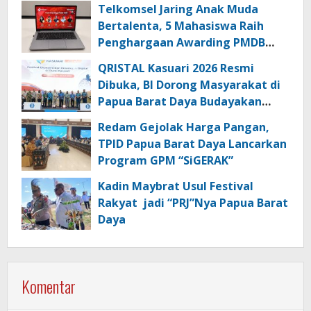
Telkomsel Jaring Anak Muda
Bertalenta, 5 Mahasiswa Raih
Penghargaan Awarding PMDB
Season 3
QRISTAL Kasuari 2026 Resmi
Dibuka, BI Dorong Masyarakat di
Papua Barat Daya Budayakan
Transaksi Digital
Redam Gejolak Harga Pangan,
TPID Papua Barat Daya Lancarkan
Program GPM “SiGERAK”
Kadin Maybrat Usul Festival
Rakyat jadi “PRJ”Nya Papua Barat
Daya
Komentar