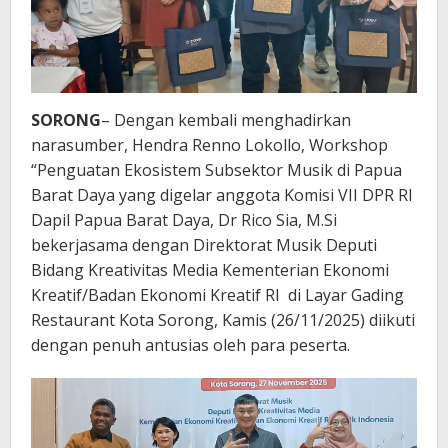
Papua
Barat
Daya
SORONG
– Dengan kembali menghadirkan
narasumber, Hendra Renno Lokollo, Workshop
“Penguatan Ekosistem Subsektor Musik di Papua
Barat Daya yang digelar anggota Komisi VII DPR RI
Dapil Papua Barat Daya, Dr Rico Sia, M.Si
bekerjasama dengan Direktorat Musik Deputi
Bidang Kreativitas Media Kementerian Ekonomi
Kreatif/Badan Ekonomi Kreatif RI di Layar Gading
Restaurant Kota Sorong, Kamis (26/11/2025) diikuti
dengan penuh antusias oleh para peserta.