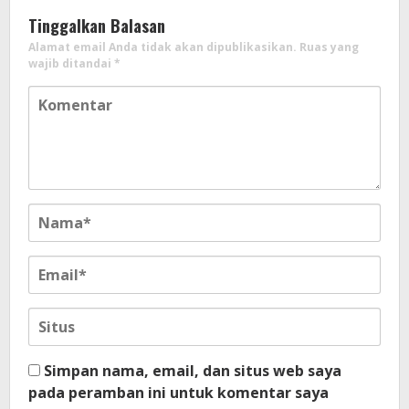
Tinggalkan Balasan
Alamat email Anda tidak akan dipublikasikan.
Ruas yang
wajib ditandai
*
Simpan nama, email, dan situs web saya
pada peramban ini untuk komentar saya