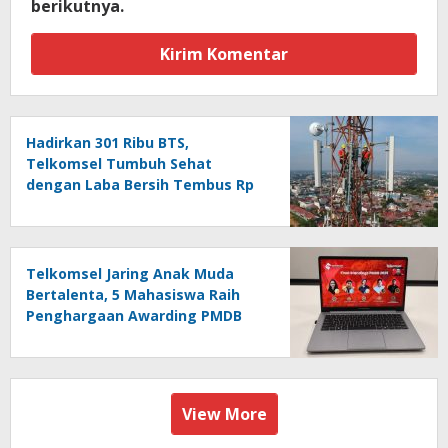
berikutnya.
Hadirkan 301 Ribu BTS,
Telkomsel Tumbuh Sehat
dengan Laba Bersih Tembus Rp
10,4 Triliun
Telkomsel Jaring Anak Muda
Bertalenta, 5 Mahasiswa Raih
Penghargaan Awarding PMDB
Season 3
View More