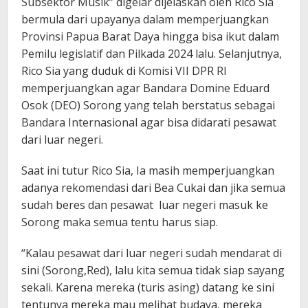
Subsektor Musik” digelar dijelaskan oleh Rico Sia
bermula dari upayanya dalam memperjuangkan
Provinsi Papua Barat Daya hingga bisa ikut dalam
Pemilu legislatif dan Pilkada 2024 lalu. Selanjutnya,
Rico Sia yang duduk di Komisi VII DPR RI
memperjuangkan agar Bandara Domine Eduard
Osok (DEO) Sorong yang telah berstatus sebagai
Bandara Internasional agar bisa didarati pesawat
dari luar negeri.
Saat ini tutur Rico Sia, Ia masih memperjuangkan
adanya rekomendasi dari Bea Cukai dan jika semua
sudah beres dan pesawat luar negeri masuk ke
Sorong maka semua tentu harus siap.
“Kalau pesawat dari luar negeri sudah mendarat di
sini (Sorong,Red), lalu kita semua tidak siap sayang
sekali. Karena mereka (turis asing) datang ke sini
tentunya mereka mau melihat budaya, mereka