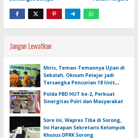
Jangan Lewatkan
Miris, Teman-Temannya Ujian di
Sekolah, Oknum Pelajar jadi
Tersangka Pencurian 18 Unit
Motor di Kota Sorong
Polda PBD HUT ke-2, Perkuat
Sinergitas Polri dan Masyarakat
Sore ini, Wapres Tiba di Sorong,
Ini Harapan Sekretaris Kelompok
Khusus DPRK Sorong