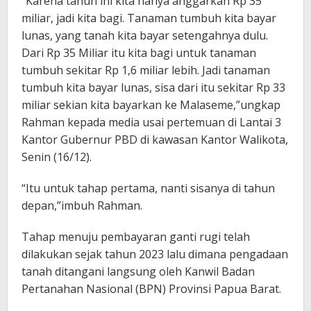
“Karena tahun ini kita hanya anggarkan Rp 35
miliar, jadi kita bagi. Tanaman tumbuh kita bayar
lunas, yang tanah kita bayar setengahnya dulu.
Dari Rp 35 Miliar itu kita bagi untuk tanaman
tumbuh sekitar Rp 1,6 miliar lebih. Jadi tanaman
tumbuh kita bayar lunas, sisa dari itu sekitar Rp 33
miliar sekian kita bayarkan ke Malaseme,”ungkap
Rahman kepada media usai pertemuan di Lantai 3
Kantor Gubernur PBD di kawasan Kantor Walikota,
Senin (16/12).
“Itu untuk tahap pertama, nanti sisanya di tahun
depan,”imbuh Rahman.
Tahap menuju pembayaran ganti rugi telah
dilakukan sejak tahun 2023 lalu dimana pengadaan
tanah ditangani langsung oleh Kanwil Badan
Pertanahan Nasional (BPN) Provinsi Papua Barat.