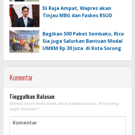
Di Raja Ampat, Wapres akan
Tinjau MBG dan Faskes RSUD
Bagikan 500 Paket Sembako, Rico
Sia juga Salurkan Bantuan Modal
UMKM Rp 30 Juta di Kota Sorong
Komentar
Tinggalkan Balasan
Alamat email Anda tidak akan dipublikasikan.
Ruas yang
wajib ditandai
*