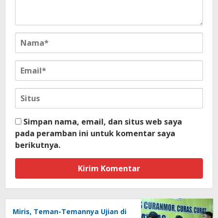
Simpan nama, email, dan situs web saya
pada peramban ini untuk komentar saya
berikutnya.
Miris, Teman-Temannya Ujian di