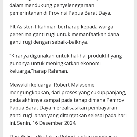
dalam mendukung penyelenggaraan
pemerintahan di Provinsi Papua Barat Daya.
Plt Asisten I Rahman berharap kepada warga
penerima ganti rugi untuk memanfaatkan dana
ganti rugi dengan sebaik-baiknya.
“Kiranya digunakan untuk hal-hal produktif yang
gunanya untuk meningkatkan ekonomi
keluarga,”harap Rahman.
Mewakili keluarga, Robert Malaseme
mengungkapkan, dari proses yang cukup.panjang,
pada akhirnya sampai pada tahap dimana Pemrov
Papua Barat Daya merealisasikan pembayaran
ganti rugi lahan yang ditargetkan selesai pada hari
ini. Senin, 16 Desember 2024.
Dari 35 Ha, dikatakan Robert, selain membayar