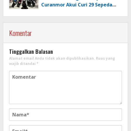
Curanmor Akui Curi 29 Sepeda
Motor
Komentar
Tinggalkan Balasan
Alamat email Anda tidak akan dipublikasikan.
Ruas yang
wajib ditandai
*