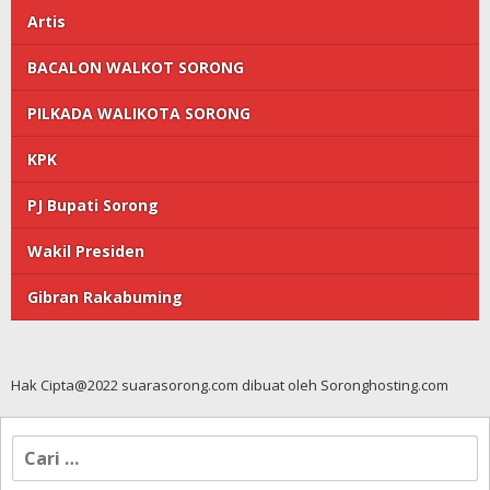
Artis
BACALON WALKOT SORONG
PILKADA WALIKOTA SORONG
KPK
PJ Bupati Sorong
Wakil Presiden
Gibran Rakabuming
Hak Cipta@2022 suarasorong.com dibuat oleh Soronghosting.com
Cari
untuk: