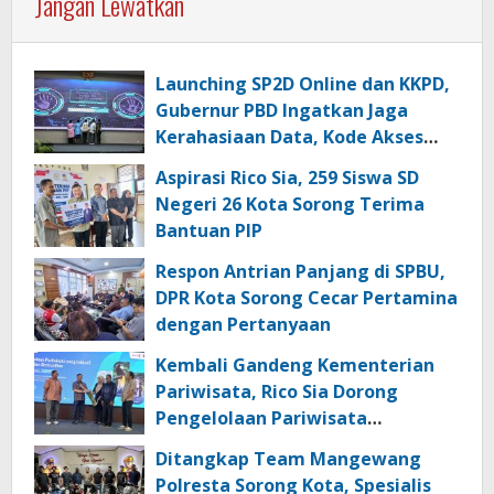
Jangan Lewatkan
Launching SP2D Online dan KKPD,
Gubernur PBD Ingatkan Jaga
Kerahasiaan Data, Kode Akses
dan Kata Sandi
Aspirasi Rico Sia, 259 Siswa SD
Negeri 26 Kota Sorong Terima
Bantuan PIP
Respon Antrian Panjang di SPBU,
DPR Kota Sorong Cecar Pertamina
dengan Pertanyaan
Kembali Gandeng Kementerian
Pariwisata, Rico Sia Dorong
Pengelolaan Pariwisata
Berkualitas di Kabupaten Sorong
Ditangkap Team Mangewang
Polresta Sorong Kota, Spesialis