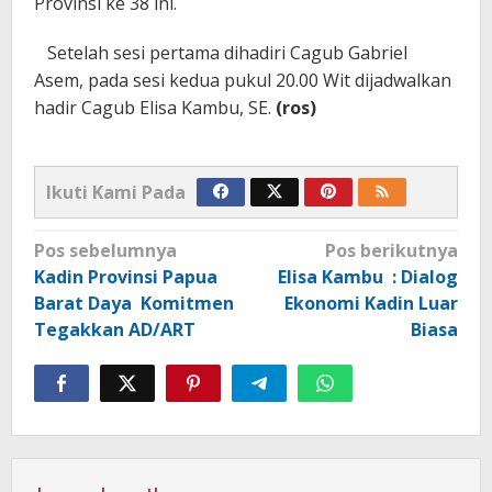
Provinsi ke 38 ini.
Setelah sesi pertama dihadiri Cagub Gabriel
Asem, pada sesi kedua pukul 20.00 Wit dijadwalkan
hadir Cagub Elisa Kambu, SE.
(ros)
Ikuti Kami Pada
Navigasi
Pos sebelumnya
Pos berikutnya
pos
Kadin Provinsi Papua
Elisa Kambu : Dialog
Barat Daya Komitmen
Ekonomi Kadin Luar
Tegakkan AD/ART
Biasa