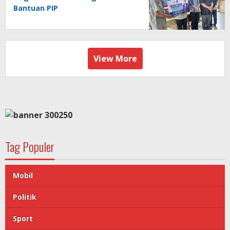
Bantuan PIP
View More
Tag Populer
Mobil
Politik
Sport