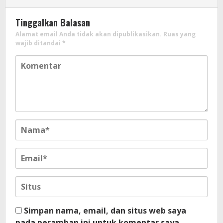
Tinggalkan Balasan
Alamat email Anda tidak akan dipublikasikan.
Ruas yang
wajib ditandai
*
Simpan nama, email, dan situs web saya
pada peramban ini untuk komentar saya