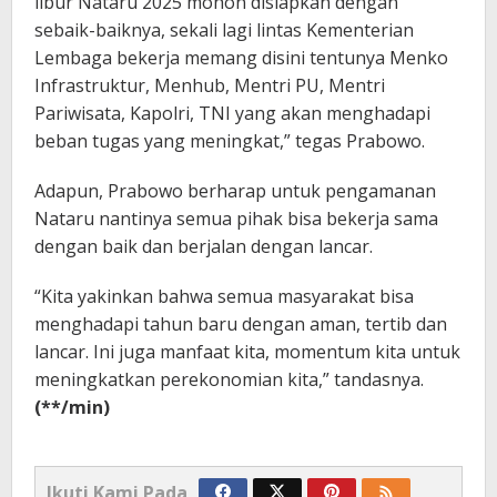
libur Nataru 2025 mohon disiapkan dengan
sebaik-baiknya, sekali lagi lintas Kementerian
Lembaga bekerja memang disini tentunya Menko
Infrastruktur, Menhub, Mentri PU, Mentri
Pariwisata, Kapolri, TNI yang akan menghadapi
beban tugas yang meningkat,” tegas Prabowo.
Adapun, Prabowo berharap untuk pengamanan
Nataru nantinya semua pihak bisa bekerja sama
dengan baik dan berjalan dengan lancar.
“Kita yakinkan bahwa semua masyarakat bisa
menghadapi tahun baru dengan aman, tertib dan
lancar. Ini juga manfaat kita, momentum kita untuk
meningkatkan perekonomian kita,” tandasnya.
(**/min)
Ikuti Kami Pada