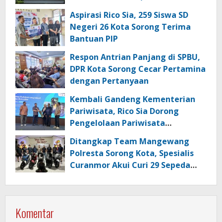
dan Kata Sandi
Aspirasi Rico Sia, 259 Siswa SD
Negeri 26 Kota Sorong Terima
Bantuan PIP
Respon Antrian Panjang di SPBU,
DPR Kota Sorong Cecar Pertamina
dengan Pertanyaan
Kembali Gandeng Kementerian
Pariwisata, Rico Sia Dorong
Pengelolaan Pariwisata
Berkualitas di Kabupaten Sorong
Ditangkap Team Mangewang
Polresta Sorong Kota, Spesialis
Curanmor Akui Curi 29 Sepeda
Motor
Komentar