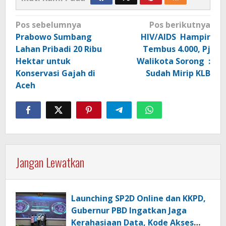
Navigasi
Pos sebelumnya
Pos berikutnya
pos
Prabowo Sumbang
HIV/AIDS Hampir
Lahan Pribadi 20 Ribu
Tembus 4.000, Pj
Hektar untuk
Walikota Sorong :
Konservasi Gajah di
Sudah Mirip KLB
Aceh
Jangan Lewatkan
Launching SP2D Online dan KKPD,
Gubernur PBD Ingatkan Jaga
Kerahasiaan Data, Kode Akses