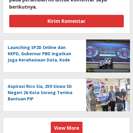
berikutnya.
Launching SP2D Online dan
KKPD, Gubernur PBD Ingatkan
Jaga Kerahasiaan Data, Kode
Akses dan Kata Sandi
Aspirasi Rico Sia, 259 Siswa SD
Negeri 26 Kota Sorong Terima
Bantuan PIP
View More