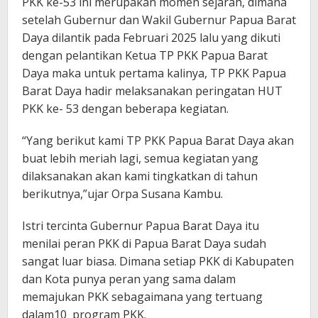
PKK ke-53 ini merupakan momen sejarah, dimana
setelah Gubernur dan Wakil Gubernur Papua Barat
Daya dilantik pada Februari 2025 lalu yang dikuti
dengan pelantikan Ketua TP PKK Papua Barat
Daya maka untuk pertama kalinya, TP PKK Papua
Barat Daya hadir melaksanakan peringatan HUT
PKK ke- 53 dengan beberapa kegiatan.
“Yang berikut kami TP PKK Papua Barat Daya akan
buat lebih meriah lagi, semua kegiatan yang
dilaksanakan akan kami tingkatkan di tahun
berikutnya,”ujar Orpa Susana Kambu.
Istri tercinta Gubernur Papua Barat Daya itu
menilai peran PKK di Papua Barat Daya sudah
sangat luar biasa. Dimana setiap PKK di Kabupaten
dan Kota punya peran yang sama dalam
memajukan PKK sebagaimana yang tertuang
dalam10 program PKK.