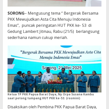
SORONG
– Mengusung tema “ Bergerak Bersama
PKK Mewujudkan Asta Cita Menuju Indonesia
Emas”, puncak peringatan HUT PKK ke- 53 di
Gedung Lambert Jitmau, Rabu (21/5) berlangsung
sederhana namun cukup meriah.
Ketua TP PKK Papua Barat Daya, Ny Orpa Susana Kambu
saat potong tumpang HUT PKK ke-53. (rosmini)
Disaksikan oleh Pembina PKK Papua Barat Daya,