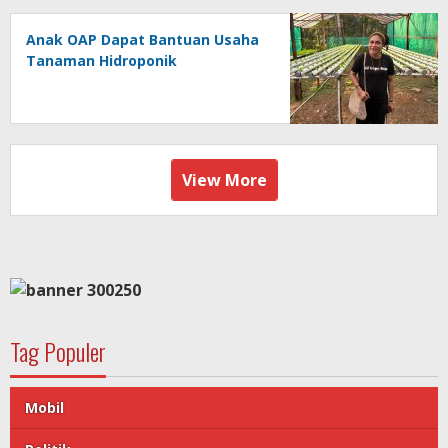
Anak OAP Dapat Bantuan Usaha
Tanaman Hidroponik
View More
Tag Populer
Mobil