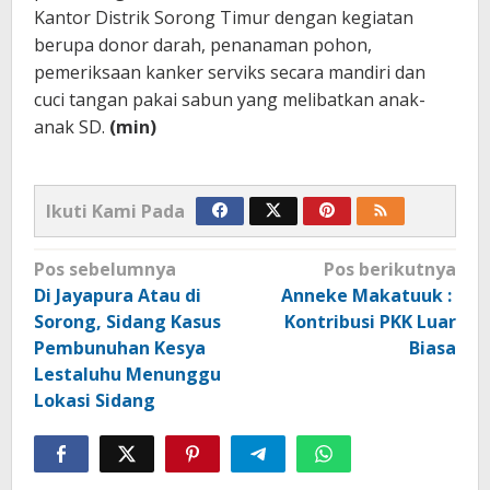
Kantor Distrik Sorong Timur dengan kegiatan
berupa donor darah, penanaman pohon,
pemeriksaan kanker serviks secara mandiri dan
cuci tangan pakai sabun yang melibatkan anak-
anak SD.
(min)
Ikuti Kami Pada
Navigasi
Pos sebelumnya
Pos berikutnya
pos
Di Jayapura Atau di
Anneke Makatuuk :
Sorong, Sidang Kasus
Kontribusi PKK Luar
Pembunuhan Kesya
Biasa
Lestaluhu Menunggu
Lokasi Sidang