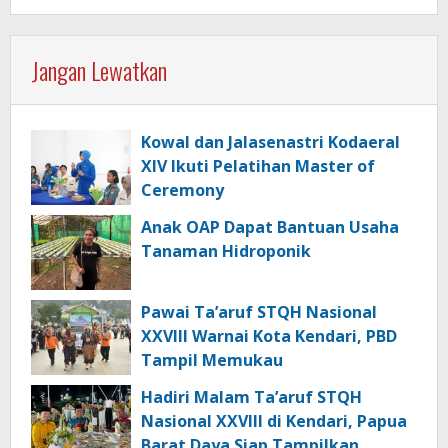
Jangan Lewatkan
Kowal dan Jalasenastri Kodaeral
XIV Ikuti Pelatihan Master of
Ceremony
Anak OAP Dapat Bantuan Usaha
Tanaman Hidroponik
Pawai Ta’aruf STQH Nasional
XXVIII Warnai Kota Kendari, PBD
Tampil Memukau
Hadiri Malam Ta’aruf STQH
Nasional XXVIII di Kendari, Papua
Barat Daya Siap Tampilkan