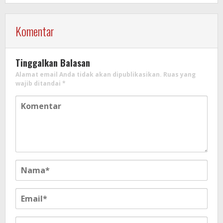
Komentar
Tinggalkan Balasan
Alamat email Anda tidak akan dipublikasikan.
Ruas yang
wajib ditandai
*