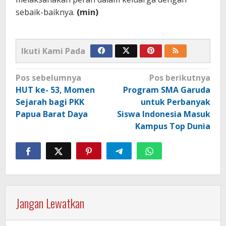
sebaik-baiknya.
(min)
Ikuti Kami Pada
Navigasi
Pos sebelumnya
Pos berikutnya
pos
HUT ke- 53, Momen
Program SMA Garuda
Sejarah bagi PKK
untuk Perbanyak
Papua Barat Daya
Siswa Indonesia Masuk
Kampus Top Dunia
Jangan Lewatkan