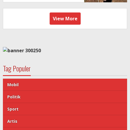
View More
Tag Populer
Mobil
Politik
Sport
Artis