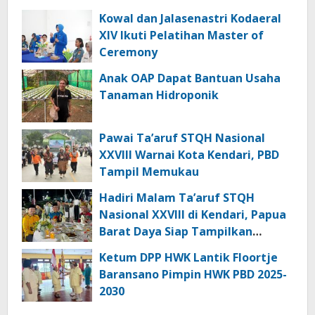
Kowal dan Jalasenastri Kodaeral
XIV Ikuti Pelatihan Master of
Ceremony
Anak OAP Dapat Bantuan Usaha
Tanaman Hidroponik
Pawai Ta’aruf STQH Nasional
XXVIII Warnai Kota Kendari, PBD
Tampil Memukau
Hadiri Malam Ta’aruf STQH
Nasional XXVIII di Kendari, Papua
Barat Daya Siap Tampilkan
Generasi Qurani Terbaik
Ketum DPP HWK Lantik Floortje
Baransano Pimpin HWK PBD 2025-
2030