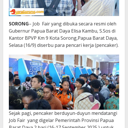
SORONG
– Job Fair yang dibuka secara resmi oleh
Gubernur Papua Barat Daya Elisa Kambu, S.Sos di
Kantor BPVP Km 9 Kota Sorong,Papua Barat Daya,
Selasa (16/9) diserbu para pencari kerja (pencaker).
Sejak pagi, pencaker berduyun-duyun mendatangi
Job Fair yang digelar Pemerintah Provinsi Papua
Barat Daya 2 hari (16-17 September 2025 ) untuk