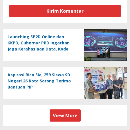
Launching SP2D Online dan
KKPD, Gubernur PBD Ingatkan
Jaga Kerahasiaan Data, Kode
Akses dan Kata Sandi
Aspirasi Rico Sia, 259 Siswa SD
Negeri 26 Kota Sorong Terima
Bantuan PIP
View More