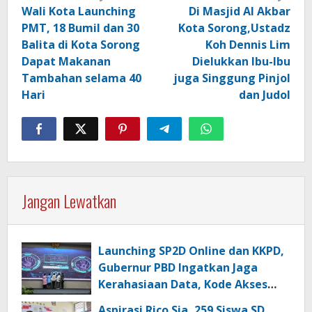
pos
Wali Kota Launching
Di Masjid Al Akbar
PMT, 18 Bumil dan 30
Kota Sorong,Ustadz
Balita di Kota Sorong
Koh Dennis Lim
Dapat Makanan
Dielukkan Ibu-Ibu
Tambahan selama 40
juga Singgung Pinjol
Hari
dan Judol
Jangan Lewatkan
Launching SP2D Online dan KKPD,
Gubernur PBD Ingatkan Jaga
Kerahasiaan Data, Kode Akses
dan Kata Sandi
Aspirasi Rico Sia, 259 Siswa SD