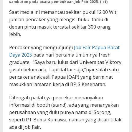
sambutan pada acara pembukaan Job Fair 2025. (Ist)
Saat media ini memantau sekitar pukul 12.00 Wit,
jumlah pencaker yang mengisi buku tamu di
depan pintu masuk tercatat sekitar 300 orang
lebih.
Pencaker yang mengunjungi
Job Fair Papua Barat
Daya 2025
pada hari pertama umumnya fresh
graduate. “Saya baru lulus dari Universitas Viktory,
ijasah belum ada. Tapi daftar saja,”ujar salah satu
pencaker anak asli Papua (OAP) yang berminat
masukkan lamaran kerja di BPJS Kesehatan.
Ditengah padatnya pencekar menanyakan
informasi di booth (stand), ada yang menanyakan
perusahaan yang dulu punya nama di Sorong,
seperti PT Buma Kumawa, namun yang dicari tidak
ada di Job Fair.