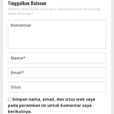
Tinggalkan Balasan
Alamat email Anda tidak akan dipublikasikan.
Ruas yang
wajib ditandai
*
Simpan nama, email, dan situs web saya
pada peramban ini untuk komentar saya
berikutnya.