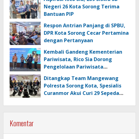
Negeri 26 Kota Sorong Terima
Bantuan PIP
Respon Antrian Panjang di SPBU,
DPR Kota Sorong Cecar Pertamina
dengan Pertanyaan
Kembali Gandeng Kementerian
Pariwisata, Rico Sia Dorong
Pengelolaan Pariwisata
Berkualitas di Kabupaten Sorong
Ditangkap Team Mangewang
Polresta Sorong Kota, Spesialis
Curanmor Akui Curi 29 Sepeda
Motor
Komentar