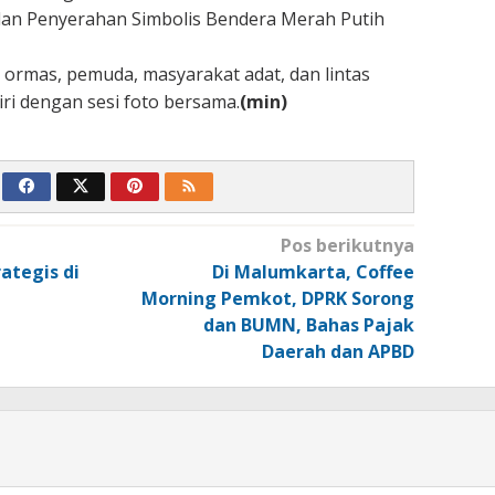
dan Penyerahan Simbolis Bendera Merah Putih
, ormas, pemuda, masyarakat adat, dan lintas
iri dengan sesi foto bersama.
(min)
Pos berikutnya
ategis di
Di Malumkarta, Coffee
Morning Pemkot, DPRK Sorong
n
dan BUMN, Bahas Pajak
Daerah dan APBD