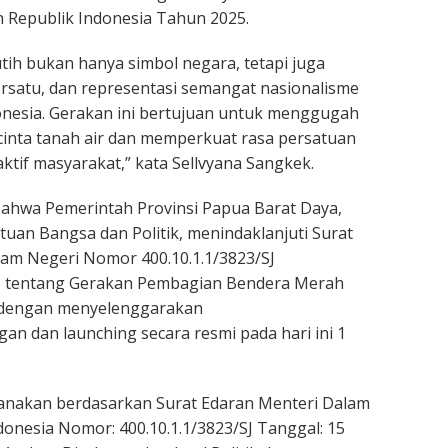
 Republik Indonesia Tahun 2025.
ih bukan hanya simbol negara, tetapi juga
mersatu, dan representasi semangat nasionalisme
onesia. Gerakan ini bertujuan untuk menggugah
inta tanah air dan memperkuat rasa persatuan
 aktif masyarakat,” kata Sellvyana Sangkek.
ahwa Pemerintah Provinsi Papua Barat Daya,
tuan Bangsa dan Politik, menindaklanjuti Surat
am Negeri Nomor 400.10.1.1/3823/SJ
025 tentang Gerakan Pembagian Bendera Merah
 dengan menyelenggarakan
an dan launching secara resmi pada hari ini 1
ksanakan berdasarkan Surat Edaran Menteri Dalam
donesia Nomor: 400.10.1.1/3823/SJ Tanggal: 15