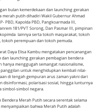
gan bulan kemerdekaan dan launching gerakan
 merah putih dihadiri Wakil Gubernur Ahmad
P- PBD, Kapolda PBD, Pangkoarmada III,
anrem 181/PVT Sorong, Dan Pasmar III, pimpinan
kopimda lainnya serta tokoh masyarakat, tokoh
a, tokoh perempuan dan tokoh pemuda.
rat Daya Elisa Kambu mengatakan pencanangan
 dan launching gerakan pembagian bendera
n hanya menggugah semangat nasionalisme,
i panggilan untuk menghidupkan kembali nilai-
saan di tengah gempuran arus zaman yakni dari
n disinformasi, polarisasi sosial, hingga lunturnya
 simbol-simbol negara.
n Bendera Merah Putih secara serentak selama
ta menyampaikan bahwa Merah Putih adalah