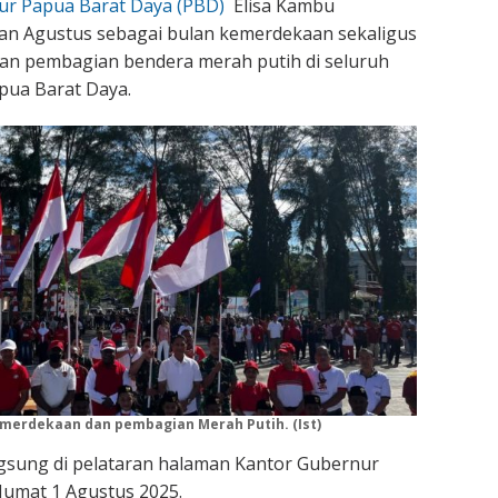
ur Papua Barat Daya (PBD)
Elisa Kambu
n Agustus sebagai bulan kemerdekaan sekaligus
an pembagian bendera merah putih di seluruh
apua Barat Daya.
emerdekaan
dan pembagian Merah Putih. (Ist)
ngsung di pelataran halaman Kantor Gubernur
Jumat 1 Agustus 2025.