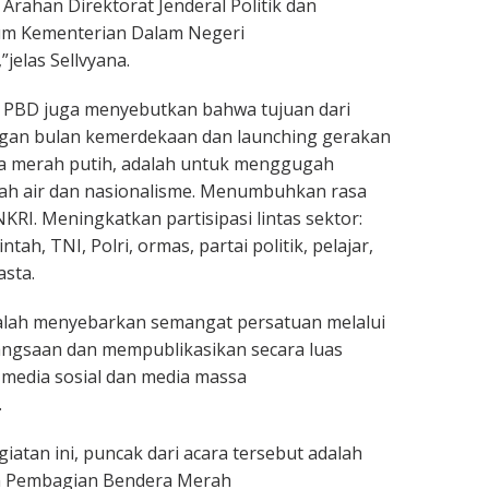
 Arahan Direktorat Jenderal Politik dan
m Kementerian Dalam Negeri
”jelas Sellvyana.
 PBD juga menyebutkan bahwa tujuan dari
gan bulan kemerdekaan dan launching gerakan
 merah putih, adalah untuk menggugah
nah air dan nasionalisme. Menumbuhkan rasa
KRI. Meningkatkan partisipasi lintas sektor:
ah, TNI, Polri, ormas, partai politik, pelajar,
sta.
dalah menyebarkan semangat persatuan melalui
angsaan dan mempublikasikan secara luas
i media sosial dan media massa
.
iatan ini, puncak dari acara tersebut adalah
n Pembagian Bendera Merah