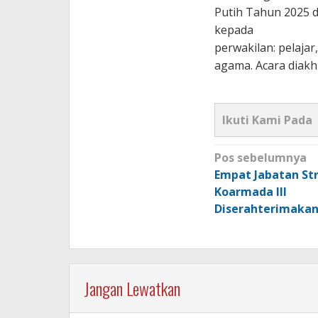
Putih Tahun 2025 
kepada
perwakilan: pelajar
agama. Acara diakh
Ikuti Kami Pada
Navigasi
Pos sebelumnya
pos
Empat Jabatan Str
Koarmada III
Diserahterimaka
Jangan Lewatkan