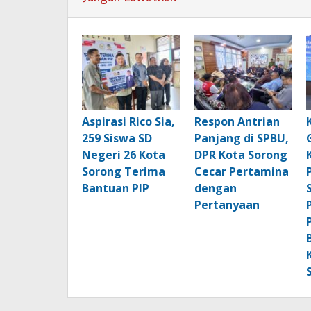
Aspirasi Rico Sia,
Respon Antrian
259 Siswa SD
Panjang di SPBU,
Negeri 26 Kota
DPR Kota Sorong
Sorong Terima
Cecar Pertamina
Bantuan PIP
dengan
Pertanyaan