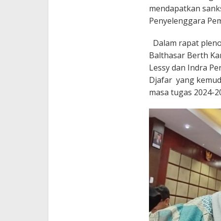
mendapatkan sanks
Penyelenggara Pem
Dalam rapat pleno 
Balthasar Berth Ka
Lessy dan Indra Pe
Djafar yang kemud
masa tugas 2024-20