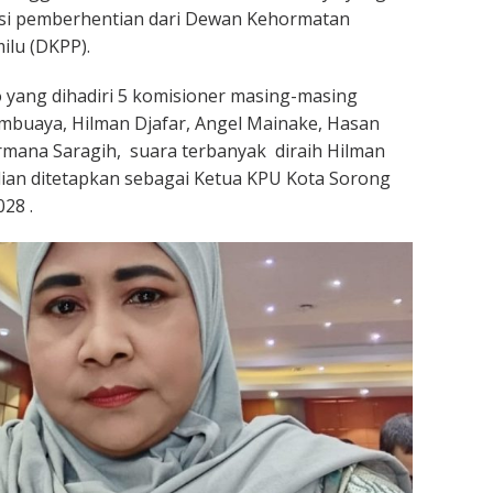
i pemberhentian dari Dewan Kehormatan
ilu (DKPP).
yang dihadiri 5 komisioner masing-masing
mbuaya, Hilman Djafar, Angel Mainake, Hasan
rmana Saragih, suara terbanyak diraih Hilman
ian ditetapkan sebagai Ketua KPU Kota Sorong
28 .