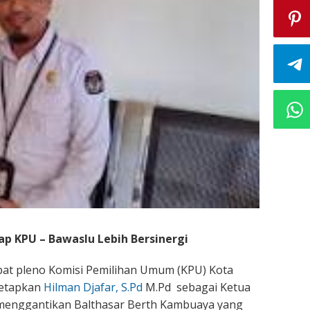
p KPU – Bawaslu Lebih Bersinergi
apat pleno Komisi Pemilihan Umum (KPU) Kota
netapkan
Hilman Djafar, S.Pd
M.Pd sebagai Ketua
menggantikan Balthasar Berth Kambuaya yang