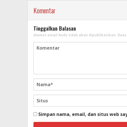
Komentar
Tinggalkan Balasan
Alamat email Anda tidak akan dipublikasikan.
Ruas
Simpan nama, email, dan situs web sa