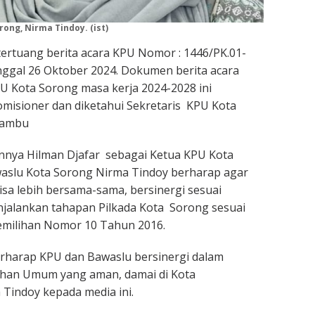
ong, Nirma Tindoy. (ist)
tertuang berita acara KPU Nomor : 1446/PK.01-
ggal 26 Oktober 2024. Dokumen berita acara
U Kota Sorong masa kerja 2024-2028 ini
omisioner dan diketahui Sekretaris KPU Kota
Kambu
nya Hilman Djafar sebagai Ketua KPU Kota
aslu Kota Sorong Nirma Tindoy berharap agar
sa lebih bersama-sama, bersinergi sesuai
jalankan tahapan Pilkada Kota Sorong sesuai
milihan Nomor 10 Tahun 2016.
rharap KPU dan Bawaslu bersinergi dalam
han Umum yang aman, damai di Kota
 Tindoy kepada media ini.