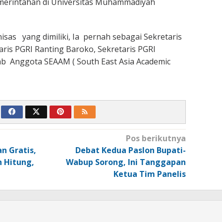
erintahan di Universitas Muhammadiyah
as yang dimiliki, Ia pernah sebagai Sekretaris
is PGRI Ranting Baroko, Sekretaris PGRI
b Anggota SEAAM ( South East Asia Academic
Pos berikutnya
n Gratis,
Debat Kedua Paslon Bupati-
h Hitung,
Wabup Sorong, Ini Tanggapan
Ketua Tim Panelis