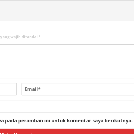
 yang wajib ditandai
*
ya pada peramban ini untuk komentar saya berikutnya.