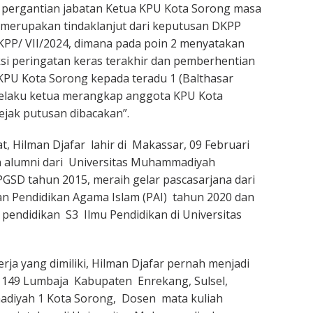
 pergantian jabatan Ketua KPU Kota Sorong masa
i merupakan tindaklanjut dari keputusan DKPP
PP/ VII/2024, dimana pada poin 2 menyatakan
i peringatan keras terakhir dan pemberhentian
 KPU Kota Sorong kepada teradu 1 (Balthasar
elaku ketua merangkap anggota KPU Kota
ejak putusan dibacakan”.
t, Hilman Djafar lahir di Makassar, 09 Februari
n alumni dari Universitas Muhammadiyah
GSD tahun 2015, meraih gelar pascasarjana dari
n Pendidikan Agama Islam (PAI) tahun 2020 dan
endidikan S3 Ilmu Pendidikan di Universitas
rja yang dimiliki, Hilman Djafar pernah menjadi
 149 Lumbaja Kabupaten Enrekang, Sulsel,
iyah 1 Kota Sorong, Dosen mata kuliah