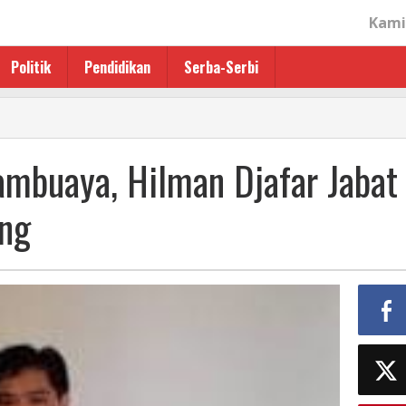
Kami
Politik
Pendidikan
Serba-Serbi
,
ambuaya, Hilman Djafar Jabat
ng