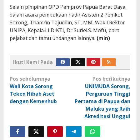
Selain pimpinan OPD Pemprov Papua Barat Daya,
dalam acara pembukaan hadir Asisten 2 Pemkot
Sorong, Thamrin Tajuddin, ST, MM, Wakil Rektor
UNIPA, Kepala LLDIKTI, Dr Suriel.S. Mofu, para
pejabat dan tamu undangan lainnya.
(min)
Ikuti Kami Pada
Navigasi
Pos sebelumnya
Pos berikutnya
pos
Wali Kota Sorong
UNIMUDA Sorong,
Teken Hibah Aset
Perguruan Tinggi
dengan Kemenhub
Pertama di Papua dan
Maluku yang Raih
Akreditasi Unggul