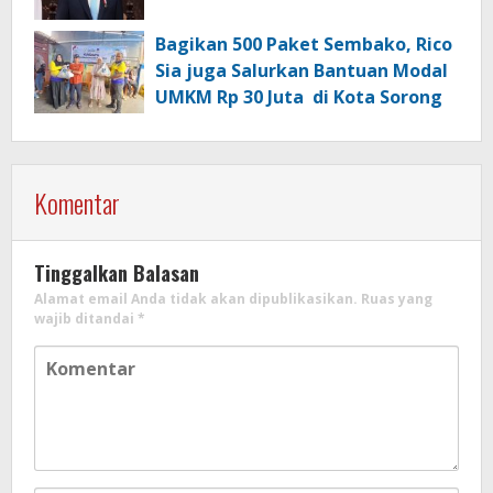
Bagikan 500 Paket Sembako, Rico
Sia juga Salurkan Bantuan Modal
UMKM Rp 30 Juta di Kota Sorong
Komentar
Tinggalkan Balasan
Alamat email Anda tidak akan dipublikasikan.
Ruas yang
wajib ditandai
*