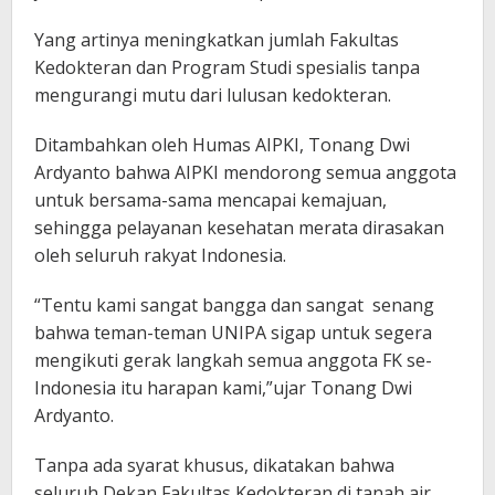
Yang artinya meningkatkan jumlah Fakultas
Kedokteran dan Program Studi spesialis tanpa
mengurangi mutu dari lulusan kedokteran.
Ditambahkan oleh Humas AIPKI, Tonang Dwi
Ardyanto bahwa AIPKI mendorong semua anggota
untuk bersama-sama mencapai kemajuan,
sehingga pelayanan kesehatan merata dirasakan
oleh seluruh rakyat Indonesia.
“Tentu kami sangat bangga dan sangat senang
bahwa teman-teman UNIPA sigap untuk segera
mengikuti gerak langkah semua anggota FK se-
Indonesia itu harapan kami,”ujar Tonang Dwi
Ardyanto.
Tanpa ada syarat khusus, dikatakan bahwa
seluruh Dekan Fakultas Kedokteran di tanah air