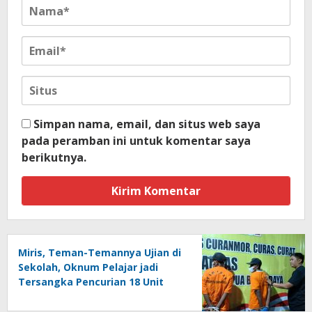
Simpan nama, email, dan situs web saya
pada peramban ini untuk komentar saya
berikutnya.
Miris, Teman-Temannya Ujian di
Sekolah, Oknum Pelajar jadi
Tersangka Pencurian 18 Unit
Motor di Kota Sorong