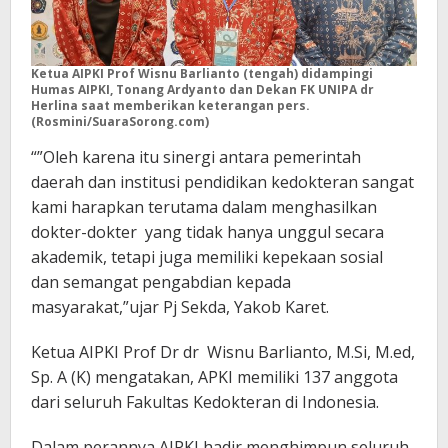
Ketua AIPKI Prof Wisnu Barlianto (tengah) didampingi
Humas AIPKI, Tonang
Ardyanto dan Dekan FK UNIPA dr
Herlina saat memberikan keterangan pers.
(Rosmini/SuaraSorong.com)
“”Oleh karena itu sinergi antara pemerintah
daerah dan institusi pendidikan kedokteran sangat
kami harapkan terutama dalam menghasilkan
dokter-dokter yang tidak hanya unggul secara
akademik, tetapi juga memiliki kepekaan sosial
dan semangat pengabdian kepada
masyarakat,”ujar Pj Sekda, Yakob Karet.
Ketua AIPKI Prof Dr dr Wisnu Barlianto, M.Si, M.ed,
Sp. A (K) mengatakan, APKI memiliki 137 anggota
dari seluruh Fakultas Kedokteran di Indonesia.
Dalam perannya AIPKI hadir menghimpun seluruh