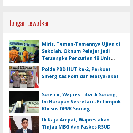
Jangan Lewatkan
Miris, Teman-Temannya Ujian di
Sekolah, Oknum Pelajar jadi
Tersangka Pencurian 18 Unit
Motor di Kota Sorong
Polda PBD HUT ke-2, Perkuat
Sinergitas Polri dan Masyarakat
Sore ini, Wapres Tiba di Sorong,
Ini Harapan Sekretaris Kelompok
Khusus DPRK Sorong
Di Raja Ampat, Wapres akan
Tinjau MBG dan Faskes RSUD