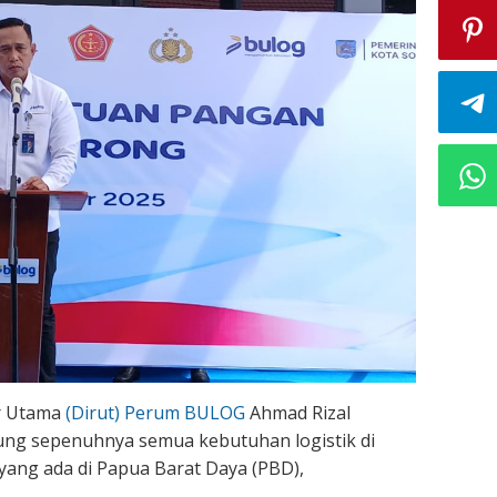
r Utama
(Dirut) Perum BULOG
Ahmad Rizal
g sepenuhnya semua kebutuhan logistik di
yang ada di Papua Barat Daya (PBD),