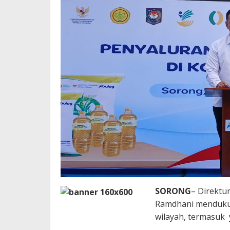
SORONG
– Direktu
Ramdhani mendukun
wilayah, termasuk 