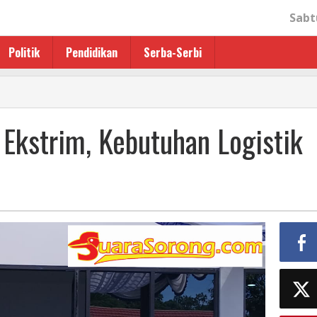
Sabt
Politik
Pendidikan
Serba-Serbi
Ekstrim, Kebutuhan Logistik