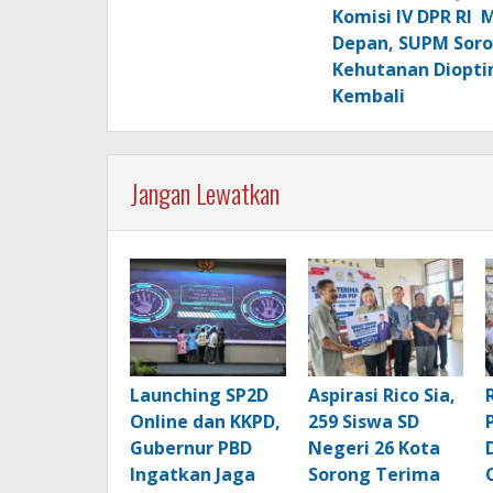
pos
Komisi IV DPR RI 
Depan, SUPM Sor
Kehutanan Diopt
Kembali
Jangan Lewatkan
Launching SP2D
Aspirasi Rico Sia,
Online dan KKPD,
259 Siswa SD
Gubernur PBD
Negeri 26 Kota
Ingatkan Jaga
Sorong Terima