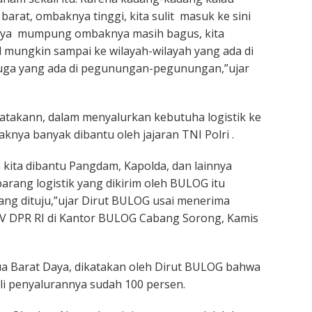
barat, ombaknya tinggi, kita sulit masuk ke sini
nya mumpung ombaknya masih bagus, kita
mungkin sampai ke wilayah-wilayah yang ada di
uga yang ada di pegunungan-pegunungan,”ujar
takann, dalam menyalurkan kebutuha logistik ke
knya banyak dibantu oleh jajaran TNI Polri .
h kita dibantu Pangdam, Kapolda, dan lainnya
rang logistik yang dikirim oleh BULOG itu
ang dituju,”ujar Dirut BULOG usai menerima
IV DPR RI di Kantor BULOG Cabang Sorong, Kamis
a Barat Daya, dikatakan oleh Dirut BULOG bahwa
uli penyalurannya sudah 100 persen.