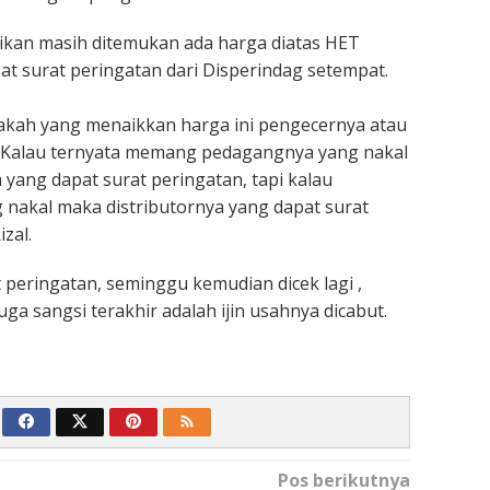
asikan masih ditemukan ada harga diatas HET
 surat peringatan dari Disperindag setempat.
pakah yang menaikkan harga ini pengecernya atau
a. Kalau ternyata memang pedagangnya yang nakal
ang dapat surat peringatan, tapi kalau
g nakal maka distributornya yang dapat surat
zal.
 peringatan, seminggu kemudian dicek lagi ,
uga sangsi terakhir adalah ijin usahnya dicabut.
Pos berikutnya