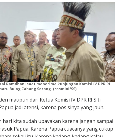
zal Ramdhani saat menerima kunjungan Komisi IV DPR RI
baru Bulog Cabang Sorong. (rosmini/SS)
den maupun dari Ketua Komisi IV DPR RI Siti
Papua jadi atensi, karena posisinya yang jauh.
 hari kita sudah upayakan karena jangan sampai
masuk Papua. Karena Papua cuacanya yang cukup
aham sekali itu. Karena kadang-kadang kalau