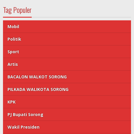
Tag Populer
Mobil
Politik
Sport
Artis
BACALON WALKOT SORONG
PILKADA WALIKOTA SORONG
KPK
PJ Bupati Sorong
Wakil Presiden