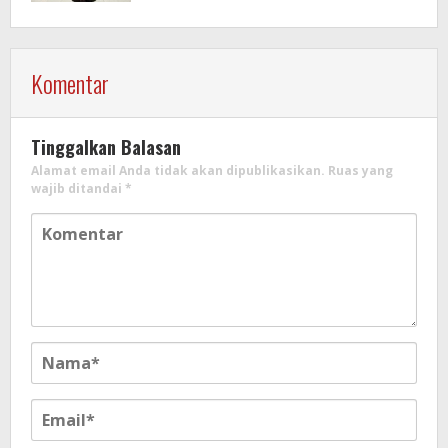
Motor
Komentar
Tinggalkan Balasan
Alamat email Anda tidak akan dipublikasikan.
Ruas yang
wajib ditandai
*