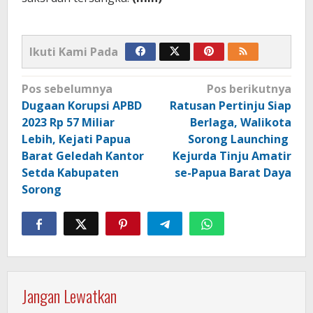
Ikuti Kami Pada
Navigasi
Pos sebelumnya
Pos berikutnya
pos
Dugaan Korupsi APBD
Ratusan Pertinju Siap
2023 Rp 57 Miliar
Berlaga, Walikota
Lebih, Kejati Papua
Sorong Launching
Barat Geledah Kantor
Kejurda Tinju Amatir
Setda Kabupaten
se-Papua Barat Daya
Sorong
Jangan Lewatkan