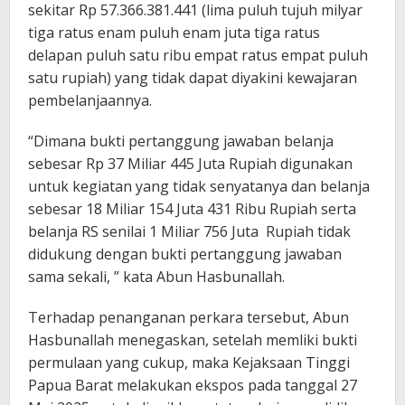
sekitar Rp 57.366.381.441 (lima puluh tujuh milyar
tiga ratus enam puluh enam juta tiga ratus
delapan puluh satu ribu empat ratus empat puluh
satu rupiah) yang tidak dapat diyakini kewajaran
pembelanjaannya.
“Dimana bukti pertanggung jawaban belanja
sebesar Rp 37 Miliar 445 Juta Rupiah digunakan
untuk kegiatan yang tidak senyatanya dan belanja
sebesar 18 Miliar 154 Juta 431 Ribu Rupiah serta
belanja RS senilai 1 Miliar 756 Juta Rupiah tidak
didukung dengan bukti pertanggung jawaban
sama sekali, ” kata Abun Hasbunallah.
Terhadap penanganan perkara tersebut, Abun
Hasbunallah menegaskan, setelah memliki bukti
permulaan yang cukup, maka Kejaksaan Tinggi
Papua Barat melakukan ekspos pada tanggal 27