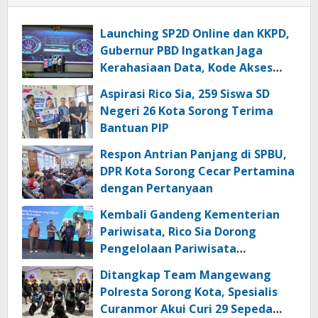
Launching SP2D Online dan KKPD,
Gubernur PBD Ingatkan Jaga
Kerahasiaan Data, Kode Akses
dan Kata Sandi
Aspirasi Rico Sia, 259 Siswa SD
Negeri 26 Kota Sorong Terima
Bantuan PIP
Respon Antrian Panjang di SPBU,
DPR Kota Sorong Cecar Pertamina
dengan Pertanyaan
Kembali Gandeng Kementerian
Pariwisata, Rico Sia Dorong
Pengelolaan Pariwisata
Berkualitas di Kabupaten Sorong
Ditangkap Team Mangewang
Polresta Sorong Kota, Spesialis
Curanmor Akui Curi 29 Sepeda