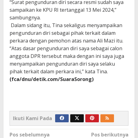
“Surat pengunduran diri secara resmi sudah saya
sampaikan ke KPU RI tertanggal 13 Mei 2024,”
sambungnya.
Dalam sidang itu, Tina sekaligus menyampaikan
pengunduran diri sebagai pihak terkait dalam
perkara dengan pemohon atas nama Ali Mazi itu.
“Atas dasar pengunduran diri saya sebagai calon
anggota DPR tersebut maka dengan ini saya juga
menyampaikan pengunduran diri saya selaku
pihak terkait dalam perkara ini,” kata Tina.
(fca/dnu/detik.com/SuaraSorong)
Ikuti Kami Pada
Navigasi
Pos sebelumnya
Pos berikutnya
pos