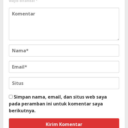
wajib ditandai
*
Simpan nama, email, dan situs web saya
pada peramban ini untuk komentar saya
berikutnya.