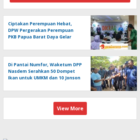
Ciptakan Perempuan Hebat,
DPW Pergerakan Perempuan
PKB Papua Barat Daya Gelar
Dikbar
Di Pantai Numfor, Waketum DPP
Nasdem Serahkan 50 Dompet
Ikan untuk UMKM dan 10 Jonson
untuk Nelayan di Raja Ampat
View More