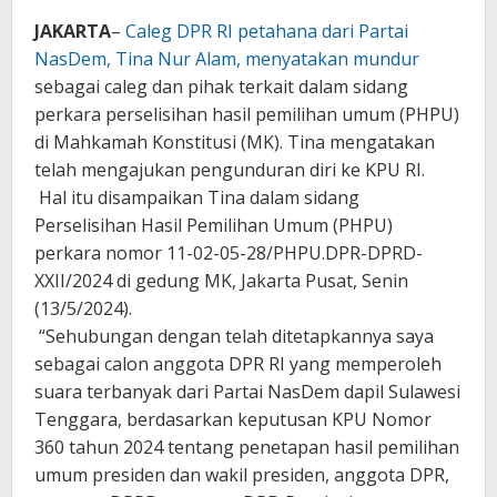
JAKARTA
–
Caleg DPR RI petahana dari Partai
NasDem, Tina Nur Alam, menyatakan mundur
sebagai caleg dan pihak terkait dalam sidang
perkara perselisihan hasil pemilihan umum (PHPU)
di Mahkamah Konstitusi (MK). Tina mengatakan
telah mengajukan pengunduran diri ke KPU RI.
Hal itu disampaikan Tina dalam sidang
Perselisihan Hasil Pemilihan Umum (PHPU)
perkara nomor 11-02-05-28/PHPU.DPR-DPRD-
XXII/2024 di gedung MK, Jakarta Pusat, Senin
(13/5/2024).
“Sehubungan dengan telah ditetapkannya saya
sebagai calon anggota DPR RI yang memperoleh
suara terbanyak dari Partai NasDem dapil Sulawesi
Tenggara, berdasarkan keputusan KPU Nomor
360 tahun 2024 tentang penetapan hasil pemilihan
umum presiden dan wakil presiden, anggota DPR,