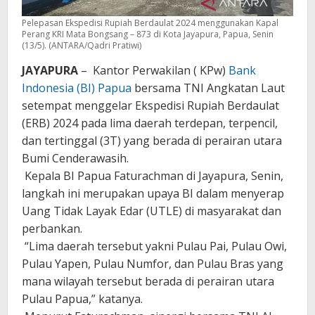
Pelepasan Ekspedisi Rupiah Berdaulat 2024 menggunakan Kapal
Perang KRI Mata Bongsang – 873 di Kota Jayapura, Papua, Senin
(13/5). (ANTARA/Qadri Pratiwi)
JAYAPURA
– Kantor Perwakilan ( KPw)
Bank
Indonesia (BI) Papua
bersama TNI Angkatan Laut
setempat menggelar Ekspedisi Rupiah Berdaulat
(ERB) 2024 pada lima daerah terdepan, terpencil,
dan tertinggal (3T) yang berada di perairan utara
Bumi Cenderawasih.
Kepala BI Papua Faturachman di Jayapura, Senin,
langkah ini merupakan upaya BI dalam menyerap
Uang Tidak Layak Edar (UTLE) di masyarakat dan
perbankan.
“Lima daerah tersebut yakni Pulau Pai, Pulau Owi,
Pulau Yapen, Pulau Numfor, dan Pulau Bras yang
mana wilayah tersebut berada di perairan utara
Pulau Papua,” katanya.