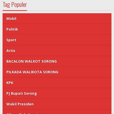
Tag Populer
Mobil
Politik
Sport
Artis
BACALON WALKOT SORONG
PILKADA WALIKOTA SORONG
KPK
PJ Bupati Sorong
Wakil Presiden