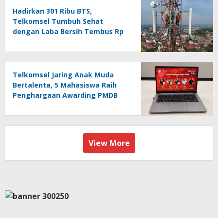
Hadirkan 301 Ribu BTS,
Telkomsel Tumbuh Sehat
dengan Laba Bersih Tembus Rp
10,4 Triliun
Telkomsel Jaring Anak Muda
Bertalenta, 5 Mahasiswa Raih
Penghargaan Awarding PMDB
Season 3
View More