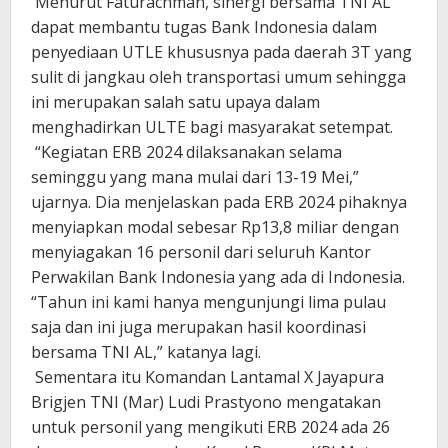
Menurut Faturachman, sinergi bersama TNI AL
dapat membantu tugas Bank Indonesia dalam
penyediaan UTLE khususnya pada daerah 3T yang
sulit di jangkau oleh transportasi umum sehingga
ini merupakan salah satu upaya dalam
menghadirkan ULTE bagi masyarakat setempat.
“Kegiatan ERB 2024 dilaksanakan selama
seminggu yang mana mulai dari 13-19 Mei,”
ujarnya. Dia menjelaskan pada ERB 2024 pihaknya
menyiapkan modal sebesar Rp13,8 miliar dengan
menyiagakan 16 personil dari seluruh Kantor
Perwakilan Bank Indonesia yang ada di Indonesia.
“Tahun ini kami hanya mengunjungi lima pulau
saja dan ini juga merupakan hasil koordinasi
bersama TNI AL,” katanya lagi.
Sementara itu Komandan Lantamal X Jayapura
Brigjen TNI (Mar) Ludi Prastyono mengatakan
untuk personil yang mengikuti ERB 2024 ada 26