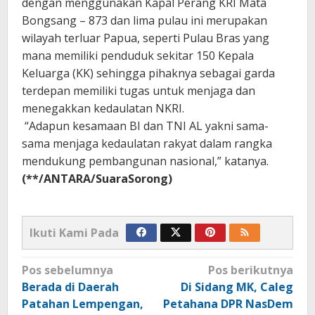
dengan menggunakan Kapal Perang KRI Mata
Bongsang – 873 dan lima pulau ini merupakan
wilayah terluar Papua, seperti Pulau Bras yang
mana memiliki penduduk sekitar 150 Kepala
Keluarga (KK) sehingga pihaknya sebagai garda
terdepan memiliki tugas untuk menjaga dan
menegakkan kedaulatan NKRI.
“Adapun kesamaan BI dan TNI AL yakni sama-
sama menjaga kedaulatan rakyat dalam rangka
mendukung pembangunan nasional,” katanya.
(**/ANTARA/SuaraSorong)
Ikuti Kami Pada
Navigasi
Pos sebelumnya
Pos berikutnya
pos
Berada di Daerah
Di Sidang MK, Caleg
Patahan Lempengan,
Petahana DPR NasDem