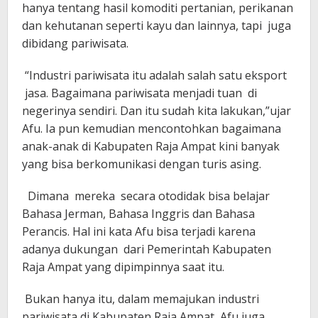
hanya tentang hasil komoditi pertanian, perikanan
dan kehutanan seperti kayu dan lainnya, tapi juga
dibidang pariwisata.
“Industri pariwisata itu adalah salah satu eksport
jasa. Bagaimana pariwisata menjadi tuan di
negerinya sendiri. Dan itu sudah kita lakukan,”ujar
Afu. Ia pun kemudian mencontohkan bagaimana
anak-anak di Kabupaten Raja Ampat kini banyak
yang bisa berkomunikasi dengan turis asing.
Dimana mereka secara otodidak bisa belajar
Bahasa Jerman, Bahasa Inggris dan Bahasa
Perancis. Hal ini kata Afu bisa terjadi karena
adanya dukungan dari Pemerintah Kabupaten
Raja Ampat yang dipimpinnya saat itu.
Bukan hanya itu, dalam memajukan industri
pariwisata di Kabupaten Raja Ampat, Afu juga