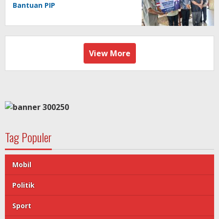
Bantuan PIP
View More
Tag Populer
Mobil
Politik
Sport