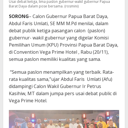
Usai debat ketiga, lima paslon gubernur-wakil gubernur Papua
Barat Daya dalam pose bersama. (rosmini)
SORONG
– Calon Gubernur Papua Barat Daya,
Abdul Faris Umlati, SE MM M.Pd menilai, dalam
debat publik ketiga pasangan calon (paslon)
gubernur- wakil gubernur yang digelar Komisi
Pemilihan Umum (KPU) Provinsi Papua Barat Daya,
di Convention Vega Prime Hotel , Rabu (20/11),
semua paslon memiliki kualitas yang sama.
“Semua paslon menampilkan yang terbaik. Rata-
rata kualitas sama,”ujar Abdul Faris Umlati (Afu)
didampingi Calon Wakil Gubernur Ir Petrus
Kasihiw, MT dalam jumpa pers usai debat public di
Vega Prime Hotel.