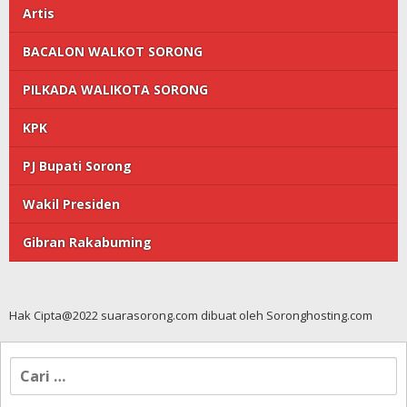
Artis
BACALON WALKOT SORONG
PILKADA WALIKOTA SORONG
KPK
PJ Bupati Sorong
Wakil Presiden
Gibran Rakabuming
Hak Cipta@2022 suarasorong.com dibuat oleh Soronghosting.com
Cari
untuk: