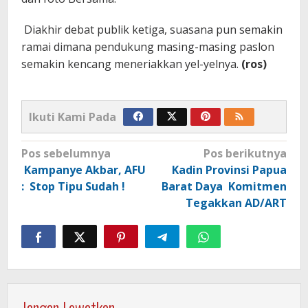
Diakhir debat publik ketiga, suasana pun semakin
ramai dimana pendukung masing-masing paslon
semakin kencang meneriakkan yel-yelnya.
(ros)
Ikuti Kami Pada
Navigasi
Pos sebelumnya
Pos berikutnya
pos
Kampanye Akbar, AFU
Kadin Provinsi Papua
: Stop Tipu Sudah !
Barat Daya Komitmen
Tegakkan AD/ART
Jangan Lewatkan