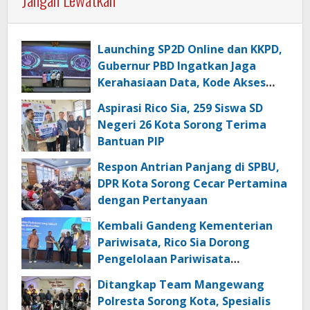
Launching SP2D Online dan KKPD,
Gubernur PBD Ingatkan Jaga
Kerahasiaan Data, Kode Akses
dan Kata Sandi
Aspirasi Rico Sia, 259 Siswa SD
Negeri 26 Kota Sorong Terima
Bantuan PIP
Respon Antrian Panjang di SPBU,
DPR Kota Sorong Cecar Pertamina
dengan Pertanyaan
Kembali Gandeng Kementerian
Pariwisata, Rico Sia Dorong
Pengelolaan Pariwisata
Berkualitas di Kabupaten Sorong
Ditangkap Team Mangewang
Polresta Sorong Kota, Spesialis