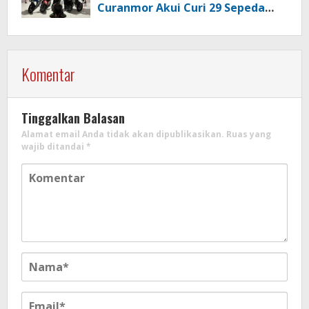
Curanmor Akui Curi 29 Sepeda
Motor
Komentar
Tinggalkan Balasan
Alamat email Anda tidak akan dipublikasikan.
Ruas yang
wajib ditandai
*