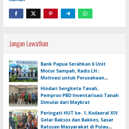
Jangan Lewatkan
Bank Papua Serahkan 6 Unit
Motor Sampah, Kadis LH :
Motivasi untuk Perusahaan
Lainnya Jaga Ekologi dan
Hindari Sengketa Tanah,
Lingkungan
Pemprov PBD Inventarisasi Tanah
Dimulai dari Maybrat
Peringati HUT ke- 1. Kodaeral XIV
Gelar Baksos dan Bakkes, Sasar
Ratusan Masyarakat di Pulau