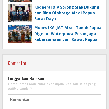
Kasim
Kodaeral XIV Sorong Siap Dukung
dan Bina Olahraga Air di Papua
Barat Daya
Mubes IKALJATIM se- Tanah Papua
Digelar, Waterpauw Pesan Jaga
Kebersamaan dan Rawat Papua
Komentar
Tinggalkan Balasan
Alamat email Anda tidak akan dipublikasikan.
Ruas yang
wajib ditandai
*