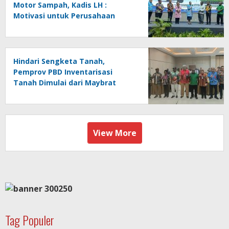
Motor Sampah, Kadis LH :
Motivasi untuk Perusahaan
Lainnya Jaga Ekologi dan
Lingkungan
Hindari Sengketa Tanah,
Pemprov PBD Inventarisasi
Tanah Dimulai dari Maybrat
View More
Tag Populer