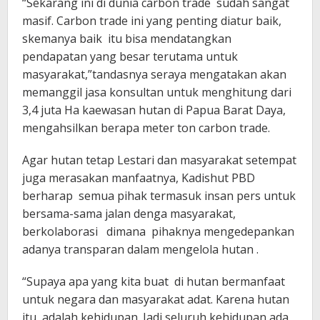
“Sekarang ini di dunia carbon trade sudah sangat
masif. Carbon trade ini yang penting diatur baik,
skemanya baik itu bisa mendatangkan
pendapatan yang besar terutama untuk
masyarakat,”tandasnya seraya mengatakan akan
memanggil jasa konsultan untuk menghitung dari
3,4 juta Ha kaewasan hutan di Papua Barat Daya,
mengahsilkan berapa meter ton carbon trade.
Agar hutan tetap Lestari dan masyarakat setempat
juga merasakan manfaatnya, Kadishut PBD
berharap semua pihak termasuk insan pers untuk
bersama-sama jalan denga masyarakat,
berkolaborasi dimana pihaknya mengedepankan
adanya transparan dalam mengelola hutan .
“Supaya apa yang kita buat di hutan bermanfaat
untuk negara dan masyarakat adat. Karena hutan
itu adalah kehidupan. Jadi seluruh kehidupan ada