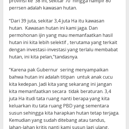
provinsi ke 38 ini, sekitar 70 hingga hampir 80
perrsen adalah kawasan hutan.
“Dari 39 juta, sekitar 3,4 juta Ha itu kawasan
hutan. Kawasan hutan ini kami jaga. Dan
permohonan ijin yang mau memanfaatkan hasil
hutan ini kita lebih selektif , terutama yang terkait
dengan investasi-investasi yang terlalu membabat
hutan, ini kita pelan,”tandasnya.
“Karena pak Gubernur sering menyampaikan
bahwa hutan ini adalah titipan untuk anak cucu
kita kedepan. Jadi kita yang sekarang ini jangan
kita memanfaatkan secara tidak beraturan. 3,4
juta Ha itudi tata ruang nanti berapa yang kita
keluarkan itu tata ruang PBD yang sementara
susun sehingga kita harapkan hutan tetap terjaga.
Kemudian yang sudah ditebang atau tandus,
lahan-lahan kritis nanti kami susun lagi ulang,