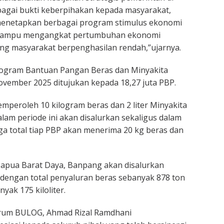
agai bukti keberpihakan kepada masyarakat,
menetapkan berbagai program stimulus ekonomi
mampu mengangkat pertumbuhan ekonomi
ng masyarakat berpenghasilan rendah,”ujarnya.
program Bantuan Pangan Beras dan Minyakita
vember 2025 ditujukan kepada 18,27 juta PBP.
mperoleh 10 kilogram beras dan 2 liter Minyakita
alam periode ini akan disalurkan sekaligus dalam
ga total tiap PBP akan menerima 20 kg beras dan
Papua Barat Daya, Banpang akan disalurkan
dengan total penyaluran beras sebanyak 878 ton
yak 175 kiloliter.
rum BULOG, Ahmad Rizal Ramdhani