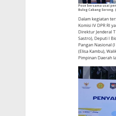
Pose bersama usai pen
Bulog Cabang Sorong. (
Dalam kegiatan ter
Komisi IV DPR RI y
Direktur Jenderal 
Sastro), Deputi I B
Pangan Nasional (I
(Elisa Kambu), Wali
Pimpinan Daerah la