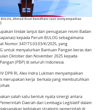
 BULOG, Ahmad Rizal Ramdhani saat menyampaikan
]
upakan tindak lanjut dari penugasan resmi Badan
(Bapanas) kepada Perum BULOG sebagaimana
at Nomor 347/TS.03.03/K/2025, yang
 untuk menyalurkan Bantuan Pangan beras dan
 Bulan Oktober dan November 2025 kepada
angan (PBP) di seluruh Indonesia.
 IV DPR RI, Alex Indra Lukman menyampaikan
ni merupakan kerja berkala yang membutuhkan
pihak.
akan salah satu bentuk nyata sinergi antara
Pemerintah Daerah dan Lembaga Legislatif dalam
aksanakan kebijakan strategis pemerintah di