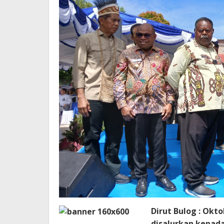
Dirut Bulog : Okt
disalurkan kepada