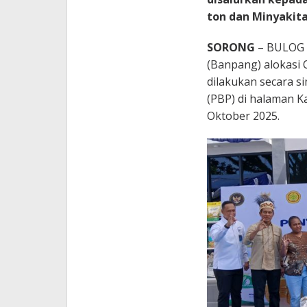
ton dan Minyakita 
SORONG
– BULOG 
(Banpang) alokasi 
dilakukan secara 
(PBP) di halaman 
Oktober 2025.