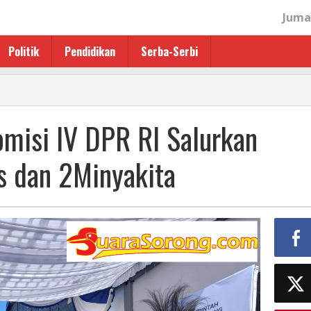
Juma
Politik
Pendidikan
Serba-Serbi
misi IV DPR RI Salurkan
s dan 2Minyakita
a