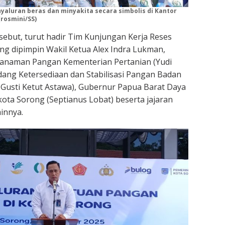
yaluran beras dan minyakita secara simbolis di Kantor
rosmini/SS)
sebut, turut hadir Tim Kunjungan Kerja Reses
ang dipimpin Wakil Ketua Alex Indra Lukman,
Tanaman Pangan Kementerian Pertanian (Yudi
idang Ketersediaan dan Stabilisasi Pangan Badan
 Gusti Ketut Astawa), Gubernur Papua Barat Daya
kota Sorong (Septianus Lobat) beserta jajaran
innya.