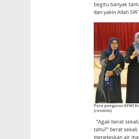
begitu banyak tan
dan yakin Allah SW
Pose pengurus KPWI Ko
(rosmini)
“Agak berat sekali
tahu?” berat sekali
meneteskan air mata