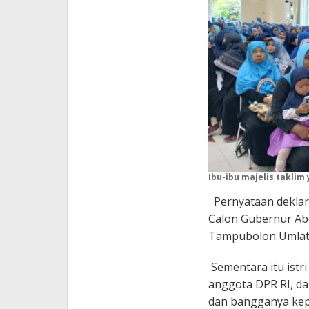
Ibu-ibu majelis taklim
Pernyataan deklar
Calon Gubernur Abdu
Tampubolon Umlati
Sementara itu istr
anggota DPR RI, d
dan bangganya kepa