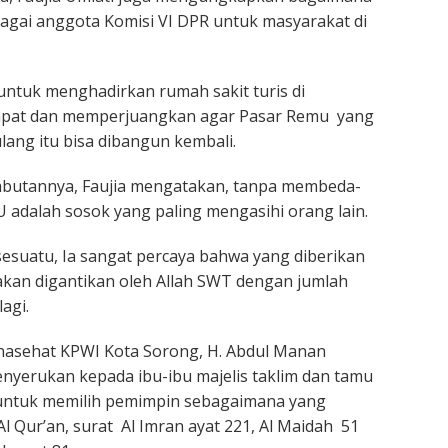
agai anggota Komisi VI DPR untuk masyarakat di
ntuk menghadirkan rumah sakit turis di
mpat dan memperjuangkan agar Pasar Remu yang
lang itu bisa dibangun kembali.
utannya, Faujia mengatakan, tanpa membeda-
 adalah sosok yang paling mengasihi orang lain.
suatu, Ia sangat percaya bahwa yang diberikan
akan digantikan oleh Allah SWT dengan jumlah
agi.
nasehat KPWI Kota Sorong, H. Abdul Manan
enyerukan kepada ibu-ibu majelis taklim dan tamu
untuk memilih pemimpin sebagaimana yang
l Qur’an, surat Al Imran ayat 221, Al Maidah 51