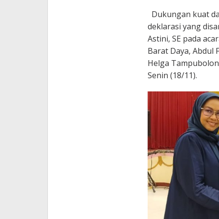
Dukungan kuat dari
deklarasi yang dis
Astini, SE pada ac
Barat Daya, Abdul Fa
Helga Tampubolon 
Senin (18/11).