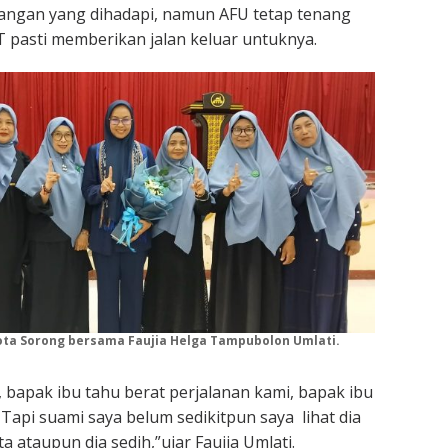
tangan yang dihadapi, namun AFU tetap tenang
T pasti memberikan jalan keluar untuknya.
ta Sorong bersama Faujia Helga Tampubolon Umlati.
, bapak ibu tahu berat perjalanan kami, bapak ibu
. Tapi suami saya belum sedikitpun saya lihat dia
 ataupun dia sedih,”ujar Faujia Umlati.