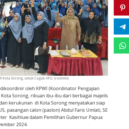
WI Kota Sorong, untuk Cagub AFU; (rosmini)
dikoordinir oleh KPWI (Koordinator Pengajian
Kota Sorong, ribuan ibu-ibu dari berbagai majelis
 dan kerukunan di Kota Sorong menyatakan siap
pasangan calon (paslon) Abdul Faris Umlati, SE
eter Kasihiuw dalam Pemilihan Gubernur Papua
vember 2024.