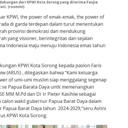
dukungan dari KPWI Kota Sorong yang diterima Faujia
ti. (rosmini)
ar KPWI, the power of emak-emak, the power of
rada di garda terdepan dalam turut menentukan
rah provinsi demokrasi dan mendukung
h yang visioner, berintegritas dan sejalan
ama Indonesia maju menuju Indonesia emas tahun
kungan KPWI Kota Sorong kepada paslon Faris
ihiw (ARUS) , ditegaskan bahwa “Kami keluarga
wer of umi-umi muslim siap menggalang segenap
t se Papua Barata Daya untk memenangkan
 SE MM M.Pd dan Dr Ir Pieter Kasihiw sebagai
 calon wakil gubernur Papua Barat Daya dalam
 Papua Barat Daya tahun 2024-2029,”seru Astini
us KPWI Kota Sorong.