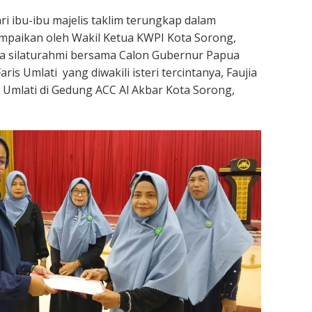
 ibu-ibu majelis taklim terungkap dalam
ampaikan oleh Wakil Ketua KWPI Kota Sorong,
ara silaturahmi bersama Calon Gubernur Papua
ris Umlati yang diwakili isteri tercintanya, Faujia
Umlati di Gedung ACC Al Akbar Kota Sorong,