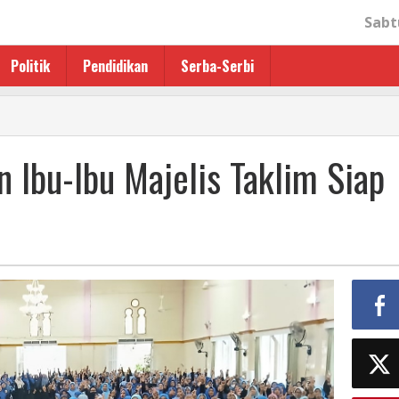
Sabt
Politik
Pendidikan
Serba-Serbi
 Ibu-Ibu Majelis Taklim Siap
n