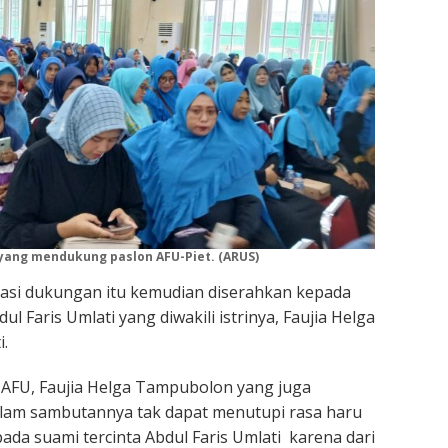
 yang mendukung paslon AFU-Piet. (ARUS)
asi dukungan itu kemudian diserahkan kepada
l Faris Umlati yang diwakili istrinya, Faujia Helga
.
i AFU, Faujia Helga Tampubolon yang juga
alam sambutannya tak dapat menutupi rasa haru
da suami tercinta Abdul Faris Umlati karena dari