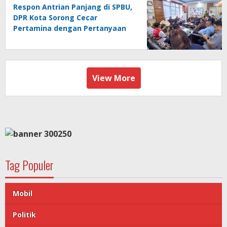
Respon Antrian Panjang di SPBU,
DPR Kota Sorong Cecar
Pertamina dengan Pertanyaan
View More
Tag Populer
Mobil
Politik