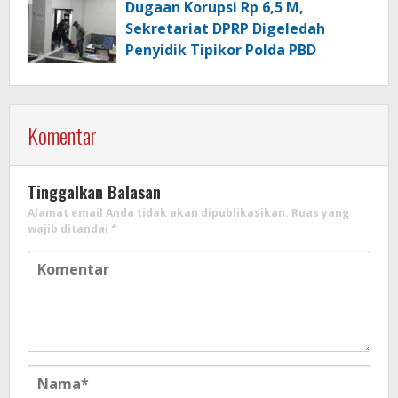
Dugaan Korupsi Rp 6,5 M,
Sekretariat DPRP Digeledah
Penyidik Tipikor Polda PBD
Komentar
Tinggalkan Balasan
Alamat email Anda tidak akan dipublikasikan.
Ruas yang
wajib ditandai
*