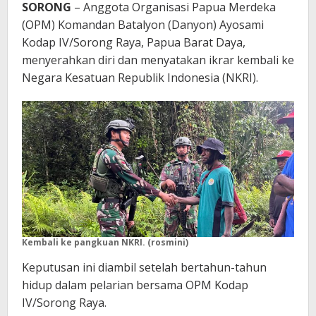
SORONG
– Anggota Organisasi Papua Merdeka
(OPM) Komandan Batalyon (Danyon) Ayosami
Kodap IV/Sorong Raya, Papua Barat Daya,
menyerahkan diri dan menyatakan ikrar kembali ke
Negara Kesatuan Republik Indonesia (NKRI).
Kembali ke pangkuan NKRI. (rosmini)
Keputusan ini diambil setelah bertahun-tahun
hidup dalam pelarian bersama OPM Kodap
IV/Sorong Raya.