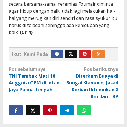
secara bersama-sama. Yeremias Foumair diminta
agar hidup dengan baik, tidak lagi melakukan hal-
hal yang merugikan diri sendiri dan rasa syukur itu
harus di teladani sehingga ada kehidupan yang
baik.
(Cr-4)
Ikuti Kami Pada
Navigasi
Pos sebelumnya
Pos berikutnya
pos
TNI Tembak Mati 18
Diterkam Buaya di
Anggota OPM di Intan
Sungai Klamono, Jasad
Jaya Papua Tengah
Korban Ditemukan 8
Km dari TKP