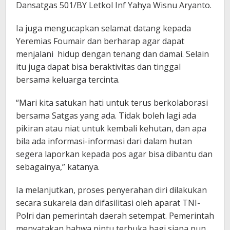
Dansatgas 501/BY Letkol Inf Yahya Wisnu Aryanto.
Ia juga mengucapkan selamat datang kepada
Yeremias Foumair dan berharap agar dapat
menjalani hidup dengan tenang dan damai. Selain
itu juga dapat bisa beraktivitas dan tinggal
bersama keluarga tercinta.
“Mari kita satukan hati untuk terus berkolaborasi
bersama Satgas yang ada. Tidak boleh lagi ada
pikiran atau niat untuk kembali kehutan, dan apa
bila ada informasi-informasi dari dalam hutan
segera laporkan kepada pos agar bisa dibantu dan
sebagainya,” katanya.
Ia melanjutkan, proses penyerahan diri dilakukan
secara sukarela dan difasilitasi oleh aparat TNI-
Polri dan pemerintah daerah setempat. Pemerintah
menyatakan bahwa pintu terbuka bagi siapa pun