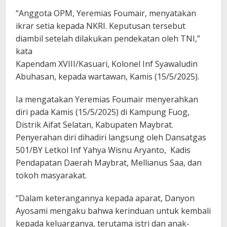
“Anggota OPM, Yeremias Foumair, menyatakan
ikrar setia kepada NKRI. Keputusan tersebut
diambil setelah dilakukan pendekatan oleh TNI,”
kata
Kapendam XVIII/Kasuari, Kolonel Inf Syawaludin
Abuhasan, kepada wartawan, Kamis (15/5/2025).
Ia mengatakan Yeremias Foumair menyerahkan
diri pada Kamis (15/5/2025) di Kampung Fuog,
Distrik Aifat Selatan, Kabupaten Maybrat.
Penyerahan diri dihadiri langsung oleh Dansatgas
501/BY Letkol Inf Yahya Wisnu Aryanto, Kadis
Pendapatan Daerah Maybrat, Mellianus Saa, dan
tokoh masyarakat.
“Dalam keterangannya kepada aparat, Danyon
Ayosami mengaku bahwa kerinduan untuk kembali
kepada keluarganya, terutama istri dan anak-