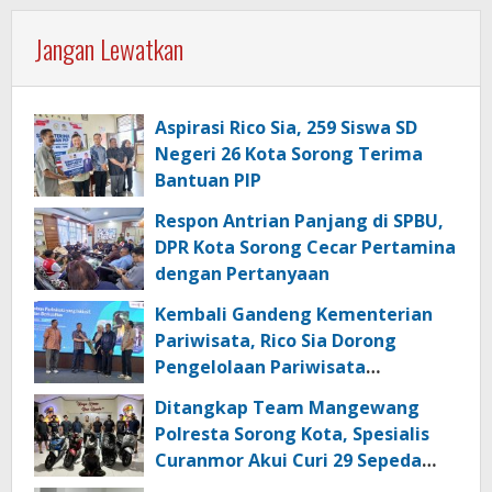
Jangan Lewatkan
Aspirasi Rico Sia, 259 Siswa SD
Negeri 26 Kota Sorong Terima
Bantuan PIP
Respon Antrian Panjang di SPBU,
DPR Kota Sorong Cecar Pertamina
dengan Pertanyaan
Kembali Gandeng Kementerian
Pariwisata, Rico Sia Dorong
Pengelolaan Pariwisata
Berkualitas di Kabupaten Sorong
Ditangkap Team Mangewang
Polresta Sorong Kota, Spesialis
Curanmor Akui Curi 29 Sepeda
Motor