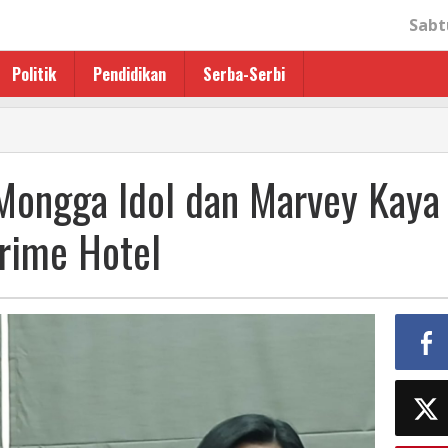
Sabt
Politik
Pendidikan
Serba-Serbi
Mongga Idol dan Marvey Kaya
rime Hotel