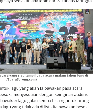
ng saya sediakan ada lebih dari 8,”tandas Mongga.
acara yang siap tampil pada acara malam tahun baru di
smini/SuaraSorong.com)
ntuk lagu yang akan Ia bawakan pada acara
besok, menyesuaian dengan keinginan audens.
a bawakan lagu galau semua bisa ngantuk orang
ja lagu yang tidak ada di list kita bawakan besok