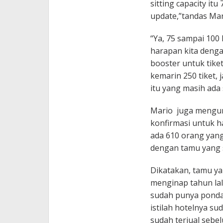
sitting capacity itu
update,”tandas Mar
“Ya, 75 sampai 100 
harapan kita dengan
booster untuk tiket
kemarin 250 tiket, 
itu yang masih ada
Mario juga mengun
konfirmasi untuk h
ada 610 orang yang
dengan tamu yang s
Dikatakan, tamu y
menginap tahun lalu
sudah punya pondas
istilah hotelnya sud
sudah terjual sebe