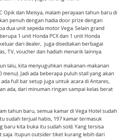
 Opik dan Meisya, malam perayaan tahun baru di
akan penuh dengan hadia door prize dengan
a dua unit sepeda motor Vega. Selain grand
 berupa 1 unit Honda PCX dan 1 unit Honda
eluar dari dealer, juga disediakan berbagai
as, TV, voucher dan hadiah menarik lainnya.
un lalu, kita menyuguhkan makanan-makanan
0 menu). Jadi ada beberapa puluh stall yang akan
ada full bar setup juga untuk acara di Antares,
n ada, dari minuman ringan sampai kelas berat
.
m tahun baru, semua kamar di Vega Hotel sudah
u itu sudah terjual habis, 197 kamar termasuk
g baru kita buka itu sudah sold. Yang tersisa
 saja. Itupun outsider tiket kurang lebih dari