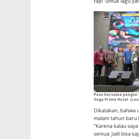
tapi untuk lagu ya
Pose bersama pengisi 
Vega Prime Hotel. (ro
Dikatakan, bahwa u
malam tahun baru 
“Karena kalau say
semua. Jadi bisa sa