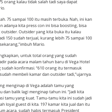
 75 orang kalau tidak salah tadi saya dapat
io.
lah. 75 sampai 100 itu masih terbuka. Nah, ini kan
 adanya kita press con ini bisa boosting, bisa
 outsider. Outsider yang kita buka itu kalau
jadi 150 sudah terjual, kurang lebih 75 sampai 100
 sekarang,”imbuh Mario.
gkapkan, untuk total orang yang sudah
adir pada acara malam tahun baru di Vega Hotel
 sudah konfirmasi. “610 orang itu termasuk
udah membeli kamar dan outsider tadi,”ujarnya.
ang menginap di Vega adalah tamu yang
 dan balik lagi menginap tahun ini. “Jadi kita
i tamu yang kuat. Tamu-tamu kita ini sudah jadi
ah loyal guest di kita. 197 kamar kita jual dan itu
lum acara, sudah habis termasuk President