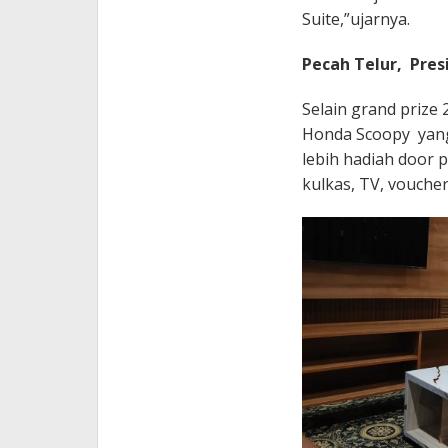
Suite,”ujarnya.
Pecah Telur, Pres
Selain grand prize
Honda Scoopy yang 
lebih hadiah door 
kulkas, TV, vouche