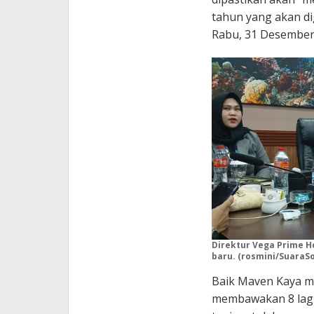
tahun yang akan di
Rabu, 31 Desember
Direktur Vega Prime H
baru. (rosmini/SuaraS
Baik Maven Kaya m
membawakan 8 lagu 