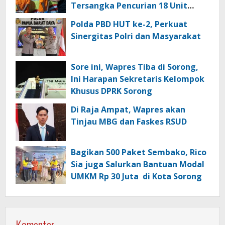
Tersangka Pencurian 18 Unit
Motor di Kota Sorong
Polda PBD HUT ke-2, Perkuat
Sinergitas Polri dan Masyarakat
Sore ini, Wapres Tiba di Sorong,
Ini Harapan Sekretaris Kelompok
Khusus DPRK Sorong
Di Raja Ampat, Wapres akan
Tinjau MBG dan Faskes RSUD
Bagikan 500 Paket Sembako, Rico
Sia juga Salurkan Bantuan Modal
UMKM Rp 30 Juta di Kota Sorong
Komentar