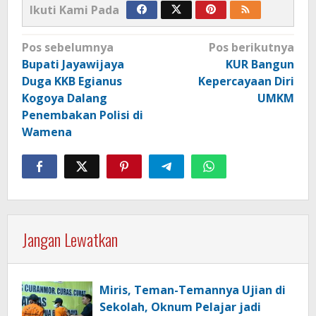
Ikuti Kami Pada
Navigasi
Pos sebelumnya
Pos berikutnya
pos
Bupati Jayawijaya
KUR Bangun
Duga KKB Egianus
Kepercayaan Diri
Kogoya Dalang
UMKM
Penembakan Polisi di
Wamena
Jangan Lewatkan
Miris, Teman-Temannya Ujian di
Sekolah, Oknum Pelajar jadi