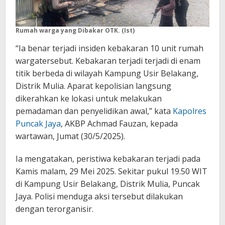
Rumah warga yang Dibakar OTK. (Ist)
“Ia benar terjadi insiden kebakaran 10 unit rumah
wargatersebut. Kebakaran terjadi terjadi di enam
titik berbeda di wilayah Kampung Usir Belakang,
Distrik Mulia. Aparat kepolisian langsung
dikerahkan ke lokasi untuk melakukan
pemadaman dan penyelidikan awal,” kata
Kapolres
Puncak Jaya
, AKBP Achmad Fauzan, kepada
wartawan, Jumat (30/5/2025).
Ia mengatakan, peristiwa kebakaran terjadi pada
Kamis malam, 29 Mei 2025. Sekitar pukul 19.50 WIT
di Kampung Usir Belakang, Distrik Mulia, Puncak
Jaya. Polisi menduga aksi tersebut dilakukan
dengan terorganisir.