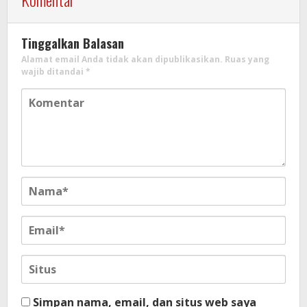
Tinggalkan Balasan
Alamat email Anda tidak akan dipublikasikan.
Ruas yang
wajib ditandai
*
Simpan nama, email, dan situs web saya