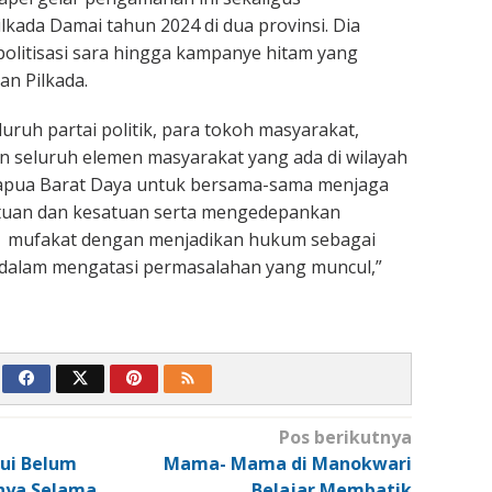
lkada Damai tahun 2024 di dua provinsi. Dia
politisasi sara hingga kampanye hitam yang
n Pilkada.
uruh partai politik, para tokoh masyarakat,
 seluruh elemen masyarakat yang ada di wilayah
apua Barat Daya untuk bersama-sama menjaga
tuan dan kesatuan serta mengedepankan
 mufakat dengan menjadikan hukum sebagai
 dalam mengatasi permasalahan yang muncul,”
Pos berikutnya
kui Belum
Mama- Mama di Manokwari
nya Selama
Belajar Membatik