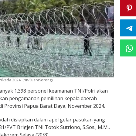
lkada 2024. (rin/SuaraSorong)
anyak 1.398 personel keamanan TNI/Polri akan
kan pengamanan pemilihan kepala daerah
 di Provinsi Papua Barat Daya, November 2024.
dah disiapkan dalam apel gelar pasukan yang
1/PVT Brigjen TNI Totok Sutriono, S.Sos., M.M.,
akorem Selasa (20/8).