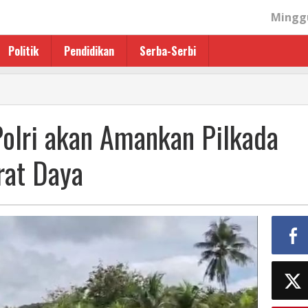
Minggu
Politik
Pendidikan
Serba-Serbi
olri akan Amankan Pilkada
rat Daya