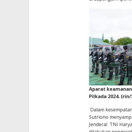
Aparat keamanan
Pilkada 2024. (rin
Dalam kesempatan 
Sutriono menyampa
Jenderal TNI Hary
dilakukan pengecek