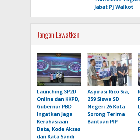
Jabat Pj Walkot
Jangan Lewatkan
Launching SP2D
Aspirasi Rico Sia,
Online dan KKPD,
259 Siswa SD
Gubernur PBD
Negeri 26 Kota
Ingatkan Jaga
Sorong Terima
Kerahasiaan
Bantuan PIP
Data, Kode Akses
dan Kata Sandi