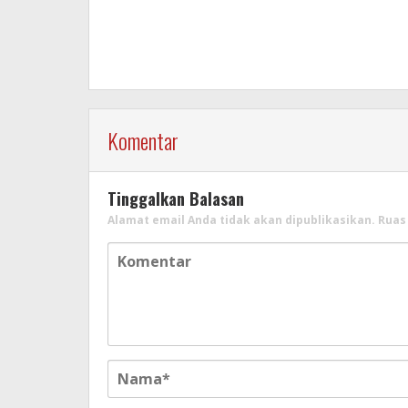
Komentar
Tinggalkan Balasan
Alamat email Anda tidak akan dipublikasikan.
Ruas