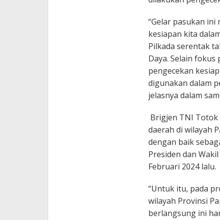
“Gelar pasukan in
kesiapan kita dal
Pilkada serentak t
Daya. Selain fokus 
pengecekan kesiapa
digunakan dalam p
jelasnya dalam sam
Brigjen TNI Totok
daerah di wilayah 
dengan baik sebag
Presiden dan Wakil 
Februari 2024 lalu.
“Untuk itu, pada p
wilayah Provinsi P
berlangsung ini ha