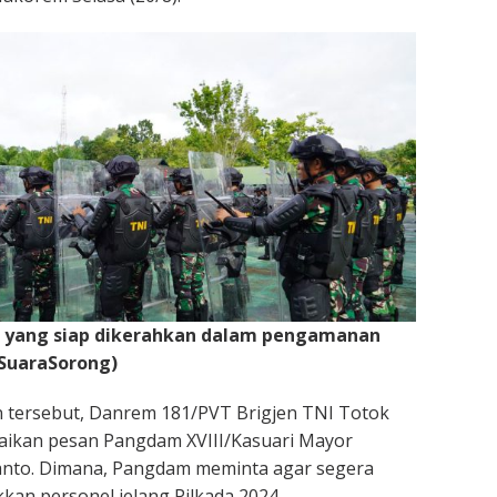
 yang siap dikerahkan dalam pengamanan
/SuaraSorong)
tersebut, Danrem 181/PVT Brigjen TNI Totok
ikan pesan Pangdam XVIII/Kasuari Mayor
anto. Dimana, Pangdam meminta agar segera
kan personel jelang Pilkada 2024.