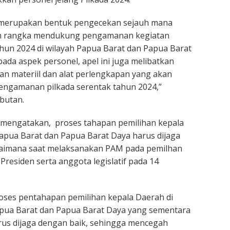
i merupakan bentuk pengecekan sejauh mana
am rangka mendukung pengamanan kegiatan
ahun 2024 di wilayah Papua Barat dan Papua Barat
pada aspek personel, apel ini juga melibatkan
n materiil dan alat perlengkapan yang akan
engamanan pilkada serentak tahun 2024,”
butan.
 mengatakan, proses tahapan pemilihan kepala
Papua Barat dan Papua Barat Daya harus dijaga
aimana saat melaksanakan PAM pada pemilhan
Presiden serta anggota legislatif pada 14
roses pentahapan pemilihan kepala Daerah di
apua Barat dan Papua Barat Daya yang sementara
rus dijaga dengan baik, sehingga mencegah