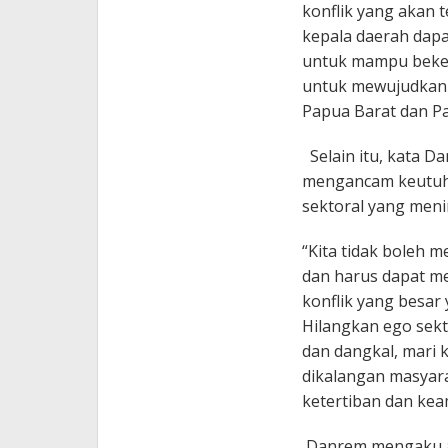
konflik yang akan t
kepala daerah dapa
untuk mampu beke
untuk mewujudkan s
Papua Barat dan Pa
Selain itu, kata Da
mengancam keutuha
sektoral yang meni
“Kita tidak boleh 
dan harus dapat me
konflik yang besa
Hilangkan ego sekto
dan dangkal, mari 
dikalangan masyar
ketertiban dan kea
Danrem mengaku ap