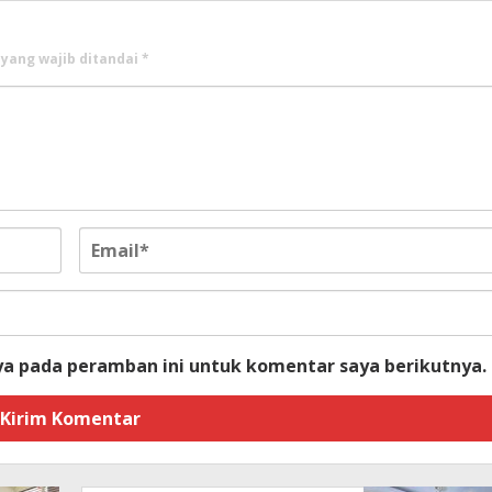
 yang wajib ditandai
*
ya pada peramban ini untuk komentar saya berikutnya.