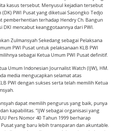
ta kasus tersebut. Menyusul kejadian tersebut
(DK) PWI Pusat yang diketuai Sasongko Tedjo
t pemberhentian terhadap Hendry Ch. Bangun
si DKI mencabut keanggotaannya dari PWI.
kan Zulmansyah Sekedang sebagai Pelaksana
 Umum PWI Pusat untuk pelaksanaan KLB PWI
lihnya sebagai Ketua Umum PWI Pusat definitif.
tua Umum Indonesian Journalist Watch (IJW), HM.
pada media mengucapkan selamat atas
LB PWI dengan sukses serta telah memilih Ketua
nsyah.
syah dapat memilih pengurus yang baik, punya
s dan kapabilitas. “IJW sebagai organisasi yang
17 UU Pers Nomor 40 Tahun 1999 berharap
usat yang baru lebih transparan dan akuntable.