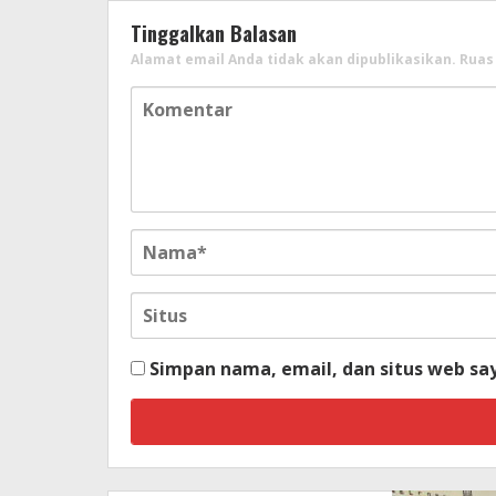
Tinggalkan Balasan
Alamat email Anda tidak akan dipublikasikan.
Ruas
Simpan nama, email, dan situs web sa