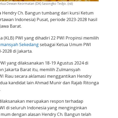
etua Dewan Keormatan (DK) Sasongko Tedjo. (ist)
 Hendry Ch. Bangun tumbang dari kursi Ketum
tawan Indonesia) Pusat, periode 2023-2028 hasil
Jawa Barat.
 (KLB) PWI yang dihadiri 22 PWI Propinsi memilih
lmansyah Sekedang
sebagai Ketua Umum PWI
-2028 di Jakarta.
WI yang dilaksanakan 18-19 Agustus 2024 di
n Jakarta Barat itu, memilih Zulmansyah
WI Riau secara aklamasi menggantikan Hendry
dua kandidat lain Ahmad Munir dan Rajab Ritonga
.
dilaksanakan merupakan respon terhadap
WI di seluruh Indonesia yang menginginkan
Umum dengan alasan Hendry Ch. Bangun telah