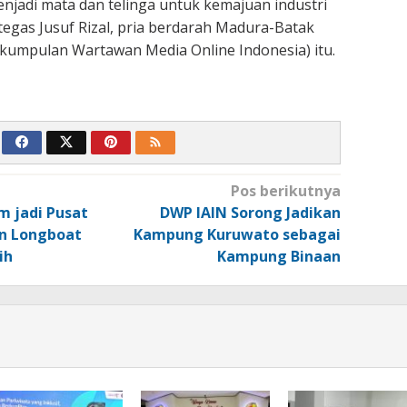
njadi mata dan telinga untuk kemajuan industri
 tegas Jusuf Rizal, pria berdarah Madura-Batak
umpulan Wartawan Media Online Indonesia) itu.
Pos berikutnya
m jadi Pusat
DWP IAIN Sorong Jadikan
an Longboat
Kampung Kuruwato sebagai
ih
Kampung Binaan