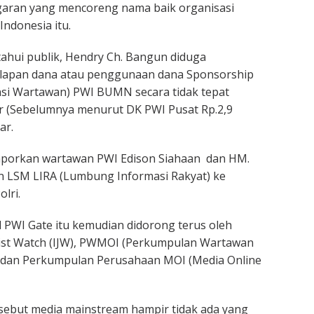
aran yang mencoreng nama baik organisasi
Indonesia itu.
ahui publik, Hendry Ch. Bangun diduga
apan dana atau penggunaan dana Sponsorship
si Wartawan) PWI BUMN secara tidak tepat
lyar (Sebelumnya menurut DK PWI Pusat Rp.2,9
ar.
laporkan wartawan PWI Edison Siahaan dan HM.
den LSM LIRA (Lumbung Informasi Rakyat) ke
lri.
 PWI Gate itu kemudian didorong terus oleh
list Watch (IJW), PWMOI (Perkumpulan Wartawan
) dan Perkumpulan Perusahaan MOI (Media Online
sebut media mainstream hampir tidak ada yang