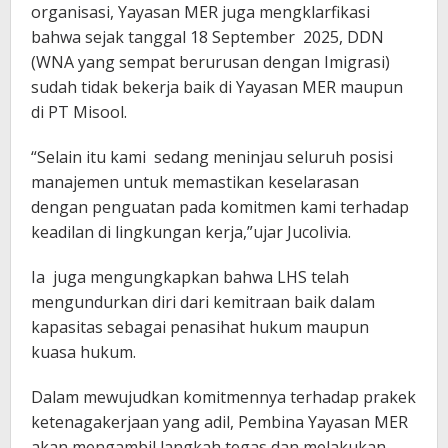
organisasi, Yayasan MER juga mengklarfikasi
bahwa sejak tanggal 18 September 2025, DDN
(WNA yang sempat berurusan dengan Imigrasi)
sudah tidak bekerja baik di Yayasan MER maupun
di PT Misool.
“Selain itu kami sedang meninjau seluruh posisi
manajemen untuk memastikan keselarasan
dengan penguatan pada komitmen kami terhadap
keadilan di lingkungan kerja,”ujar Jucolivia.
Ia juga mengungkapkan bahwa LHS telah
mengundurkan diri dari kemitraan baik dalam
kapasitas sebagai penasihat hukum maupun
kuasa hukum.
Dalam mewujudkan komitmennya terhadap prakek
ketenagakerjaan yang adil, Pembina Yayasan MER
akan mengambil langkah tegas dan melakukan