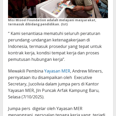
Misi Misool Foundation adalah melayani masyarakat,
termasuk dibidang pendidikan. (Ist)
“ Kami senantiasa mematuhi seluruh peraturan
perundang-undangan ketenagakerjaan di
Indonesia, termasuk prosedur yang tepat untuk
kontrak kerja, kondisi tempat kerja dan proses
pemutusan hubungan kerja”.
Mewakili Pembina
Yayasan MER
, Andrew Miners,
pernyataan itu disampaikan oleh Executive
Secretary, Jucolivia dalam jumpa pers di Kantor
Yayasan MER, Jln Puncak Arfak Kampung Baru,
Selasa (7/10/2025).
Jumpa pers digelar oleh Yayasan MER
menanggapi persoalan tenaga kerja yang terjadi