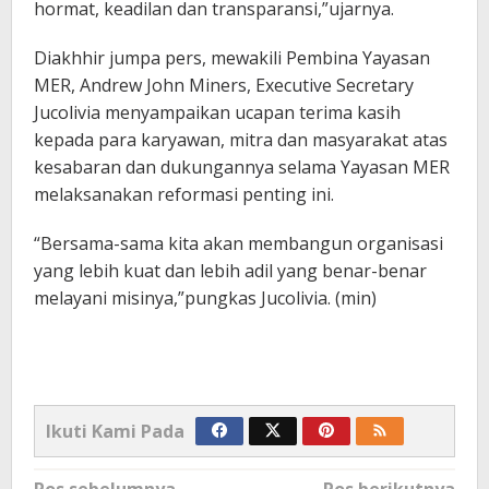
hormat, keadilan dan transparansi,”ujarnya.
Diakhhir jumpa pers, mewakili Pembina Yayasan
MER, Andrew John Miners, Executive Secretary
Jucolivia menyampaikan ucapan terima kasih
kepada para karyawan, mitra dan masyarakat atas
kesabaran dan dukungannya selama Yayasan MER
melaksanakan reformasi penting ini.
“Bersama-sama kita akan membangun organisasi
yang lebih kuat dan lebih adil yang benar-benar
melayani misinya,”pungkas Jucolivia. (min)
Ikuti Kami Pada
Navigasi
Pos sebelumnya
Pos berikutnya