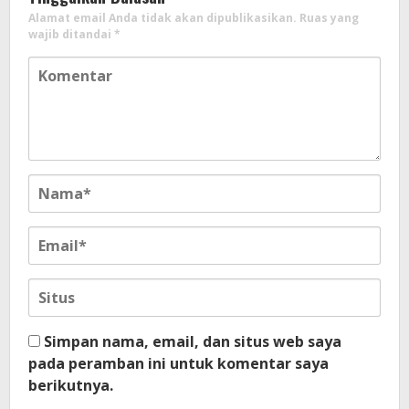
Alamat email Anda tidak akan dipublikasikan.
Ruas yang
wajib ditandai
*
Simpan nama, email, dan situs web saya
pada peramban ini untuk komentar saya
berikutnya.