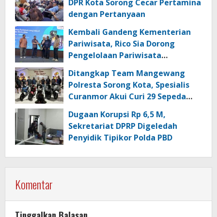
DPR Kota Sorong Cecar Pertamina
dengan Pertanyaan
Kembali Gandeng Kementerian
Pariwisata, Rico Sia Dorong
Pengelolaan Pariwisata
Berkualitas di Kabupaten Sorong
Ditangkap Team Mangewang
Polresta Sorong Kota, Spesialis
Curanmor Akui Curi 29 Sepeda
Motor
Dugaan Korupsi Rp 6,5 M,
Sekretariat DPRP Digeledah
Penyidik Tipikor Polda PBD
Komentar
Tinggalkan Balasan