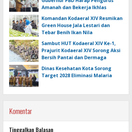
Gubernur PBD Harap Pengurus
Amanah dan Bekerja Ikhlas
Komandan Kodaeral XIV Resmikan
Green House Jala Lestari dan
Tebar Benih Ikan Nila
Sambut HUT Kodaeral XIV Ke-1,
Prajurit Kodaeral XIV Sorong Aksi
Bersih Pantai dan Dermaga
Dinas Kesehatan Kota Sorong
Target 2028 Eliminasi Malaria
Komentar
Tinggalkan Balasan