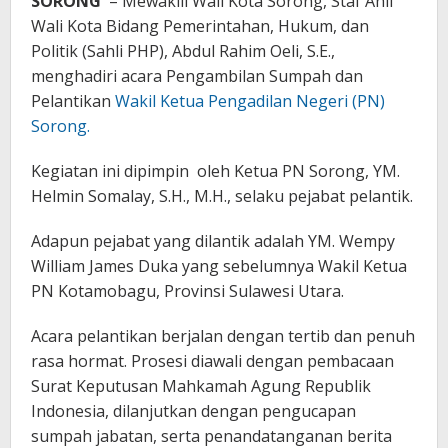
SORONG
– Mewakili Wali Kota Sorong, Staf Ahli
Wali Kota Bidang Pemerintahan, Hukum, dan
Politik (Sahli PHP), Abdul Rahim Oeli, S.E.,
menghadiri acara Pengambilan Sumpah dan
Pelantikan
Wakil Ketua Pengadilan Negeri (PN)
Sorong.
Kegiatan ini dipimpin oleh Ketua PN Sorong, YM.
Helmin Somalay, S.H., M.H., selaku pejabat pelantik.
Adapun pejabat yang dilantik adalah YM. Wempy
William James Duka yang sebelumnya Wakil Ketua
PN Kotamobagu, Provinsi Sulawesi Utara.
Acara pelantikan berjalan dengan tertib dan penuh
rasa hormat. Prosesi diawali dengan pembacaan
Surat Keputusan Mahkamah Agung Republik
Indonesia, dilanjutkan dengan pengucapan
sumpah jabatan, serta penandatanganan berita