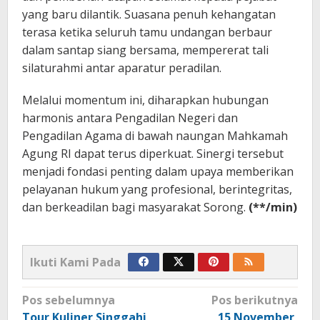
yang baru dilantik. Suasana penuh kehangatan
terasa ketika seluruh tamu undangan berbaur
dalam santap siang bersama, mempererat tali
silaturahmi antar aparatur peradilan.
Melalui momentum ini, diharapkan hubungan
harmonis antara Pengadilan Negeri dan
Pengadilan Agama di bawah naungan Mahkamah
Agung RI dapat terus diperkuat. Sinergi tersebut
menjadi fondasi penting dalam upaya memberikan
pelayanan hukum yang profesional, berintegritas,
dan berkeadilan bagi masyarakat Sorong.
(**/min)
Ikuti Kami Pada
Navigasi
Pos sebelumnya
Pos berikutnya
pos
Tour Kuliner Singgahi
15 November,