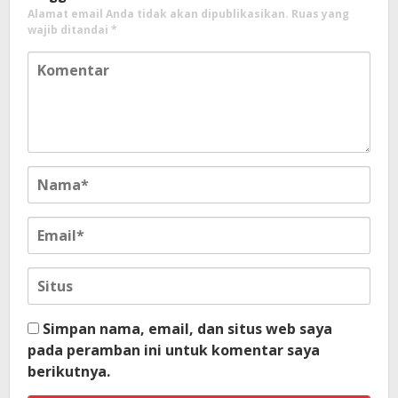
Alamat email Anda tidak akan dipublikasikan.
Ruas yang
wajib ditandai
*
Simpan nama, email, dan situs web saya
pada peramban ini untuk komentar saya
berikutnya.