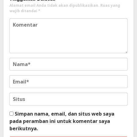
Alamat email Anda tidak akan dipublikasikan.
Ruas yang
wajib ditandai
*
Simpan nama, email, dan situs web saya
pada peramban ini untuk komentar saya
berikutnya.