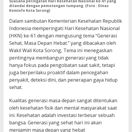
Suasana peringatan Hari Kesehatan Nasional ke-61 yang
ditandai dengan pemotongan tumpang. (Foto : Dinas
Kominfo Kota Sorong)
Dalam sambutan Kementerian Kesehatan Republik
Indonesia memperingati Hari Kesehatan Nasional
(HKN) ke-61 dengan mengusung tema “Generasi
Sehat, Masa Depan Hebat.” yang dibacakan oleh
Wakil Wali Kota Sorong, Tema ini menegaskan
pentingnya membangun generasi yang tidak
hanya fokus pada pengobatan saat sakit, tetapi
juga berperilaku proaktif dalam pencegahan
penyakit, deteksi dini, dan penerapan gaya hidup
sehat.
Kualitas generasi masa depan sangat ditentukan
oleh kesehatan fisik dan mental masyarakat saat
ini. Kesehatan adalah investasi terbesar sebuah
bangsa. Generasi yang sehat hari ini akan
menjamin masa depan yang hebat