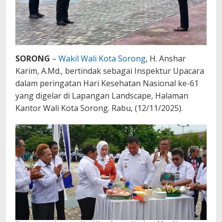
SORONG
–
Wakil Wali Kota Sorong
, H. Anshar
Karim, A.Md., bertindak sebagai Inspektur Upacara
dalam peringatan Hari Kesehatan Nasional ke-61
yang digelar di Lapangan Landscape, Halaman
Kantor Wali Kota Sorong. Rabu, (12/11/2025).