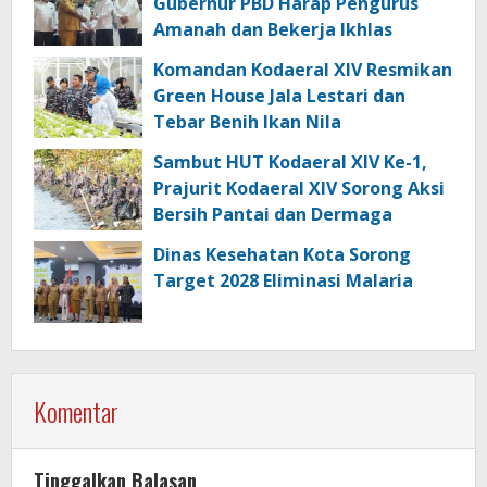
Gubernur PBD Harap Pengurus
Amanah dan Bekerja Ikhlas
Komandan Kodaeral XIV Resmikan
Green House Jala Lestari dan
Tebar Benih Ikan Nila
Sambut HUT Kodaeral XIV Ke-1,
Prajurit Kodaeral XIV Sorong Aksi
Bersih Pantai dan Dermaga
Dinas Kesehatan Kota Sorong
Target 2028 Eliminasi Malaria
Komentar
Tinggalkan Balasan