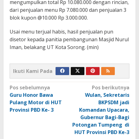
mengumpulkan total Rp 10.080.000 dengan rincian,
dari penjualan menu Rp 7.080.000 dan penjualan 3
blok kupon @10.000 Rp 3.000.000.
Usai menu terjual habis, hasil penjualan pun
disetor kepada panitia pembangunan Masjid Nurul
Iman, belakang UT Kota Sorong. (min)
Ikuti Kami Pada
Navigasi
Pos sebelumnya
Pos berikutnya
pos
Guru Honor Bawa
Wulan, Sekretaris
Pulang Motor di HUT
BKPSDM jadi
Provinsi PBD Ke- 3
Komandan Upacara,
Gubernur Bagi-Bagi
Potongan Tumpeng di
HUT Provinsi PBD Ke-3