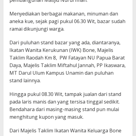
Menyediakan berbagai makanan, minuman dan
aneka kue, sejak pagi pukul 06.30 Wit, bazar sudah
ramai dikunjungi warga.
Dari puluhan stand bazar yang ada, diantaranya,
Ikatan Wanita Kerukunan (IWK) Bone, Majelis
Taklim Raodah Km 8, PW Fatayan NU Papua Barat
Daya, Majelis Taklim Miftahul Jannah, PP Ikaswara,
MT Darul Ulum Kampus Unamin dan puluhan
stand lainnya.
Hingga pukul 08.30 Wit, tampak jualan dari stand
pada laris manis dan yang tersisa tinggal sedikit.
Bendahara dari masing-masing stand pun mulai
menghitung kupon yang masuk.
Dari Majelis Taklim Ikatan Wanita Keluarga Bone