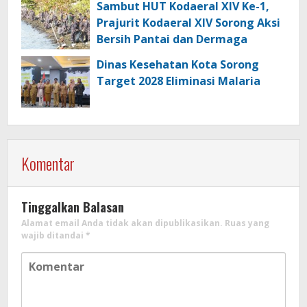
Sambut HUT Kodaeral XIV Ke-1,
Prajurit Kodaeral XIV Sorong Aksi
Bersih Pantai dan Dermaga
Dinas Kesehatan Kota Sorong
Target 2028 Eliminasi Malaria
Komentar
Tinggalkan Balasan
Alamat email Anda tidak akan dipublikasikan.
Ruas yang
wajib ditandai
*