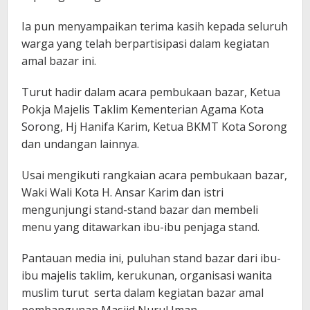
Ia pun menyampaikan terima kasih kepada seluruh
warga yang telah berpartisipasi dalam kegiatan
amal bazar ini.
Turut hadir dalam acara pembukaan bazar, Ketua
Pokja Majelis Taklim Kementerian Agama Kota
Sorong, Hj Hanifa Karim, Ketua BKMT Kota Sorong
dan undangan lainnya.
Usai mengikuti rangkaian acara pembukaan bazar,
Waki Wali Kota H. Ansar Karim dan istri
mengunjungi stand-stand bazar dan membeli
menu yang ditawarkan ibu-ibu penjaga stand.
Pantauan media ini, puluhan stand bazar dari ibu-
ibu majelis taklim, kerukunan, organisasi wanita
muslim turut serta dalam kegiatan bazar amal
pembangunan Masjid Nurul Iman.