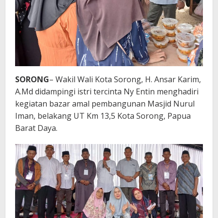
SORONG
– Wakil Wali Kota Sorong, H. Ansar Karim,
A.Md didampingi istri tercinta Ny Entin menghadiri
kegiatan bazar amal pembangunan Masjid Nurul
Iman, belakang UT Km 13,5 Kota Sorong, Papua
Barat Daya.