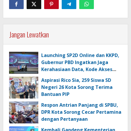
Jangan Lewatkan
Launching SP2D Online dan KKPD,
Gubernur PBD Ingatkan Jaga
Kerahasiaan Data, Kode Akses
dan Kata Sandi
Aspirasi Rico Sia, 259 Siswa SD
Negeri 26 Kota Sorong Terima
Bantuan PIP
Respon Antrian Panjang di SPBU,
DPR Kota Sorong Cecar Pertamina
dengan Pertanyaan
Kembali Gandeng Kementerian