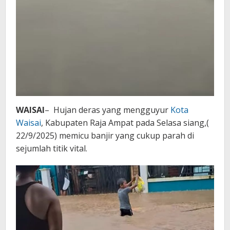
WAISAI
– Hujan deras yang mengguyur
Kota
Waisai
, Kabupaten Raja Ampat pada Selasa siang,(
22/9/2025) memicu banjir yang cukup parah di
sejumlah titik vital.