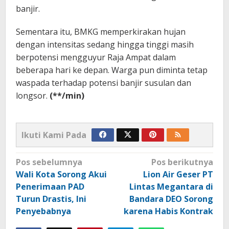
banjir.
Sementara itu, BMKG memperkirakan hujan
dengan intensitas sedang hingga tinggi masih
berpotensi mengguyur Raja Ampat dalam
beberapa hari ke depan. Warga pun diminta tetap
waspada terhadap potensi banjir susulan dan
longsor.
(**/min)
Ikuti Kami Pada
Navigasi
Pos sebelumnya
Pos berikutnya
pos
Wali Kota Sorong Akui
Lion Air Geser PT
Penerimaan PAD
Lintas Megantara di
Turun Drastis, Ini
Bandara DEO Sorong
Penyebabnya
karena Habis Kontrak