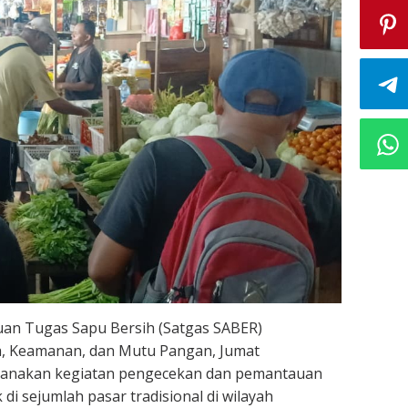
uan Tugas Sapu Bersih (Satgas SABER)
, Keamanan, dan Mutu Pangan, Jumat
sanakan kegiatan pengecekan dan pemantauan
i sejumlah pasar tradisional di wilayah