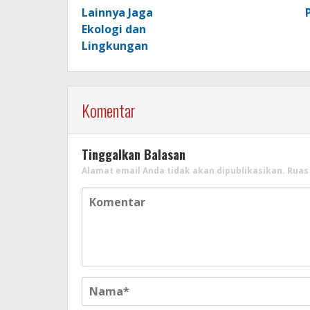
Lainnya Jaga
Ekologi dan
Lingkungan
Komentar
Tinggalkan Balasan
Alamat email Anda tidak akan dipublikasikan.
Ruas