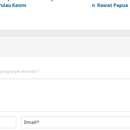
Pulau Kasim
n Rawat Papua
 yang wajib ditandai
*