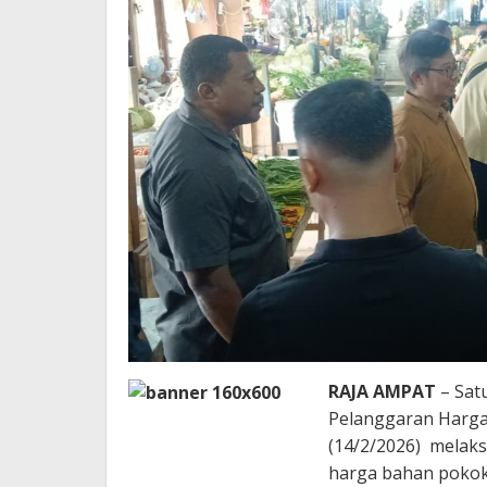
RAJA AMPAT
– Sat
Pelanggaran Harga
(14/2/2026) melak
harga bahan pokok d