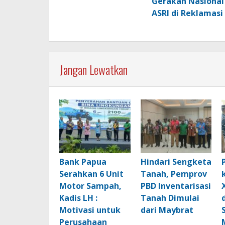
Gerakan Nasional
ASRI di Reklamasi
Jangan Lewatkan
Bank Papua
Hindari Sengketa
Serahkan 6 Unit
Tanah, Pemprov
Motor Sampah,
PBD Inventarisasi
Kadis LH :
Tanah Dimulai
Motivasi untuk
dari Maybrat
Perusahaan