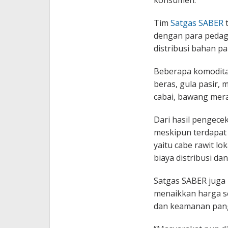
konsumen.
Tim
Satgas SABER
t
dengan para pedag
distribusi bahan pa
Beberapa komodita
beras, gula pasir, 
cabai, bawang mera
Dari hasil pengecek
meskipun terdapat
yaitu cabe rawit lo
biaya distribusi dan
Satgas SABER juga
menaikkan harga se
dan keamanan pang