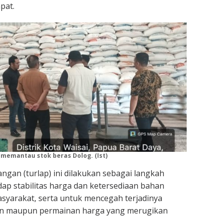
pat.
 memantau stok beras Dolog. (Ist)
ngan (turlap) ini dilakukan sebagai langkah
p stabilitas harga dan ketersediaan bahan
syarakat, serta untuk mencegah terjadinya
an maupun permainan harga yang merugikan