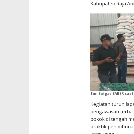
Kabupaten Raja Am
Tim Satgas SABER saat
Kegiatan turun lapa
pengawasan terhada
pokok di tengah ma
praktik penimbun