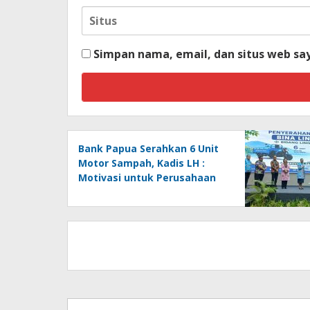
Simpan nama, email, dan situs web sa
Bank Papua Serahkan 6 Unit
Motor Sampah, Kadis LH :
Motivasi untuk Perusahaan
Lainnya Jaga Ekologi dan
Lingkungan