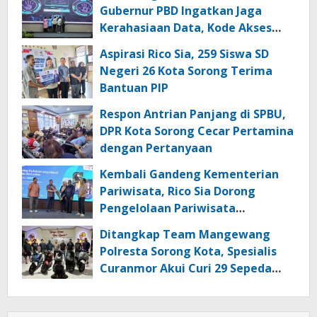
Gubernur PBD Ingatkan Jaga
Kerahasiaan Data, Kode Akses
dan Kata Sandi
Aspirasi Rico Sia, 259 Siswa SD
Negeri 26 Kota Sorong Terima
Bantuan PIP
Respon Antrian Panjang di SPBU,
DPR Kota Sorong Cecar Pertamina
dengan Pertanyaan
Kembali Gandeng Kementerian
Pariwisata, Rico Sia Dorong
Pengelolaan Pariwisata
Berkualitas di Kabupaten Sorong
Ditangkap Team Mangewang
Polresta Sorong Kota, Spesialis
Curanmor Akui Curi 29 Sepeda
Motor