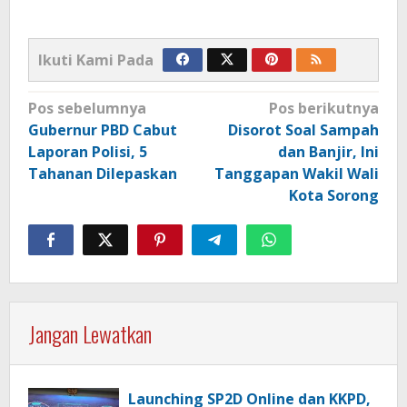
Ikuti Kami Pada
Navigasi
Pos sebelumnya
Pos berikutnya
pos
Gubernur PBD Cabut
Disorot Soal Sampah
Laporan Polisi, 5
dan Banjir, Ini
Tahanan Dilepaskan
Tanggapan Wakil Wali
Kota Sorong
Jangan Lewatkan
Launching SP2D Online dan KKPD,