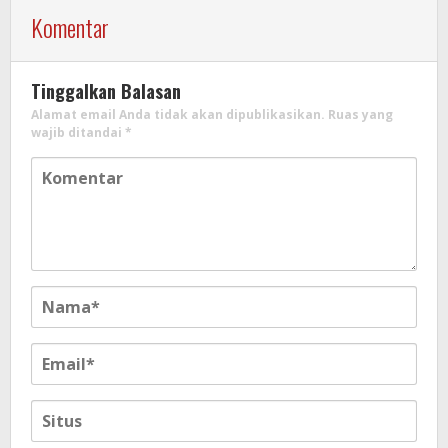
Komentar
Tinggalkan Balasan
Alamat email Anda tidak akan dipublikasikan.
Ruas yang
wajib ditandai
*