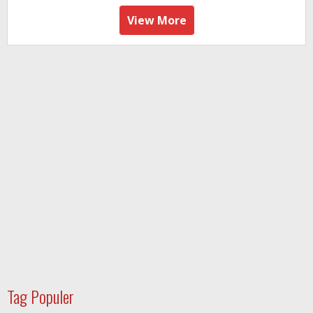
View More
Tag Populer