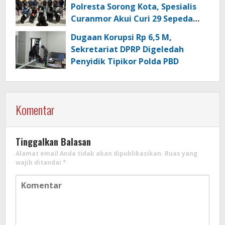
Polresta Sorong Kota, Spesialis
Curanmor Akui Curi 29 Sepeda
Motor
Dugaan Korupsi Rp 6,5 M,
Sekretariat DPRP Digeledah
Penyidik Tipikor Polda PBD
Komentar
Tinggalkan Balasan
Alamat email Anda tidak akan dipublikasikan.
Ruas yang
wajib ditandai
*