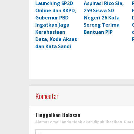
Launching SP2D
Aspirasi Rico Sia,
Online dan KKPD,
259 Siswa SD
Gubernur PBD
Negeri 26 Kota
Ingatkan Jaga
Sorong Terima
Kerahasiaan
Bantuan PIP
Data, Kode Akses
dan Kata Sandi
Komentar
Tinggalkan Balasan
Alamat email Anda tidak akan dipublikasikan.
Ruas