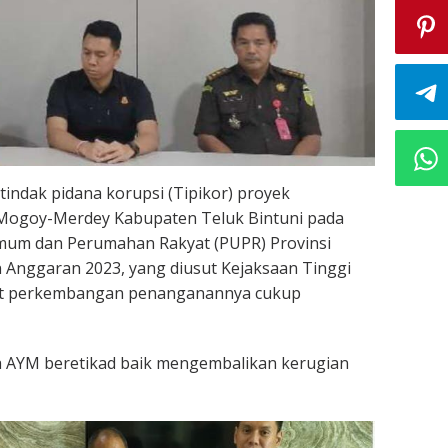
tindak pidana korupsi (Tipikor) proyek
 Mogoy-Merdey Kabupaten Teluk Bintuni pada
mum dan Perumahan Rakyat (PUPR) Provinsi
 Anggaran 2023, yang diusut Kejaksaan Tinggi
rat perkembangan penanganannya cukup
a AYM beretikad baik mengembalikan kerugian