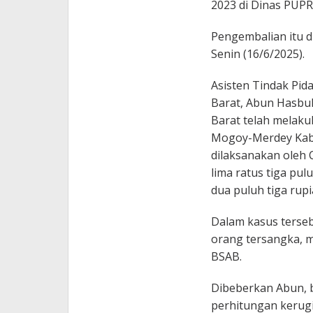
2023 di Dinas PUPR
Pengembalian itu 
Senin (16/6/2025).
Asisten Tindak Pid
Barat, Abun Hasbul
Barat telah melaku
Mogoy-Merdey Kabu
dilaksanakan oleh C
lima ratus tiga pul
dua puluh tiga rupi
Dalam kasus terseb
orang tersangka, 
BSAB.
Dibeberkan Abun, b
perhitungan kerug