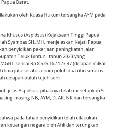
 Papua Barat.
dilakukan oleh Kuasa Hukum tersangka AYM pada,
ana Khusus (Aspidsus) Kejaksaan Tinggi Papua
lah Syambas SH.,MH, menjelaskan Kejati Papua
kan penyidikan pekerjaan peningkatan jalan
paten Teluk Bintuni tahun 2023 yang
V.GBT senilai Rp 8.535.162.123,87 (delapan mil8ar
uh lima juta seratus enam puluh dua ribu seratus
ah delapan puluh tujuh sen).
ut, jelas Aspidsus, pihaknya telah menetapkan 5
masing-masing NB, AYM, D, AK, NK dan tersangka
ahwa pada tahap penyidikan telah dilakukan
ian keuangan negara oleh Ahli dan terungkap