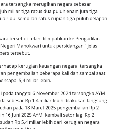
ara tersangka merugikan negara sebesar
ujuh miliar tiga ratus dua puluh enam juta tiga
dua ribu sembilan ratus rupiah tiga puluh delapan
kara tersebut telah dilimpahkan ke Pengadilan
 Negeri Manokwari untuk persidangan,” jelas
pers tersebut.
erhadap kerugian keuangan negara tersangka
an pengembalian beberapa kali dan sampai saat
encapai 5,4 miliar lebih.
l pada tanggal 6 November 2024 tersangka AYM
da sebesar Rp 1,4 miliar lebih dilakukan langsung
mudian pada 18 Maret 2025 pengembalian Rp 2
in 16 Juni 2025 AYM kembali setor lagi Rp 2
a sudah Rp 5,4 miliar lebih dari kerugian negara