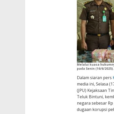
Melalui kuasa hukumny
pada Senin (16/6/2025). 
Dalam siaran pers
media ini, Selasa
(JPU) Kejaksaan Ti
Teluk Bintuni, ke
negara sebesar Rp 2
dugaan korupsi pe