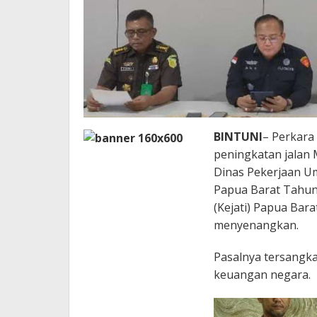
BINTUNI
– Perkara 
peningkatan jalan
Dinas Pekerjaan U
Papua Barat Tahun
(Kejati) Papua Ba
menyenangkan.
Pasalnya tersangk
keuangan negara.