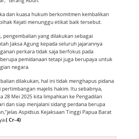
ar,” terang Abun.
gka dan kuasa hukum berkomitmen kembalikan
pihak Kejati menunggu etikat baik tersebut.
, pengembalian yang dilakukan sebagai
tah Jaksa Agung kepada seluruh jajarannya
anan perkara tidak saja berfokus pada
erupa pemidanaan tetapi juga berupaya untuk
gian negara.
lian dilakukan, hal ini tidak menghapus pidana
i pertimbangan majelis hakim. Itu sebabnya,
 28 Mei 2025 kita limpahkan ke Pengadilan
ri dan siap menjalani sidang perdana berupa
,”jelas Aspidsus Kejaksaan Tinggi Papua Barat
ya.
( Cr-4)