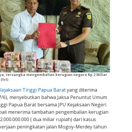
a, tersangka mengembalian kerugian negara Rp 2 Miliar
(Ist)
Kejaksaan Tinggi Papua Barat
yang diterima
 (17/6), menyebutkan bahwa Jaksa Penuntut Umum
nggi Papua Barat bersama JPU Kejaksaan Negeri
mbali menerima tambahan pengembalian kerugian
.000.000.000 ( dua miliar rupiah) dari kasus
kerjaan peningkatan jalan Mogoy-Merdey tahun