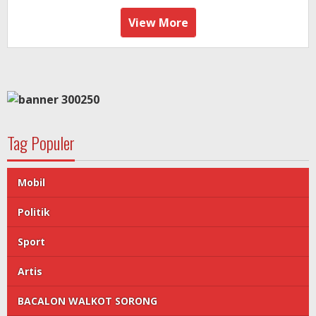
View More
Tag Populer
Mobil
Politik
Sport
Artis
BACALON WALKOT SORONG