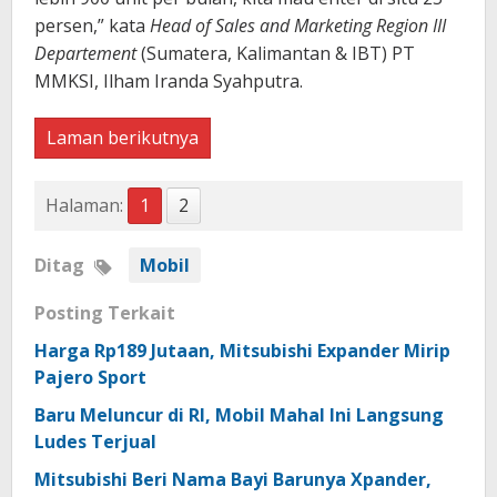
persen,” kata
Head of Sales and Marketing Region III
Departement
(Sumatera, Kalimantan & IBT) PT
MMKSI, Ilham Iranda Syahputra.
Laman berikutnya
Halaman:
1
2
Ditag
Mobil
Posting Terkait
Harga Rp189 Jutaan, Mitsubishi Expander Mirip
Pajero Sport
Baru Meluncur di RI, Mobil Mahal Ini Langsung
Ludes Terjual
Mitsubishi Beri Nama Bayi Barunya Xpander,