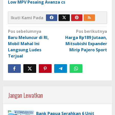
Low MPV Pesaing Avanza cs
Ikuti Kami Pada
Navigasi
Pos sebelumnya
Pos berikutnya
pos
Baru Meluncur di RI,
Harga Rp189 Jutaan,
Mobil Mahal Ini
Mitsubishi Expander
Langsung Ludes
Mirip Pajero Sport
Terjual
Jangan Lewatkan
Bank Papua Serahkan 6 Unit