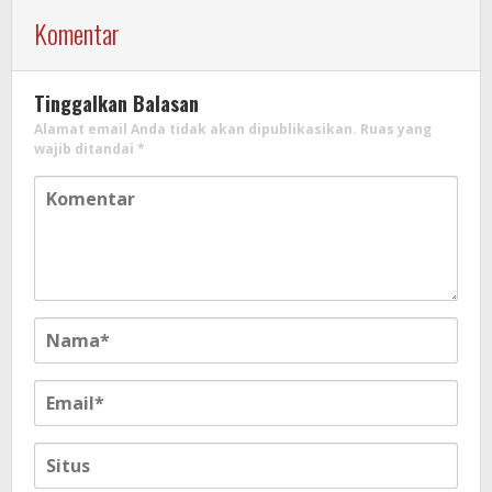
Komentar
Tinggalkan Balasan
Alamat email Anda tidak akan dipublikasikan.
Ruas yang
wajib ditandai
*