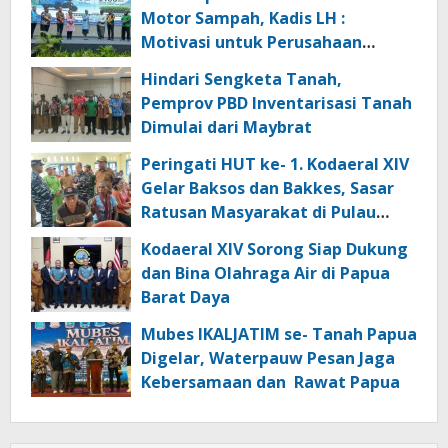
Motor Sampah, Kadis LH :
Motivasi untuk Perusahaan
Lainnya Jaga Ekologi dan
Hindari Sengketa Tanah,
Lingkungan
Pemprov PBD Inventarisasi Tanah
Dimulai dari Maybrat
Peringati HUT ke- 1. Kodaeral XIV
Gelar Baksos dan Bakkes, Sasar
Ratusan Masyarakat di Pulau
Kasim
Kodaeral XIV Sorong Siap Dukung
dan Bina Olahraga Air di Papua
Barat Daya
Mubes IKALJATIM se- Tanah Papua
Digelar, Waterpauw Pesan Jaga
Kebersamaan dan Rawat Papua