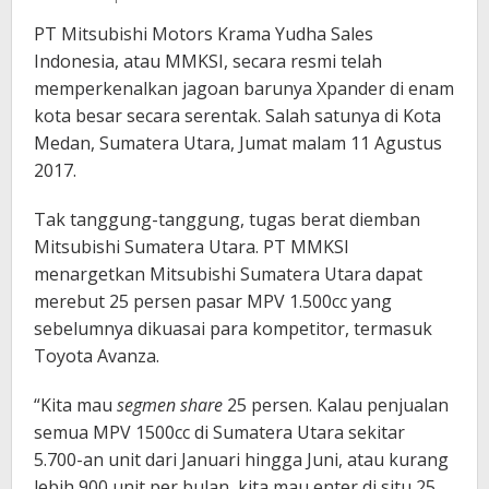
PT Mitsubishi Motors Krama Yudha Sales
Indonesia, atau MMKSI, secara resmi telah
memperkenalkan jagoan barunya Xpander di enam
kota besar secara serentak. Salah satunya di Kota
Medan, Sumatera Utara, Jumat malam 11 Agustus
2017.
Tak tanggung-tanggung, tugas berat diemban
Mitsubishi Sumatera Utara. PT MMKSI
menargetkan Mitsubishi Sumatera Utara dapat
merebut 25 persen pasar MPV 1.500cc yang
sebelumnya dikuasai para kompetitor, termasuk
Toyota Avanza.
“Kita mau
segmen share
25 persen. Kalau penjualan
semua MPV 1500cc di Sumatera Utara sekitar
5.700-an unit dari Januari hingga Juni, atau kurang
lebih 900 unit per bulan, kita mau enter di situ 25